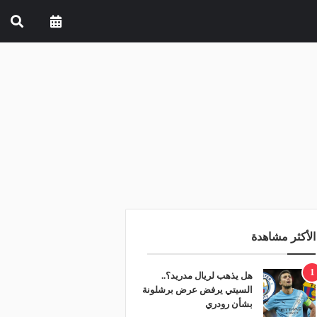
الأكثر مشاهدة
1
هل يذهب لريال مدريد؟..
السيتي يرفض عرض برشلونة
بشأن رودري