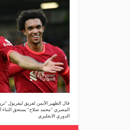
قال الظهير الأيمن لفريق ليفربول "تري
المصري "محمد صلاح" يستحق الثناء ا
الدوري الانجليزي