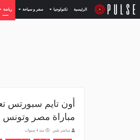
(current)
(current)
الرئيسية
تكنولوجيا
سفر و سياحة
رياضة
أون تايم سبورتس تع
مباراة مصر وتونس
مباشر بلس
منذ 4 سنوات