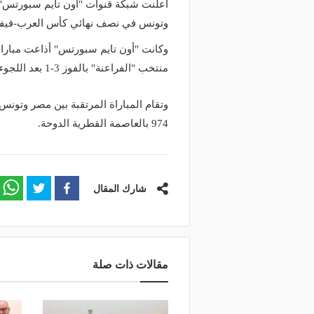
أعلنت شبكة قنوات "أون تايم سبورتس" 
وتونس في نصف نهائي كأس العرب-فيفا 2021
وكانت "أون تايم سبورتس" أذاعت مبارا
منتخب "الفراعنة" بالفوز 3-1 بعد اللجوء لشوطيين إضافيين.
وتقام المباراة المرتقبة بين مصر وتونس
974 بالعاصمة القطرية الدوحة.
شارك المقال
مقالات ذات صلة