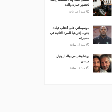
لحضور جنازة والده
منذ 3 ساعات
موسيماني على أعتاب قيادة
جنوب إفريقيا للمرة الثانية في
مسيرته
منذ 13 ساعة
برشلونة ينعى والد ليونيل
ميسي
منذ 14 ساعة