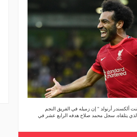
نت ألكسندر أرنولد " إن زميله في الفريق النجم
لذي يتلقاه. سجل محمد صلاح هدفه الرابع عشر في