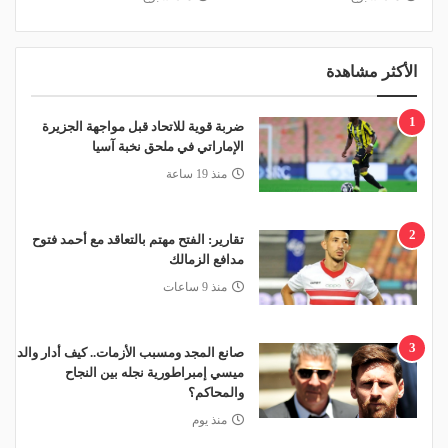
الأكثر مشاهدة
1
ضربة قوية للاتحاد قبل مواجهة الجزيرة
الإماراتي في ملحق نخبة آسيا
منذ 19 ساعة
2
تقارير: الفتح مهتم بالتعاقد مع أحمد فتوح
مدافع الزمالك
منذ 9 ساعات
3
صانع المجد ومسبب الأزمات.. كيف أدار والد
ميسي إمبراطورية نجله بين النجاح
والمحاكم؟
منذ يوم