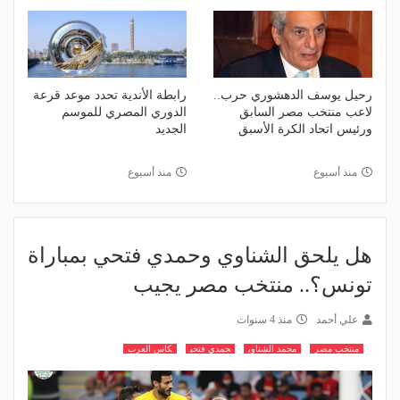
رحيل يوسف الدهشوري حرب..
رابطة الأندية تحدد موعد قرعة
لاعب منتخب مصر السابق
الدوري المصري للموسم
ورئيس اتحاد الكرة الأسبق
الجديد
منذ أسبوع
منذ أسبوع
هل يلحق الشناوي وحمدي فتحي بمباراة
تونس؟.. منتخب مصر يجيب
علي أحمد
منذ 4 سنوات
منتخب مصر
محمد الشناوي
حمدي فتحي
كاس العرب