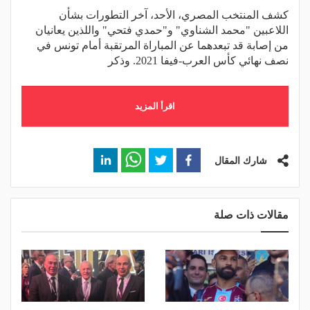
كشف المنتخب المصري، الأحد، آخر التطورات بشأن
اللاعبين "محمد الشناوي" و"حمدي فتحي" واللذين يعانيان
من إصابة قد تبعدهما عن المباراة المرتقبة أمام تونس في
نصف نهائي كأس العرب-فيفا 2021. وذكر
اقرأ المزيد
شارك المقال
مقالات ذات صلة