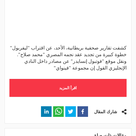
كشفت تقارير صحفية بريطانية، الأحد، عن اقتراب "ليفربول"
خطوة كبيرة من تجديد عقد نجمه المصري "محمد صلاح".
ونقل موقع "فوتبول إنسايدر" عن مصادر داخل النادي
الإنجليزي القول إن مجموعة "فينواي"
اقرأ المزيد
شارك المقال
مقالات ذات صلة