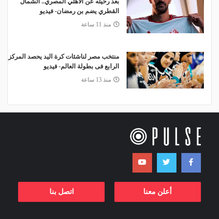
بعد رحيله عن الأهلي المصري.. الشمال
القطري يضم بن رمضان- فيديو
منذ 11 ساعة
منتخب مصر لناشئات كرة اليد يحصد المركز
الرابع فى بطولة العالم- فيديو
منذ 13 ساعة
أعلن معنا
اتصل بنا