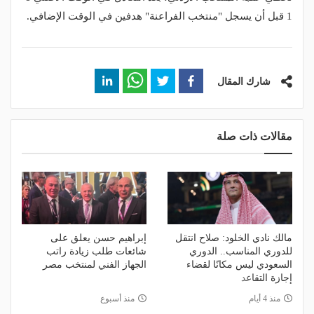
1 قبل أن يسجل "منتخب الفراعنة" هدفين في الوقت الإضافي.
شارك المقال
مقالات ذات صلة
مالك نادي الخلود: صلاح انتقل
إبراهيم حسن يعلق على
للدوري المناسب.. الدوري
شائعات طلب زيادة راتب
السعودي ليس مكانًا لقضاء
الجهاز الفني لمنتخب مصر
إجازة التقاعد
منذ 4 أيام
منذ أسبوع