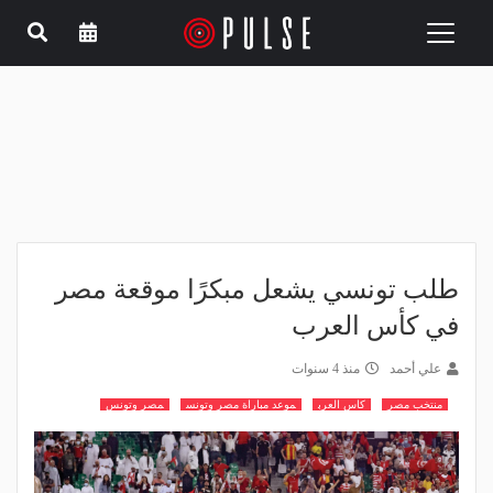
Toggle
navigation
طلب تونسي يشعل مبكرًا موقعة مصر
في كأس العرب
علي أحمد
منذ 4 سنوات
منتخب مصر
كاس العرب
موعد مباراة مصر وتونس
مصر وتونس