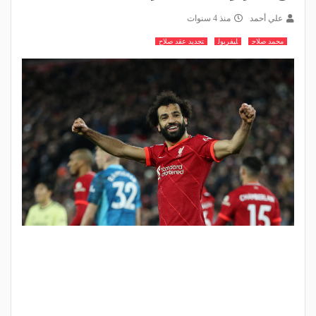
علي أحمد
منذ 4 سنوات
محمد صلاح
ليفربول
تجديد عقد صلاح