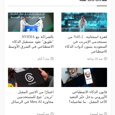
قفزة استثنائية.. 45.2% من
بالشراكة مع NVIDIA..
مستخدمي الإنترنت في
"طويق" تقود مستقبل الذكاء
السعودية يتبنون أدوات الذكاء
الاصطناعي في الشرق الأوسط
الاصطناعي
منذ 16 ساعة
منذ 5 أيام
قانون الذكاء الاصطناعي
اعتبارًا من الاثنين المقبل..
الأوروبي يدخل حيّز التنفيذ
"ثريدز" تتيح للمستخدمين
الأحد المقبل.. ما تفاصيله؟
محاورة Meta AI في الرسائل
منذ أسبوع
منذ أسبوع