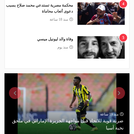
4
محكمة مصرية تستدعي محمد صلاح بسبب
دعوى أتعاب محاماة
منذ 18 ساعة
5
وفاة والد ليونيل ميسي
منذ يوم
منذ 19 ساعة
ضربة قوية للاتحاد قبل مواجهة الجزيرة الإماراتي في ملحق
نخبة آسيا