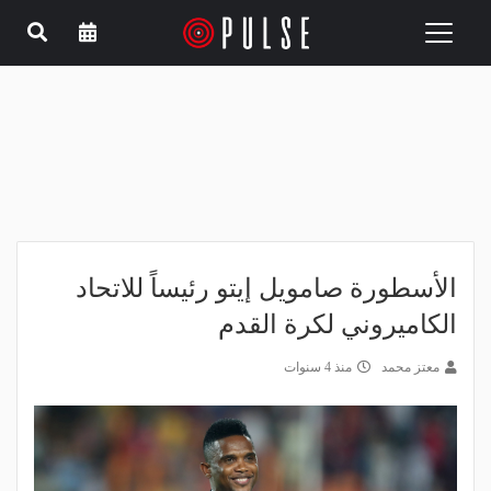
Toggle
navigation
الأسطورة صامويل إيتو رئيساً للاتحاد
الكاميروني لكرة القدم
معتز محمد
منذ 4 سنوات