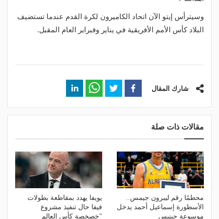
وسيترأس إيتو الآن اتحاد الكاميرون لكرة القدم عندما تستضيف
البلاد كأس الأمم الأفريقية في يناير وفبراير العام المقبل.
شارك المقال
مقالات ذات صلة
محطمًا رقم ليبرون جيمس..
يويفا يهدد بمقاطعة بطولات
الأسطورة إسماعيل أحمد يدخل
فيفا حال تنفيذ مشروع
موسوعة جينيس
"خصخصة كأس العالم