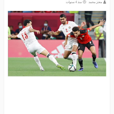
معتز محمد
منذ 4 سنوات