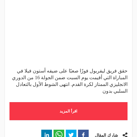
حقق فريق ليفربول فوزًا صعبًا على ضيفه أستون فيلا في
المباراة التي أقيمت يوم السبت ضمن الجولة 16 من الدوري
الانجليزي الممتاز لكرة القدم. انتهى الشوط الأول بالتعادل
السلبي بدون
اقرأ المزيد
شارك المقال