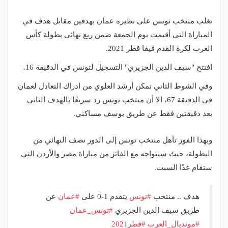
تغلب منتخب تونس على نظيره عمان بهدفين مقابل هدف في
المباراة التي أقيمت يوم الجمعة ضمن ربع نهائي بطولة كأس
العرب لكرة القدم فيفا قطر 2021.
افتتح "سيف الدين الجزيري" التسجيل لتونس في الدقيقة 16.
وفي الشوط الثاني تمكن أرشد العلوي من ادراك التعادل لعمان
في الدقيقة 67، الا أن منتخب تونس رد سريعًا بالهدف الثاني
بعد دقيقتين فقط عن طريق يوسف مساكني.
وبهذا الفوز تأهل منتخب تونس إلى الدور نصف النهائي من
البطولة، حيث سيتواجه مع الفائز من مباراة مصر والأردن التي
ستقام غدًا السبت.
هدف .. منتخب
#تونس
يتقدم 1-0 على
#عمان
عن
طريق سيف الدين الجزيري
#تونس_عمان
#مونديال_العرب
#قطر2021