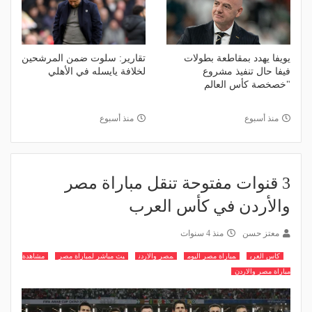
يويفا يهدد بمقاطعة بطولات
تقارير: سلوت ضمن المرشحين
فيفا حال تنفيذ مشروع
لخلافة يايسله في الأهلي
"خصخصة كأس العالم
منذ أسبوع
منذ أسبوع
3 قنوات مفتوحة تنقل مباراة مصر
والأردن في كأس العرب
معتز حسن
منذ 4 سنوات
كاس العرب
مباراة مصر اليوم
مصر والاردن
بث مباشر لمباراة مصر
مشاهدة
مباراة مصر والاردن