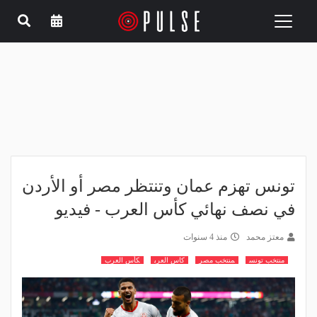
Toggle
navigation
تونس تهزم عمان وتنتظر مصر أو الأردن
في نصف نهائي كأس العرب - فيديو
معتز محمد
منذ 4 سنوات
منتخب تونس
منتخب مصر
كاس العرب
كأس العرب