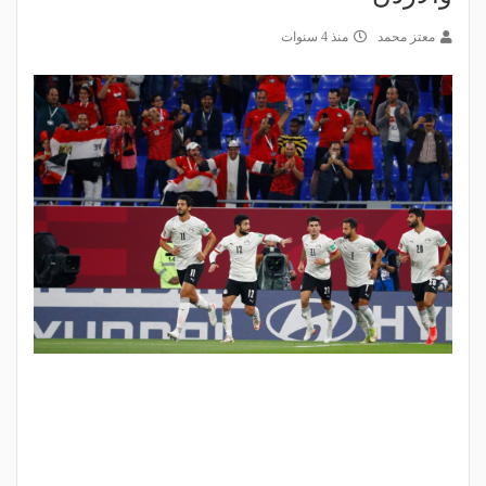
معتز محمد
منذ 4 سنوات