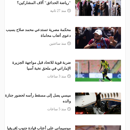
"رياضة الحدائق" آلاف المشاركين؟
منذ 27 ثانية
محكمة مصرية تستدعي محمد صلاح بسبب
دعوى أتعاب محاماة
منذ ساعتين
ضربة قوية للاتحاد قبل مواجهة الجزيرة
الإماراتي في ملحق نخبة آسيا
منذ 3 ساعات
ميسي يصل إلى مسقط رأسه لحضور جنازة
والده
منذ 5 ساعات
موسيماني على أعتاب قيادة جنوب إفريقيا