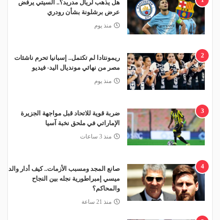
هل يذهب لريال مدريد؟.. السيتي يرفض
عرض برشلونة بشأن رودري
منذ يوم
2
ريمونتادا لم تكتمل.. إسبانيا تحرم ناشئات
مصر من نهائي مونديال اليد- فيديو
منذ يوم
3
ضربة قوية للاتحاد قبل مواجهة الجزيرة
الإماراتي في ملحق نخبة آسيا
منذ 3 ساعات
4
صانع المجد ومسبب الأزمات.. كيف أدار والد
ميسي إمبراطورية نجله بين النجاح
والمحاكم؟
منذ 21 ساعة