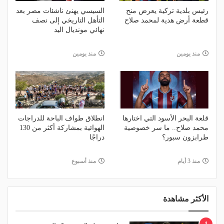
رئيس بلدية تركية يعرض منح
السيسي يهنئ ناشئات مصر بعد
قطعة أرض هدية لمحمد صلاح
التأهل التاريخي إلى نصف
نهائي مونديال اليد
منذ يومين
منذ يومين
قلعة البحر الأسود التي اختارها
انطلاق طواف الباحة للدراجات
محمد صلاح.. ما سر خصوصية
الهوائية بمشاركة أكثر من 130
طرابزون سبور؟
دراجًا
منذ 3 أيام
منذ أسبوع
الأكثر مشاهدة
1