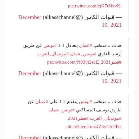
pic.twitter.com/cjK7tMzvKl
— قنوات الكاس (@alkasschannel)
December
10, 2021
هدف .. منتخب
#عمان
يتعادل 1-1
#تونس
عن طريق
أرشد العلوي
#تونس_عمان
#مونديال_العرب
#قطر2021
pic.twitter.com/N93vi2scI2
— قنوات الكاس (@alkasschannel)
December
10, 2021
هدف .. منتخب
#تونس
يتقدم 2-1 على
#عمان
عن
طريق يوسف المساكني
#تونس_عمان
#مونديال_العرب
#قطر2021
pic.twitter.com/4Z3yG5DPtz
— قنوات الكاس (@alkasschannel)
December