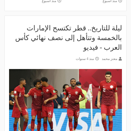
منذ أسبوع
منذ أسبوع
ليلة للتاريخ.. قطر تكتسح الإمارات
بالخمسة وتتأهل إلى نصف نهائي كأس
العرب - فيديو
معتز محمد
منذ 4 سنوات