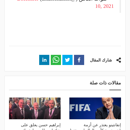
10, 2021
شارك المقال
مقالات ذات صلة
إنفانتينو يعتذر عن أزمة
إبراهيم حسن يعلق على