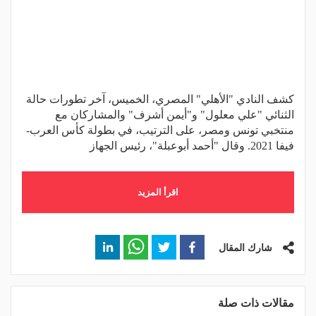
كشف النادي "الأهلي" المصري، الخميس، آخر تطورات حالة
الثنائي "علي معلول" و"أيمن أشرف" والمشاركان مع
منتخبي تونس ومصر، على الترتيب، في بطولة كأس العرب-
فيفا 2021. وقال "أحمد أبوعبلة"، رئيس الجهاز
اقرأ المزيد
شارك المقال
مقالات ذات صلة