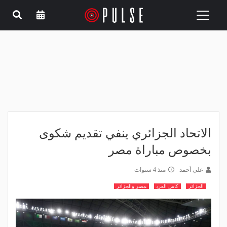
Toggle
navigation
الاتحاد الجزائري ينفي تقديم شكوى
بخصوص مباراة مصر
علي أحمد
منذ 4 سنوات
الجزائر
كاس العرب
مصر والجزائر