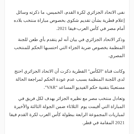
نفى الاتحاد الجزائري لكرة القدم، الخميس، ما ذكرته وسائل
إعلام قطرية بشأن تقديم شكوى بخصوص مباراة منتخب بلاده
أمام مصر في كأس العرب-فيفا 2021.
وذكر الاتحاد الجزائري في بيان أنه لم يتقدم بأي طعن للجنة
المنظمة بخصوص ضربة الجزاء التي احتسبها الحكم للمنتخب
المصري.
وكانت قناة "الكأس" القطرية ذكرت أن الاتحاد الجزائري احتج
لدى اللجنة المنظمة بسبب عدم عودة الحكم لمراجعة الحالة
مستعينًا بتقنية حكم الفيديو المساعد "VAR".
وتعادل منتخب مصر مع نظيره الجزائر بهدف لكل فريق في
المباراة التي أقيمت يوم الثلاثاء ضمن الجولة الثالثة والأخيرة
لمباريات المجموعة الرابعة ببطولة كأس العرب لكرة القدم فيفا
2021 المقامة في قطر.