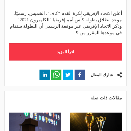
أعلن الاتحاد الإفريقي لكرة القدم "كاف"، الخميس، رسميًا،
موعد انطلاق بطولة كأس أمم إفريقيا "الكاميرون 2021".
وذكر الاتحاد الإفريقي عبر موقعة الرسمي أن البطولة ستقام
في موعدها المقرر من 9
اقرأ المزيد
شارك المقال
مقالات ذات صلة