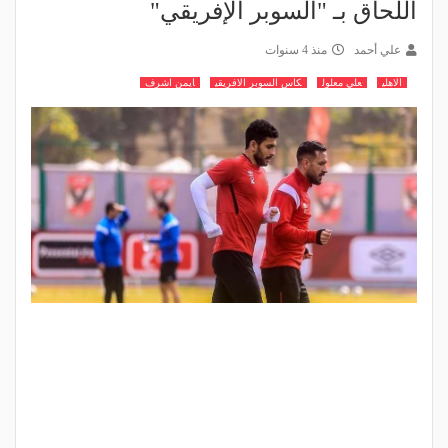
اللحاق بـ "السوبر الإفريقي"
علي أحمد
منذ 4 سنوات
الاهلي
علي معلول
كاس السوبر الافريقي
ايمن اشرف