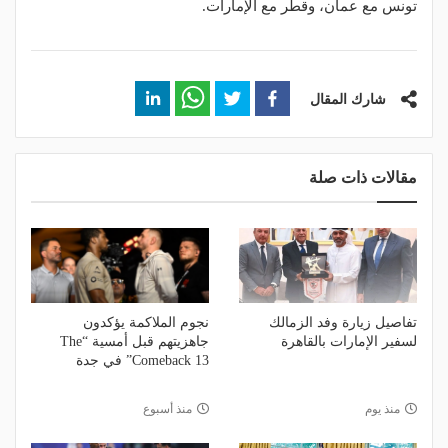
تونس مع عمان، وقطر مع الإمارات.
شارك المقال
مقالات ذات صلة
تفاصيل زيارة وفد الزمالك
نجوم الملاكمة يؤكدون
لسفير الإمارات بالقاهرة
جاهزيتهم قبل أمسية “The
Comeback 13” في جدة
منذ يوم
منذ أسبوع