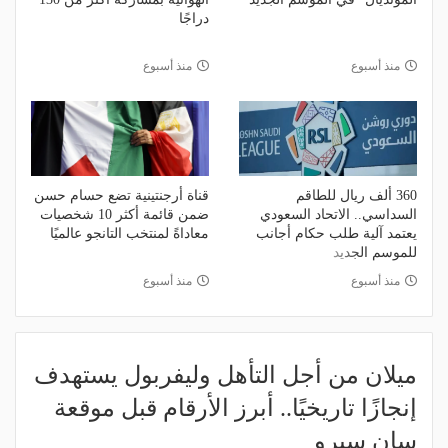
دراجًا
منذ أسبوع
منذ أسبوع
360 ألف ريال للطاقم
قناة أرجنتينية تضع حسام حسن
السداسي.. الاتحاد السعودي
ضمن قائمة أكثر 10 شخصيات
يعتمد آلية طلب حكام أجانب
معاداةً لمنتخب التانجو عالميًا
للموسم الجديد
منذ أسبوع
منذ أسبوع
ميلان من أجل التأهل وليفربول يستهدف
إنجازًا تاريخيًا.. أبرز الأرقام قبل موقعة
سان سيرو