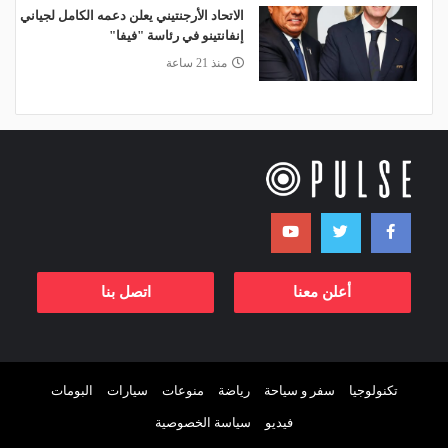
الاتحاد الأرجنتيني يعلن دعمه الكامل لجياني
إنفانتينو في رئاسة "فيفا"
منذ 21 ساعة
أعلن معنا
اتصل بنا
تكنولوجيا
سفر و سياحة
رياضة
منوعات
سيارات
البومات
فيديو
سياسة الخصوصية