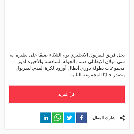
يحل فريق ليفربول الانجليزي يوم الثلاثاء ضيفًا على نظيره ايه
سي ميلان الإيطالي ضمن الجولة السادسة والأخيرة لدور
مجموعات بطولة دوري أبطال أوروبا لكرة القدم. ليفربول
يتصدر حاليًا المجموعة الثانية
اقرأ المزيد
شارك المقال