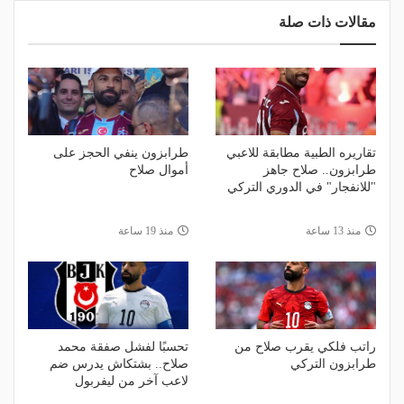
مقالات ذات صلة
تقاريره الطبية مطابقة للاعبي
طرابزون ينفي الحجز على
طرابزون.. صلاح جاهز
أموال صلاح
"للانفجار" في الدوري التركي
منذ 13 ساعة
منذ 19 ساعة
راتب فلكي يقرب صلاح من
تحسبًا لفشل صفقة محمد
طرابزون التركي
صلاح.. بشتكاش يدرس ضم
لاعب آخر من ليفربول