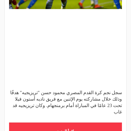
سجل نجم كرة القدم المصري محمود حسن "تريزيجيه" هدفًا
وذلك خلال مشاركته يوم الإثنين مع فريق ناديه أستون فيلا
تحت 23 عامًا في المباراة أمام برمنجهام. وكان تريزيجيه قد
غاب