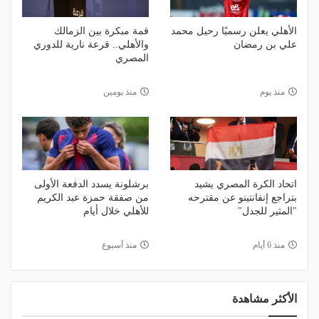
الأهلي يعلن رسميًا رحيل محمد
قمة مبكرة بين الزمالك
علي بن رمضان
والأهلي.. قرعة نارية للدوري
المصري
منذ يوم
منذ يومين
اتحاد الكرة المصري يشيد
برشلونة يسدد الدفعة الأولى
بتراجع إنفانتينو عن مقترحه
من صفقة حمزة عبد الكريم
"المثير للجدل"
للأهلي خلال أيام
منذ 6 أيام
منذ أسبوع
الأكثر مشاهدة