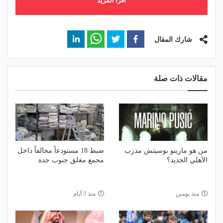
اقرأ المزيد
شارك المقال
مقالات ذات صلة
من هو مارينو بوسيتش مدرب
ضبط 18 مستودعاً مخالفاً داخل
الأهلي الجديد؟
مجمع مغلق جنوب جدة
منذ يومين
منذ 3 أيام