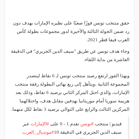
حقق منتخب تونس فوزًا صعبًا على نظيره الإمارات بهدف دون
رد ضمن الجولة الثالثة والأخيرة لدور مجموعات بطولة كأس
العرب فيفا قطر 2021.
وجاء هدف تونس عن طريق "سيف الدين الجزيري" في الدقيقة
العاشرة من بداية اللقاء.
وبهذا الفوز ارتفع رصيد منتخب تونس لـ 6 نقاط ليتصدر
المجموعة الثانية ،ويتأهل إلى ربع نهائي البطولة رفقة منتخب
الإمارات، والذي احتل المركز الثاني برصيد 6 نقاط، وذلك بعد
هزيمة سوريا أمام موريتانيا بهدفين مقابل هدف، واحتلالهما
المركزين الثالث والرابع على التوالي برصيد 3 نقاط لكل منهما.
فيديو | منتخب
#تونس
تقدم 1 - 0 على
#الإمارات
عبر
سيف الدين الجزيري في الدقيقة 10
#مونديال_العرب