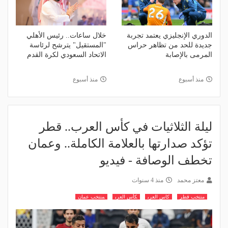
الدوري الإنجليزي يعتمد تجربة
خلال ساعات.. رئيس الأهلي
جديدة للحد من تظاهر حراس
"المستقيل" يترشح لرئاسة
المرمى بالإصابة
الاتحاد السعودي لكرة القدم
منذ أسبوع
منذ أسبوع
ليلة الثلاثيات في كأس العرب.. قطر
تؤكد صدارتها بالعلامة الكاملة.. وعمان
تخطف الوصافة - فيديو
معتز محمد
منذ 4 سنوات
منتخب قطر
كاس العرب
كأس العرب
منتخب عمان