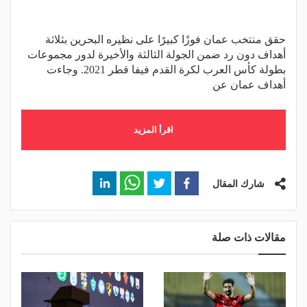
حقق منتخب عمان فوزًا كبيرًا على نظيره البحرين بثلاثة
أهداف دون رد ضمن الجولة الثالثة والأخيرة لدور مجموعات
بطولة كأس العرب لكرة القدم فيفا قطر 2021. وجاءت
أهداف عمان عن
اقرأ المزيد
شارك المقال
مقالات ذات صلة