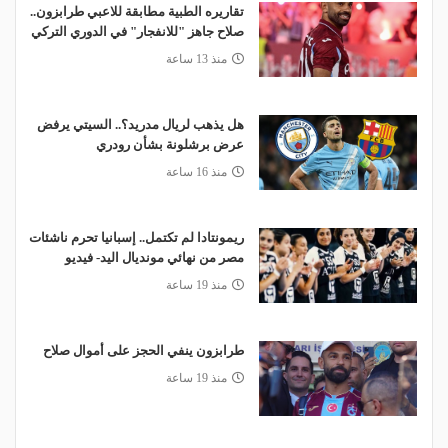
تقاريره الطبية مطابقة للاعبي طرابزون..
صلاح جاهز "للانفجار" في الدوري التركي
منذ 13 ساعة
هل يذهب لريال مدريد؟.. السيتي يرفض
عرض برشلونة بشأن رودري
منذ 16 ساعة
ريمونتادا لم تكتمل.. إسبانيا تحرم ناشئات
مصر من نهائي مونديال اليد- فيديو
منذ 19 ساعة
طرابزون ينفي الحجز على أموال صلاح
منذ 19 ساعة