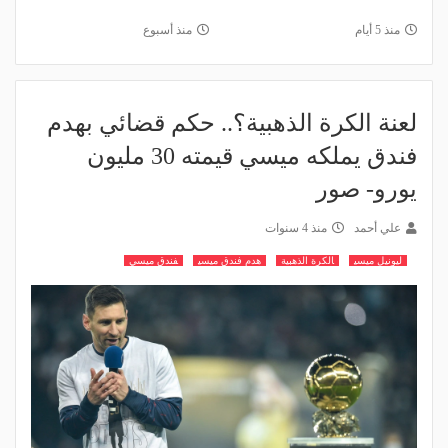
منذ 5 أيام
منذ أسبوع
لعنة الكرة الذهبية؟.. حكم قضائي بهدم
فندق يملكه ميسي قيمته 30 مليون
يورو- صور
علي أحمد
منذ 4 سنوات
ليونيل ميسي
الكرة الذهبية
هدم فندق ميسي
فندق ميسي