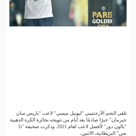
تلقى النجم الأرجنتيني "ليونيل ميسي" لاعب "باريس سان
جيرمان" خبرًا صادمًا بعد أيام من تتويجه بجائزة الكرة الذهبية
"بالون دور" لأفضل لاعب لعام 2021. وذكرت صحيفة "ذا
صن" البريطانية، الاثنين،