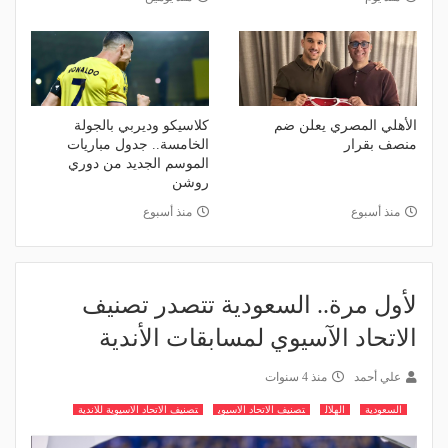
الأهلي المصري يعلن ضم
كلاسيكو وديربي بالجولة
منصف بقرار
الخامسة.. جدول مباريات
الموسم الجديد من دوري
روشن
منذ أسبوع
منذ أسبوع
لأول مرة.. السعودية تتصدر تصنيف
الاتحاد الآسيوي لمسابقات الأندية
علي أحمد
منذ 4 سنوات
السعودية
الهلال
تصنيف الاتحاد الاسيوي
تصنيف الاتحاد الاسيوية للاندية