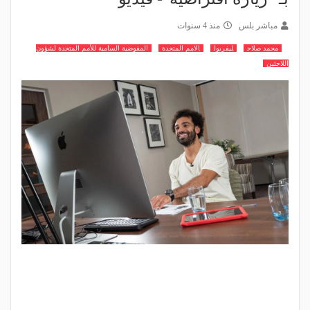
مباشر بلس
منذ 4 سنوات
محمد صلاح
ليفربول
الامم المتحدة
المفوضية السامية للأمم المتحدة لشؤون
اللاجئين