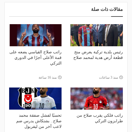
مقالات ذات صلة
رئيس بلدية تركية يعرض منح
راتب صلاح القياسي يضعه على
قطعة أرض هدية لمحمد صلاح
قمة الأعلى أجرًا في الدوري
التركي
منذ 3 ساعات
منذ 16 ساعة
راتب فلكي يقرب صلاح من
تحسبًا لفشل صفقة محمد
طرابزون التركي
صلاح.. بشتكاش يدرس ضم
لاعب آخر من ليفربول