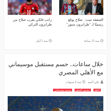
الصفقة تمت.. صلاح يوقع
راتب فلكي يقرب صلاح من
رسميًا لـ "طرابزون سبور"
طرابزون التركي
منذ 23 ساعة
منذ 5 أيام
خلال ساعات.. حسم مستقبل موسيماني
مع الأهلي المصري
علي أحمد
منذ 4 سنوات
الاهلي
محمود الخطيب
بيتسو موسيماني