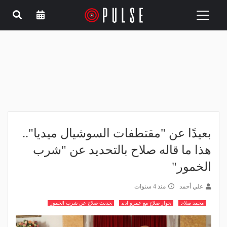
Toggle
navigation
بعيدًا عن "مقتطفات السوشيال ميديا"..
هذا ما قاله صلاح بالتحديد عن "شرب
الخمور"
علي أحمد
منذ 4 سنوات
محمد صلاح
حوار صلاح مع عمرو اديب
حديث صلاح عن شرب الخمور