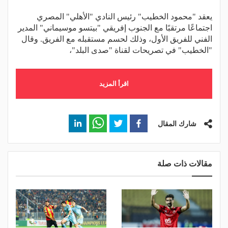
يعقد "محمود الخطيب" رئيس النادي "الأهلي" المصري
اجتماعًا مرتقبًا مع الجنوب إفريقي "بيتسو موسيماني" المدير
الفني للفريق الأول، وذلك لحسم مستقبله مع الفريق. وقال
"الخطيب" في تصريحات لقناة "صدى البلد"،
اقرأ المزيد
شارك المقال
مقالات ذات صلة