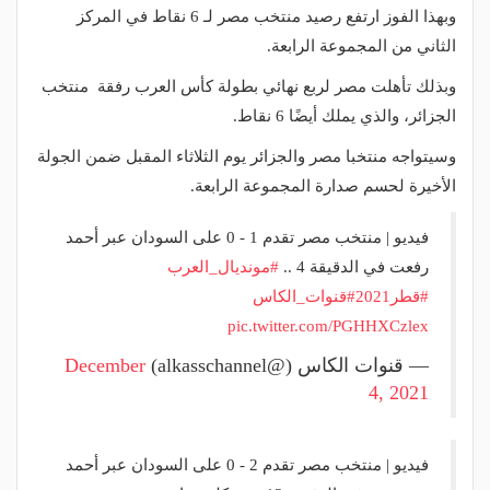
وبهذا الفوز ارتفع رصيد منتخب مصر لـ 6 نقاط في المركز
الثاني من المجموعة الرابعة.
وبذلك تأهلت مصر لربع نهائي بطولة كأس العرب رفقة منتخب
الجزائر، والذي يملك أيضًا 6 نقاط.
وسيتواجه منتخبا مصر والجزائر يوم الثلاثاء المقبل ضمن الجولة
الأخيرة لحسم صدارة المجموعة الرابعة.
فيديو | منتخب مصر تقدم 1 - 0 على السودان عبر أحمد
رفعت في الدقيقة 4 ..
#مونديال_العرب
#قطر2021
#قنوات_الكاس
pic.twitter.com/PGHHXCzlex
— قنوات الكاس (@alkasschannel)
December
4, 2021
فيديو | منتخب مصر تقدم 2 - 0 على السودان عبر أحمد