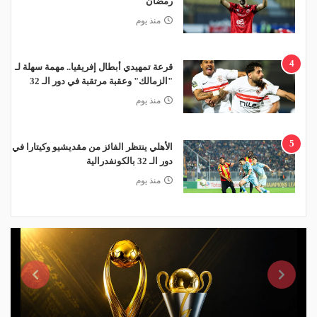
رمضان
منذ يوم
4
قرعة تمهيدي أبطال إفريقيا.. مهمة سهلة لـ
"الزمالك" وعقبة مرتقبة في دور الـ 32
منذ يوم
5
الأهلي ينتظر الفائز من مقديشيو وكيتارا في
دور الـ 32 بالكونفدرالية
منذ يوم