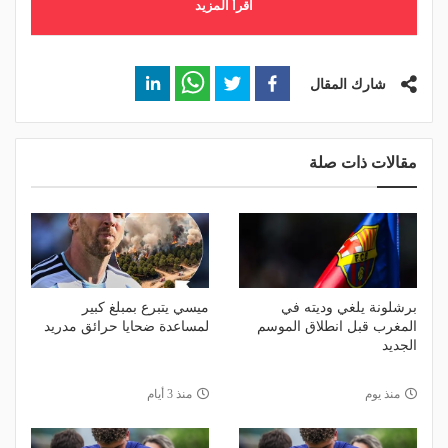
اقرأ المزيد
شارك المقال
مقالات ذات صلة
برشلونة يلغي وديته في
ميسي يتبرع بمبلغ كبير
المغرب قبل انطلاق الموسم
لمساعدة ضحايا حرائق مدريد
الجديد
منذ يوم
منذ 3 أيام