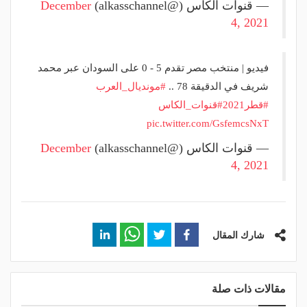
— قنوات الكاس (@alkasschannel)
December
4, 2021
فيديو | منتخب مصر تقدم 5 - 0 على السودان عبر محمد
شريف في الدقيقة 78 ..
#مونديال_العرب
#قطر2021
#قنوات_الكاس
pic.twitter.com/GsfemcsNxT
— قنوات الكاس (@alkasschannel)
December
4, 2021
شارك المقال
مقالات ذات صلة