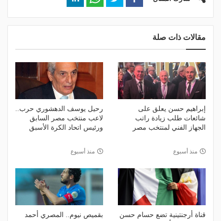
مقالات ذات صلة
إبراهيم حسن يعلق على
رحيل يوسف الدهشوري حرب..
شائعات طلب زيادة راتب
لاعب منتخب مصر السابق
الجهاز الفني لمنتخب مصر
ورئيس اتحاد الكرة الأسبق
منذ أسبوع
منذ أسبوع
قناة أرجنتينية تضع حسام حسن
بقميص نيوم.. المصري أحمد