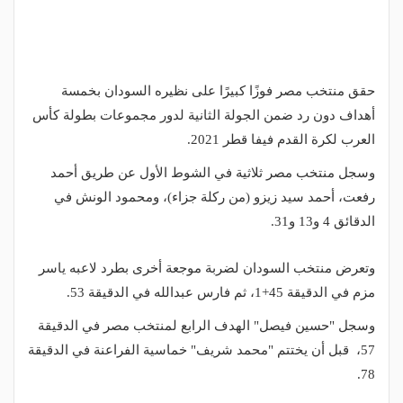
حقق منتخب مصر فوزًا كبيرًا على نظيره السودان بخمسة
أهداف دون رد ضمن الجولة الثانية لدور مجموعات بطولة كأس
العرب لكرة القدم فيفا قطر 2021.
وسجل منتخب مصر ثلاثية في الشوط الأول عن طريق أحمد
رفعت، أحمد سيد زيزو (من ركلة جزاء)، ومحمود الونش في
الدقائق 4 و13 و31.
وتعرض منتخب السودان لضربة موجعة أخرى بطرد لاعبه ياسر
مزم في الدقيقة 45+1، ثم فارس عبدالله في الدقيقة 53.
وسجل "حسين فيصل" الهدف الرابع لمنتخب مصر في الدقيقة
57، قبل أن يختتم "محمد شريف" خماسية الفراعنة في الدقيقة
78.