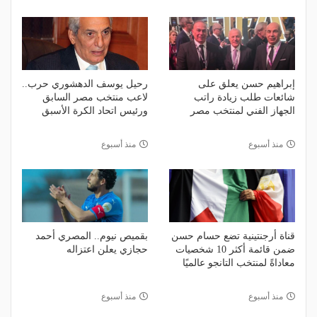
إبراهيم حسن يعلق على
رحيل يوسف الدهشوري حرب..
شائعات طلب زيادة راتب
لاعب منتخب مصر السابق
الجهاز الفني لمنتخب مصر
ورئيس اتحاد الكرة الأسبق
منذ أسبوع
منذ أسبوع
قناة أرجنتينية تضع حسام حسن
بقميص نيوم.. المصري أحمد
ضمن قائمة أكثر 10 شخصيات
حجازي يعلن اعتزاله
معاداةً لمنتخب التانجو عالميًا
منذ أسبوع
منذ أسبوع