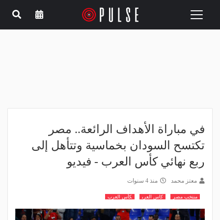
Toggle
navigation
في مباراة الأهداف الرائعة.. مصر
تكتسح السودان بخماسية وتتأهل إلى
ربع نهائي كأس العرب - فيديو
معتز محمد
منذ 4 سنوات
منتخب مصر
كاس العرب
كأس العرب