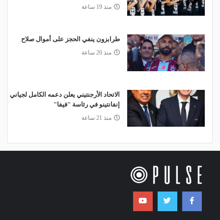
منذ 19 ساعة
طرابزون ينفي الحجز على أموال صلاح
منذ 20 ساعة
الاتحاد الأرجنتيني يعلن دعمه الكامل لجياني
إنفانتينو في رئاسة "فيفا"
منذ 21 ساعة