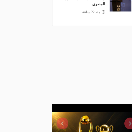
المصري
منذ 22 ساعة