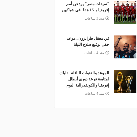
"سيدات مصر" يودعن أمم
إفريقيا بـ 15 هدفًا في شباكهن
منذ 3 ساعات
في معقل طرابزون.. موعد
حفل توقيع صلاح الليلة
منذ 4 ساعات
الموعد والقنوات الناقلة.. دليلك
لمتابعة قرعة دوري أبطال
إفريقيا والكونفدرالية اليوم
منذ 4 ساعات