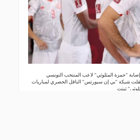
 إصابة "حمزة المثلوثي" لاعب المنتخب التونسي
قلت شبكة "بي إن سبورتس" الناقل الحصري لمباريات
اقرأ المزيد