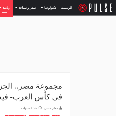
(current)
(current)
الرئيسية
تكنولوجيا
سفر و سياحة
رياضة
مجموعة مصر.. الجزا
في كأس العرب- فيد
معتز حسن
منذ 4 سنوات