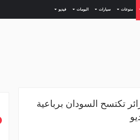
(current)
(current)
(current)
(current)
(current)
منوعات
سيارات
البومات
فيديو
ئر تكتسح السودان برباعية
يو