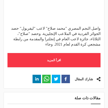
واصل النجم المصري "محمد صلاح" لاعب "ليفربول" حصد
الجوائز الفردية في الملاعب الإنجليزية. وحصد "صلاح"،
الثلاثاء، جائزة لاعب العام في إنجلترا والمقدمة من رابطة
مشجعي كرة القدم لعام 2021. وجاء
اقرأ المزيد
شارك المقال
مقالات ذات صلة