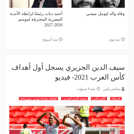
وفاة والد ليونيل ميسي
أحمد دياب رئيسًا لرابطة الأندية
المصرية المحترفة لموسم
2026-2027
منذ يوم
منذ أسبوع
سيف الدين الجزيري يسجل أول أهداف
كأس العرب 2021- فيديو
مباشر بلس
منذ 4 سنوات
الزمالك
كاس العرب
سيف الدين الجزيري
اهداف مباراة تونس وموريتانيا