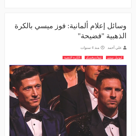
وسائل إعلام ألمانية: فوز ميسي بالكرة
الذهبية "فضيحة"
علي أحمد
منذ 4 سنوات
ليونيل ميسي
ليفاندوفسكي
الكرة الذهبية