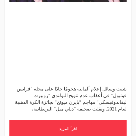
شنت وسائل إعلام ألمانية هجومًا حادًا على مجلة "فرانس
فوتبول" في أعقاب عدم تتويج البولندي "روبيرت
ليفاندوفيسكي" مهاجم "بايرن ميونخ" بجائزة الكرة الذهبية
لعام 2021. ونقلت صحيفة "ديلي ميل" البريطانية،
اقرأ المزيد