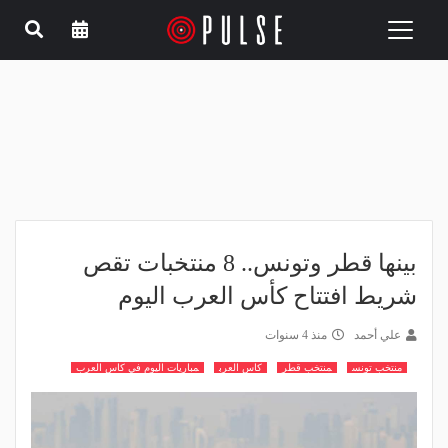
Toggle
navigation
بينها قطر وتونس.. 8 منتخبات تقص
شريط افتتاح كأس العرب اليوم
علي أحمد
منذ 4 سنوات
منتخب تونس
منتخب قطر
كاس العرب
مباريات اليوم في كاس العرب