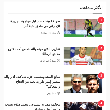
الأكثر مشاهدة
1
ضربة قوية للاتحاد قبل مواجهة الجزيرة
الإماراتي في ملحق نخبة آسيا
منذ 19 ساعة
2
تقارير: الفتح مهتم بالتعاقد مع أحمد فتوح
مدافع الزمالك
منذ 9 ساعات
3
صانع المجد ومسبب الأزمات.. كيف أدار والد
ميسي إمبراطورية نجله بين النجاح
والمحاكم؟
منذ يوم
4
محكمة مصرية تستدعي محمد صلاح بسبب
دعوى أتعاب محاماة