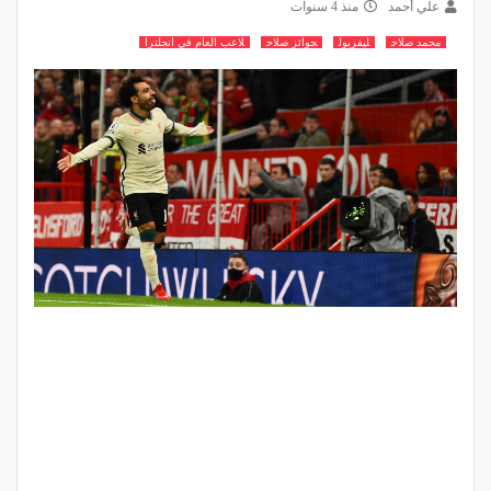
علي أحمد
منذ 4 سنوات
محمد صلاح
ليفربول
جوائز صلاح
لاعب العام في انجلترا