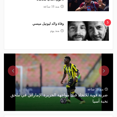
منذ 18 ساعة
5
وفاة والد ليونيل ميسي
منذ يوم
منذ 19 ساعة
ضربة قوية للاتحاد قبل مواجهة الجزيرة الإماراتي في ملحق
نخبة آسيا