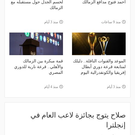
أحمد فتوح مدافع الزمالك
لحسم الجدل حول مستقبله مع
الزمالك
منذ 9 ساعات
منذ 3 أيام
الموعد والقنوات الناقلة.. دليلك
قمة مبكرة بين الزمالك
لمتابعة قرعة دوري أبطال
والأهلي.. قرعة نارية للدوري
إفريقيا والكونفدرالية اليوم
المصري
منذ 3 أيام
منذ 4 أيام
صلاح يتوج بجائزة لاعب العام في
إنجلترا