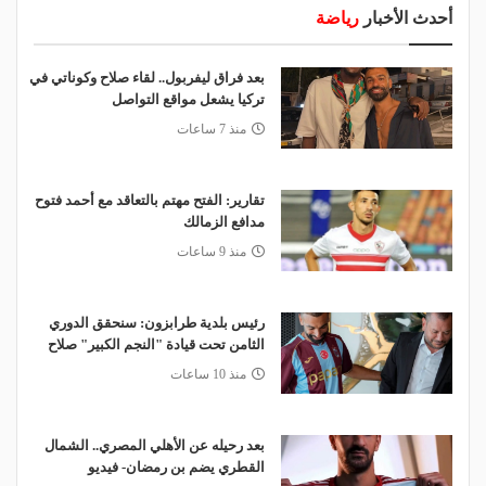
أحدث الأخبار
رياضة
بعد فراق ليفربول.. لقاء صلاح وكوناتي في
تركيا يشعل مواقع التواصل
منذ 7 ساعات
تقارير: الفتح مهتم بالتعاقد مع أحمد فتوح
مدافع الزمالك
منذ 9 ساعات
رئيس بلدية طرابزون: سنحقق الدوري
الثامن تحت قيادة "النجم الكبير" صلاح
منذ 10 ساعات
بعد رحيله عن الأهلي المصري.. الشمال
القطري يضم بن رمضان- فيديو