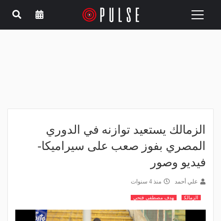
Toggle
navigation
الزمالك يستعيد توازنه في الدوري
المصري بفوز صعب على سيراميكا-
فيديو وصور
علي أحمد
منذ 4 سنوات
الزمالك
هدف مصطفى فتحي