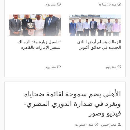
منذ 16 ساعة
منذ يوم
الزمالك يتسلم أرض النادي
تفاصيل زيارة وفد الزمالك
الجديدة في حدائق أكتوبر
لسفير الإمارات بالقاهرة
منذ يوم
منذ يوم
الأهلي يضم سموحة لقائمة ضحاياه
ويغرد في صدارة الدوري المصري-
فيديو وصور
معتز حسن
منذ 4 سنوات