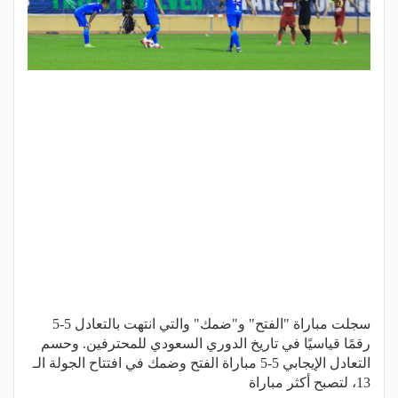
سجلت مباراة "الفتح" و"ضمك" والتي انتهت بالتعادل 5-5
رقمًا قياسيًا في تاريخ الدوري السعودي للمحترفين. وحسم
التعادل الإيجابي 5-5 مباراة الفتح وضمك في افتتاح الجولة الـ
13، لتصبح أكثر مباراة