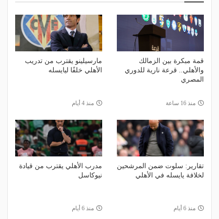
قمة مبكرة بين الزمالك
مارسيلينو يقترب من تدريب
والأهلي.. قرعة نارية للدوري
الأهلي خلفًا ليايسله
المصري
منذ 16 ساعة
منذ 4 أيام
تقارير: سلوت ضمن المرشحين
مدرب الأهلي يقترب من قيادة
لخلافة يايسله في الأهلي
نيوكاسل
منذ 6 أيام
منذ 6 أيام