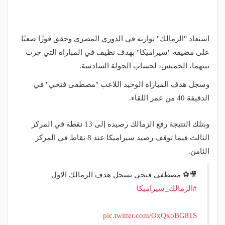
استعاد "الزمالك" توازنه في الدوري المصري وحقق فوزًا صعبًا
على مضيفه "سيراميكا" بهدف نظيف في المباراة التي جرت
بينهما، الخميس، لحساب الجولة السادسة.
وسجل هدف المباراة الوحيد اللاعب "مصطفى فتحي" في
الدقيقة 40 من عمر اللقاء.
وبتلك النتيجة رفع الزمالك رصيده إلى 13 نقطة في المركز
الثالث فيما توقف رصيد سيراميكا عند 8 نقاط في المركز
الثامن.
🎥⚽️ مصطفى فتحي يسجل هدف الزمالك الاول
#الزمالك_سيراميكا
pic.twitter.com/OxQxoBG81S