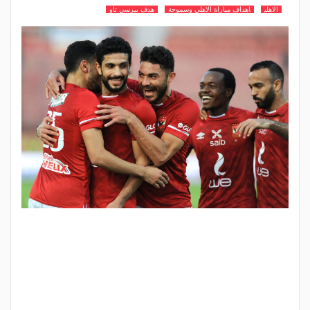
الاهلي
اهداف مباراة الاهلي وسموحة
هدف بيرسي تاو