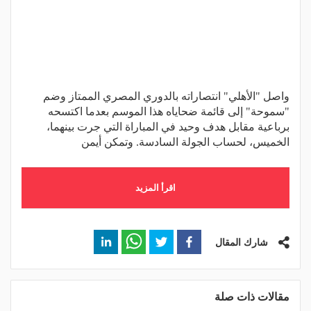
واصل "الأهلي" انتصاراته بالدوري المصري الممتاز وضم
"سموحة" إلى قائمة ضحاياه هذا الموسم بعدما اكتسحه
برباعية مقابل هدف وحيد في المباراة التي جرت بينهما،
الخميس، لحساب الجولة السادسة. وتمكن أيمن
اقرأ المزيد
شارك المقال
مقالات ذات صلة