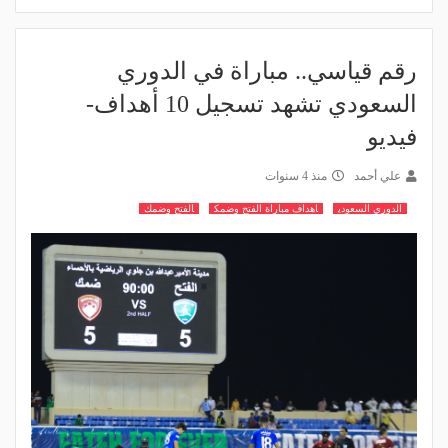
رقم قياسي.. مباراة في الدوري
السعودي تشهد تسجيل 10 أهداف-
فيديو
علي أحمد
منذ 4 سنوات
الدوري السعودي
اهداف مباراة الفتح وضمك
الفتح وضمك