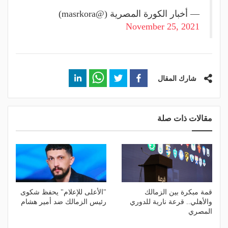
— أخبار الكورة المصرية (@masrkora)
November 25, 2021
شارك المقال
مقالات ذات صلة
قمة مبكرة بين الزمالك
"الأعلى للإعلام" يحفظ شكوى
والأهلي.. قرعة نارية للدوري
رئيس الزمالك ضد أمير هشام
المصري