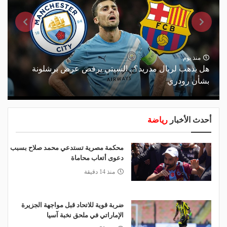
منذ يوم
هل يذهب لريال مدريد؟.. السيتي يرفض عرض برشلونة
بشأن رودري
أحدث الأخبار
رياضة
محكمة مصرية تستدعي محمد صلاح بسبب
دعوى أتعاب محاماة
منذ 14 دقيقة
ضربة قوية للاتحاد قبل مواجهة الجزيرة
الإماراتي في ملحق نخبة آسيا