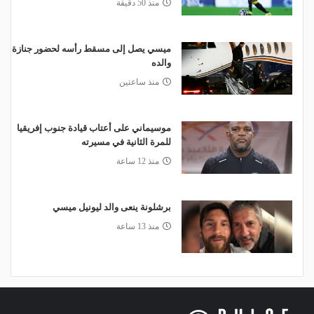
منذ 50 دقيقة
ميسي يصل إلى مسقط رأسه لحضور جنازة
والده
منذ ساعتين
موسيماني على أعتاب قيادة جنوب إفريقيا
للمرة الثانية في مسيرته
منذ 12 ساعة
برشلونة ينعى والد ليونيل ميسي
منذ 13 ساعة