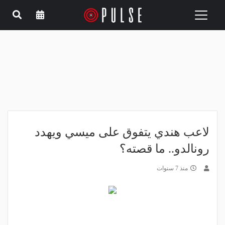
Toggle
navigation
لاعب هندي يتفوق على ميسي ويهدد
رونالدو.. ما قصته؟
منذ 7 سنوات