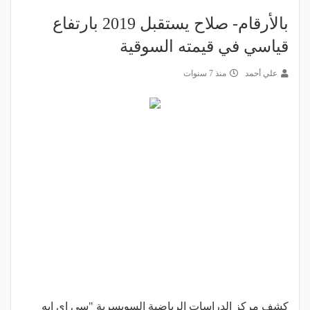
بالأرقام- صلاح يستقبل 2019 بارتفاع
قياسي في قيمته السوقية
علي أحمد
منذ 7 سنوات
كشف مركز الدراسات الرياضية السويسرية "سي إي إيه