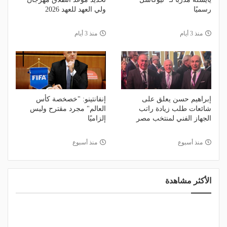
رسميًا
ولي العهد للعهد 2026
منذ 3 أيام
منذ 3 أيام
إبراهيم حسن يعلق على
إنفانتينو: "خصخصة كأس
شائعات طلب زيادة راتب
العالم" مجرد مقترح وليس
الجهاز الفني لمنتخب مصر
إلزاميًا
منذ أسبوع
منذ أسبوع
الأكثر مشاهدة