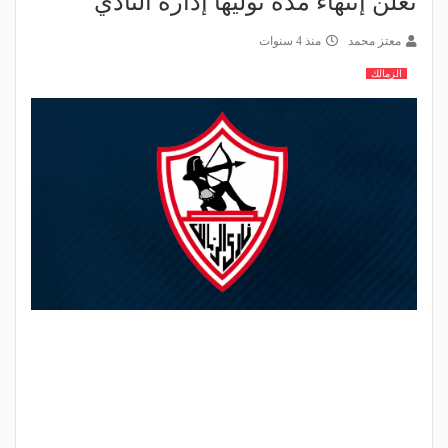
تعلن إنتهاء مدة توليها إدارة النادي
معتز محمد
منذ 4 سنوات
الزمالك