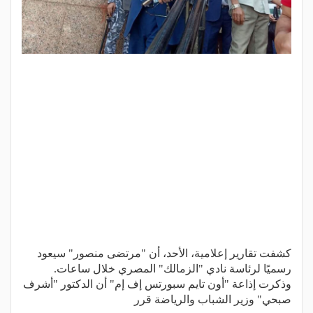
كشفت تقارير إعلامية، الأحد، أن "مرتضى منصور" سيعود
رسميًا لرئاسة نادي "الزمالك" المصري خلال ساعات.
وذكرت إذاعة "أون تايم سبورتس إف إم" أن الدكتور "أشرف
صبحي" وزير الشباب والرياضة قرر