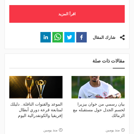
اقرأ المزيد
شارك المقال
مقالات ذات صلة
بيان رسمي من خوان بيزيرا
الموعد والقنوات الناقلة.. دليلك
لحسم الجدل حول مستقبله مع
لمتابعة قرعة دوري أبطال
الزمالك
إفريقيا والكونفدرالية اليوم
منذ يومين
منذ يومين