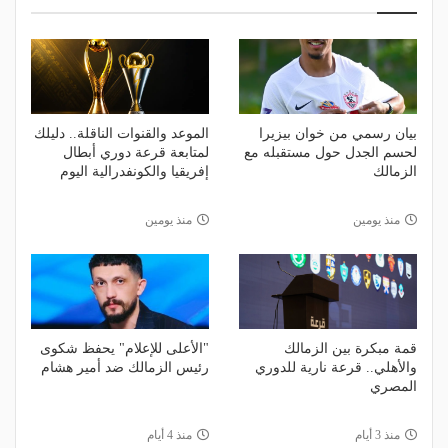
بيان رسمي من خوان بيزيرا
الموعد والقنوات الناقلة.. دليلك
لحسم الجدل حول مستقبله مع
لمتابعة قرعة دوري أبطال
الزمالك
إفريقيا والكونفدرالية اليوم
منذ يومين
منذ يومين
قمة مبكرة بين الزمالك
"الأعلى للإعلام" يحفظ شكوى
والأهلي.. قرعة نارية للدوري
رئيس الزمالك ضد أمير هشام
المصري
منذ 3 أيام
منذ 4 أيام