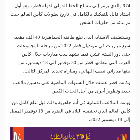
974 والذي يرمز إلى مفتاح الخط الدولي لدولة قطر، وهو أول
استاد قابل للتفكيك بالكامل في تاريخ بطولات كأس العالم حيث
تم بنائه من حاويات الشحن.
ويستضيف الاستاد، الذي تبلغ طاقته الجماهيرية 40 ألف مقعد،
سبع مباريات في مونديال قطر 2022 من مرحلة المجموعات
حتى دور الستة عشر، فيما يشهد ست مباريات خلال كأس
العرب التي تنظمها قطر من 30 نوفمبر إلى 18 ديسمبر، من
بينها مباراتي نصف النهائي، ومباراة تحديد المركز الثالث.
وكانت قطر عملت خلال السنوات الماضية على تدشين ملاعب
جديد وتطوير أخرى من أجل الحدث الكبير.
وباتت الملاعب الثمانية في أتم جاهزية وذلك قبل عام كامل من
كأس العالم الذي تحتضنه البلاد في الفترة من 18 نوفمبر المقبل
إلى 18 ديسمبر 2022.