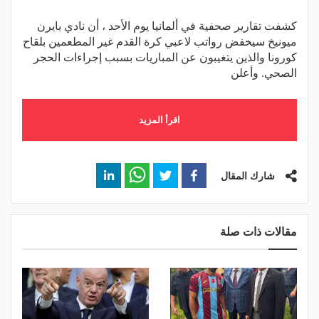
كشفت تقارير صحفية في ألمانيا يوم الأحد ، أن نادي بايرن
ميونيخ سيخفض رواتب لاعبي كرة القدم غير المطعمين بلقاح
كورونا والذين يتغيبون عن المباريات بسبب إجراءات الحجر
الصحي. وأعلن
اقرأ المزيد
شارك المقال
مقالات ذات صلة