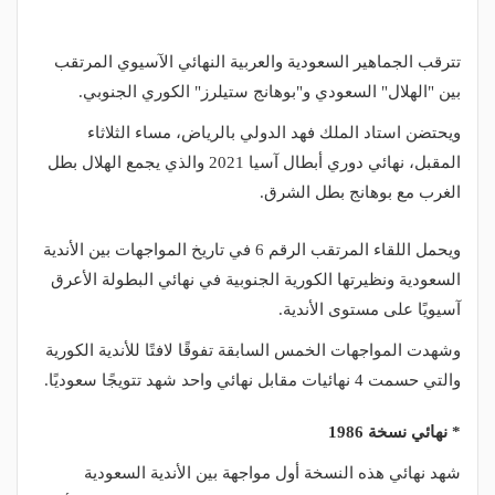
تترقب الجماهير السعودية والعربية النهائي الآسيوي المرتقب
بين "الهلال" السعودي و"بوهانج ستيلرز" الكوري الجنوبي.
ويحتضن استاد الملك فهد الدولي بالرياض، مساء الثلاثاء
المقبل، نهائي دوري أبطال آسيا 2021 والذي يجمع الهلال بطل
الغرب مع بوهانج بطل الشرق.
ويحمل اللقاء المرتقب الرقم 6 في تاريخ المواجهات بين الأندية
السعودية ونظيرتها الكورية الجنوبية في نهائي البطولة الأعرق
آسيويًا على مستوى الأندية.
وشهدت المواجهات الخمس السابقة تفوقًا لافتًا للأندية الكورية
والتي حسمت 4 نهائيات مقابل نهائي واحد شهد تتويجًا سعوديًا.
* نهائي نسخة 1986
شهد نهائي هذه النسخة أول مواجهة بين الأندية السعودية