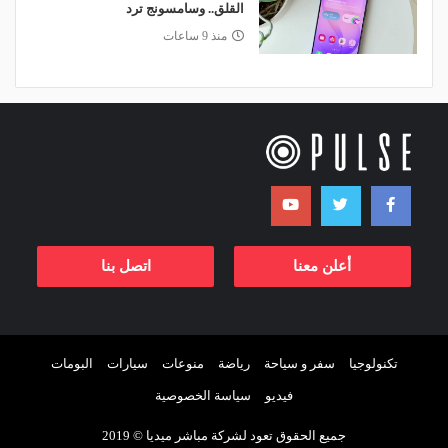
القلق.. وسامسونج ترد
منذ 9 ساعات
أعلن معنا
اتصل بنا
تكنولوجيا
سفر و سياحة
رياضة
منوعات
سيارات
البومات
فيديو
سياسة الخصوصية
جميع الحقوق تعود لشركة مباشر ميديا © 2019