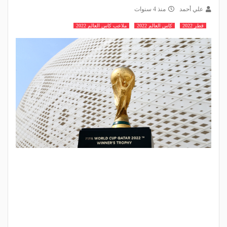
علي أحمد
منذ 4 سنوات
قطر 2022
كاس العالم 2022
ملاعب كاس العالم 2022