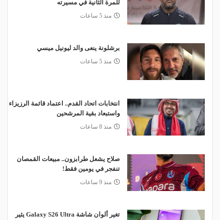
للمرة الثانية في مسيرته
منذ 5 ساعات
برشلونة ينعى والد ليونيل ميسي
منذ 5 ساعات
انتخابات اتحاد القدم.. اعتماد قائمة الرزيزاء
واستبعاد بقية المرشحين
منذ 8 ساعات
صلاح يشعل طرابزون.. مبيعات القمصان
تنفجر في يومين فقط!
منذ 9 ساعات
تغير ألوان شاشة Galaxy S26 Ultra يثير