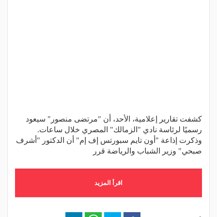
كشفت تقارير إعلامية، الأحد، أن "مرتضى منصور" سيعود
رسميًا لرئاسة نادي "الزمالك" المصري خلال ساعات.
وذكرت إذاعة "أون تايم سبورتس إف إم" أن الدكتور "أشرف
صبحي" وزير الشباب والرياضة قرر
اقرأ المزيد