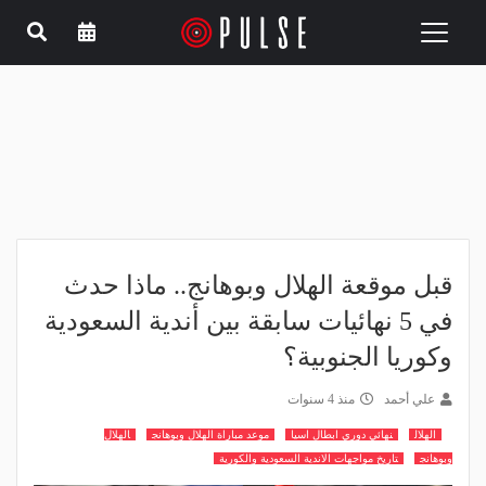
Toggle
navigation
قبل موقعة الهلال وبوهانج.. ماذا حدث
في 5 نهائيات سابقة بين أندية السعودية
وكوريا الجنوبية؟
علي أحمد
منذ 4 سنوات
الهلال
نهائي دوري ابطال اسيا
موعد مباراة الهلال وبوهانج
الهلال
وبوهانج
تاريخ مواجهات الاندية السعودية والكورية