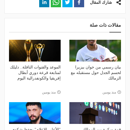
شارك المقال
مقالات ذات صلة
بيان رسمي من خوان بيزيرا
الموعد والقنوات الناقلة.. دليلك
لحسم الجدل حول مستقبله مع
لمتابعة قرعة دوري أبطال
الزمالك
إفريقيا والكونفدرالية اليوم
منذ يومين
منذ يومين
قمة مبكرة بين الزمالك
"الأعلى للإعلام" يحفظ شكوى