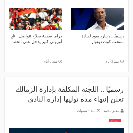
رسميًا.. رينارد يعود لقيادة
دراما صفقة صلاح تتواصل.. نادٍ
منتخب كوت ديفوار
أوروبي كبير يدخل على الخط
منذ 3 أيام
منذ 6 أيام
رسميًا .. اللجنة المكلفة بإدارة الزمالك
تعلن إنتهاء مدة توليها إدارة النادي
معتز محمد
منذ 4 سنوات
الزمالك