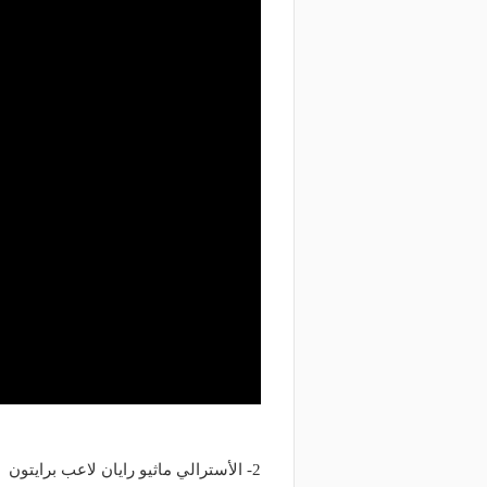
2- الأسترالي ماثيو رايان لاعب برايتون
منذ يومين