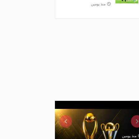
منذ يومين
منذ يومين