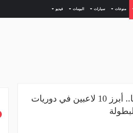
(current)
(current)
(current)
(current)
(current)
منوعات
سيارات
البومات
فيديو
مع انطلاق كأس أسيا.. أبرز 10 لاعبين في دوريات
لبطولة