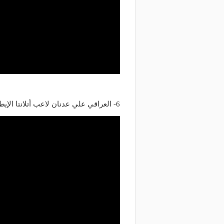
6- العراقي علي عدنان لاعب أتلانتا الإيطالي