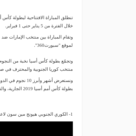
خلال الفترة من 5 يناير حتى 1 فبراير.
وتقام المباراة بين منتخب الإمارات ضد ن
لموقع "سبورت360".
وتجمّع بطولة كأس أسيا نخبة من النجوم 
منتخب كوريا الجنوبية والمحترف في صف
ونستعرض أشهر وأبرز
بطولة كأس أمم أسيا 2019 الجارية، والتي يأتي من ضمنهم لاعب عربي:
1- الكوري الجنوبي هيونج مين سون لاعب توتنهام