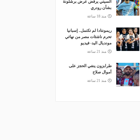
السيتي يرفض عرض برشلونة
بشأن رودري
منذ 18 ساعة
ريمونتادا لم تكتمل.. إسبانيا
تحرم ناشئات مصر من نهائي
مونديال اليد- فيديو
منذ 21 ساعة
طرابزون ينفي الحجز على
أموال صلاح
منذ 21 ساعة