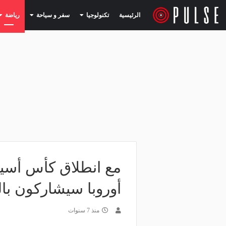
(current)
(current)
الرئيسية
تكنولوجيا
سفر و سياحة
رياضة
أوروبا سيشاركون با
منذ 7 سنوات