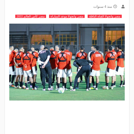
منذ 4 سنوات
مصر وانجولا القناة الناقلة
مصر وانجولا موعد المباراة
مصر كأس العالم 2022