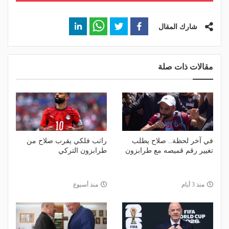
شارك المقال
مقالات ذات صلة
في آخر لحظة.. صلاح يطلب
راتب فلكي يقرب صلاح من
تغيير رقم قميصه مع طرابزون
طرابزون التركي
منذ 3 أيام
منذ أسبوع