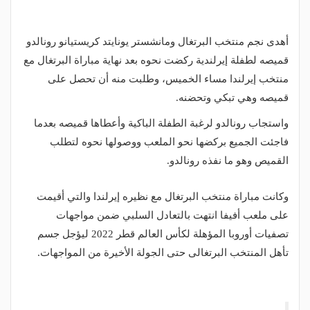
أهدى نجم منتخب البرتغال ومانشستر يونايتد كريستيانو رونالدو
قميصه لطفلة إيرلندية ركضت نحوه بعد نهاية مباراة البرتغال مع
منتخب إيرلندا مساء الخميس، وطلبت منه أن تحصل على
قميصه وهي تبكي وتحضنه.
واستجاب رونالدو لرغبة الطفلة الباكية وأعطاها قميصه بعدما
فاجئت الجميع بركضها نحو الملعب ووصولها نحوه لتطلب
القميص وهو ما نفذه رونالدو.
وكانت مباراة منتخب البرتغال مع نظيره إيرلندا والتي أقيمت
على ملعب أفيفا انتهت بالتعادل السلبي ضمن مواجهات
تصفيات أوروبا المؤهلة لكأس العالم قطر 2022 ليؤجل جسم
تأهل المنتخب البرتغالى حتى الجولة الأخيرة من المواجهات.