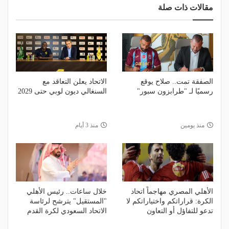
مقالات ذات صلة
الصفقة تمت.. صلاح يوقع
الاتحاد يعلن التعاقد مع
رسميًا لـ "طرابزون سبور"
السنغالي ديون لوبي حتى 2029
منذ يومين
منذ 3 أيام
الأهلي المصري مهاجماً اتحاد
خلال ساعات.. رئيس الأهلي
الكرة: قراراتكم واختياراتكم لا
"المستقيل" يترشح لرئاسة
تدعو للتفاؤل أو التعاون
الاتحاد السعودي لكرة القدم