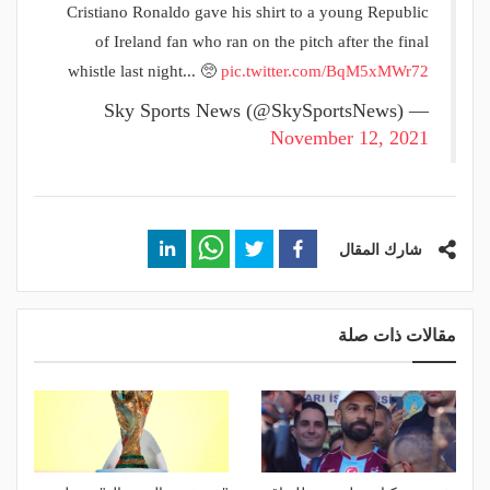
Cristiano Ronaldo gave his shirt to a young Republic
of Ireland fan who ran on the pitch after the final
whistle last night... 🥺
pic.twitter.com/BqM5xMWr72
— Sky Sports News (@SkySportsNews)
November 12, 2021
شارك المقال
مقالات ذات صلة