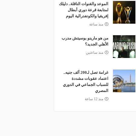
الموعد والقنوات الناقلة.. دليلك
لمتابعة قرعة دوري أبطال
إفريقيا والكونفدرالية اليوم
منذ ساعة
من هو مارينو بوسيتش مدرب
الأهلي الجديد؟
منذ ساعتين
غرامة تصل لـ200 ألف جنيه..
اعتماد عقوبات مشددة
للسباب الجماعي في الدوري
المصري
منذ 12 ساعة