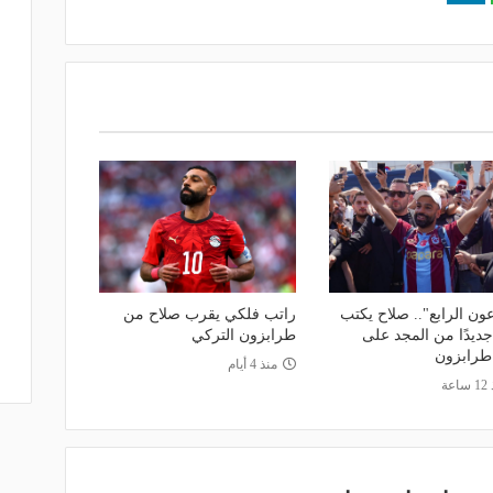
ون الرابع".. صلاح يكتب
راتب فلكي يقرب صلاح من
جديدًا من المجد على
طرابزون التركي
رابزون
منذ 4 أيام
اعة