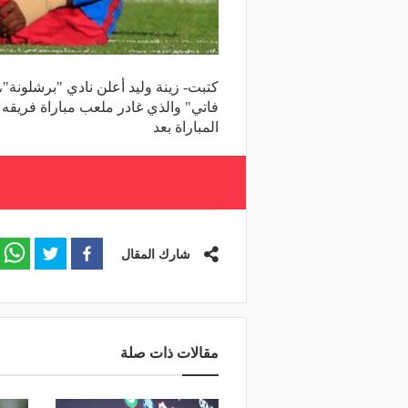
كتبت- زينة وليد أعلن نادي "برشلونة"،
فاتي" والذي غادر ملعب مباراة فريقه أ
المباراة بعد
شارك المقال
مقالات ذات صلة