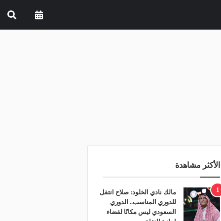
الأكثر مشاهدة
1
مالك نادي الخلود: صلاح انتقل
للدوري المناسب.. الدوري
السعودي ليس مكانًا لقضاء