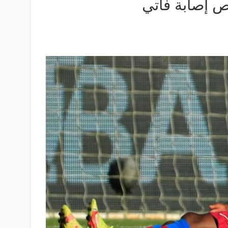
 إصابة فاتي