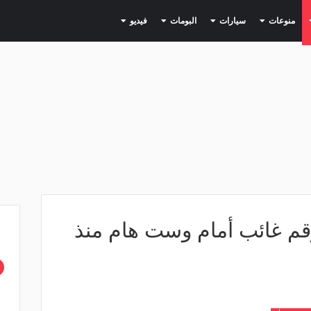
(current)
(current)
(current)
(current)
(current)
منوعات
سيارات
البومات
فيديو
قم غائب أمام وست هام منذ