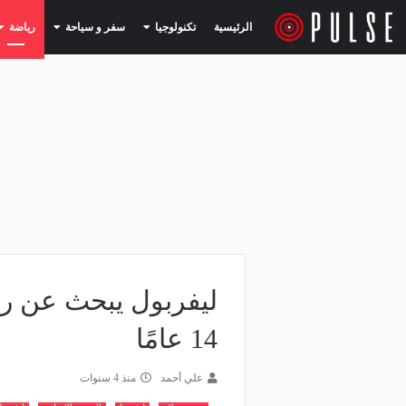
(current)
(current)
الرئيسية
تكنولوجيا
سفر و سياحة
رياضة
ليفربول يبحث عن ر
14 عامًا
علي أحمد
منذ 4 سنوات