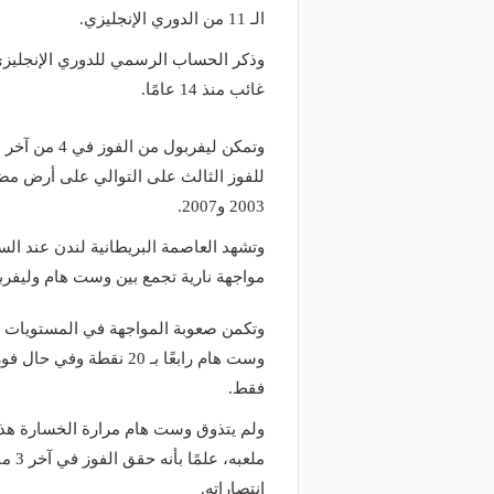
الـ 11 من الدوري الإنجليزي.
وذكر الحساب الرسمي للدوري الإنجليزي 
غائب منذ 14 عامًا.
للفوز الثالث على التوالي على أرض مضي
2003 و2007.
مواجهة نارية تجمع بين وست هام وليفرب
وتكمن صعوبة المواجهة في المستويات 
فقط.
ولم يتذوق وست هام مرارة الخسارة هذا
ملعب
انتصاراته.