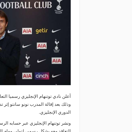
أعلن نادي توتنهام الإنجليزي رسميا التع
وذلك بعد إقالة المدرب نونو سانتو إثر ت
الدوري الإنجليزي.
ونشر توتنهام الإنجليزي عبر حسابه الرس