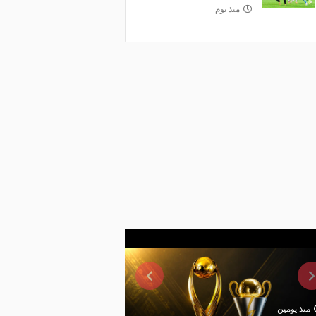
منذ يوم
منذ يومين