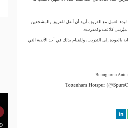
 لبدء العمل مع الفريق، أريد أن أنقل للفريق والمشجعين
 ميّزتني كلاعب وكمدرب».
ة بالعودة إلى التدريب، وللقيام بذلك في أحد الأندية التي
Buongiorno Anton