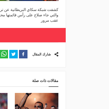
كشفت شبكة سكاي البريطانية عن ترتيبه
والتي جاء صلاح على رأس قائمتها محاف
عقب مرور
شارك المقال
مقالات ذات صلة