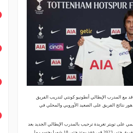
اقد مع المدرب الإيطالي أنطونيو كونتي لتدريب الفريق
دهور نتائج الفريق على الصعيد الأوروبي والمحلي في
مي على تويتر تغريدة ترحيب بالمدرب الإيطالي الجديد بعد
التعاقد معه بشكل رسمي لتولي مهام الفريق حتى 2023 في عقد يمتد حتى 18 شهرا بحسب ما