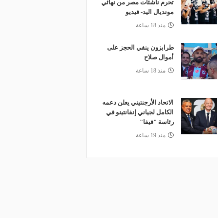
تحرم ناشئات مصر من نهائي
مونديال اليد- فيديو
منذ 18 ساعة
طرابزون ينفي الحجز على
أموال صلاح
منذ 18 ساعة
الاتحاد الأرجنتيني يعلن دعمه
الكامل لجياني إنفانتينو في
رئاسة "فيفا"
منذ 19 ساعة