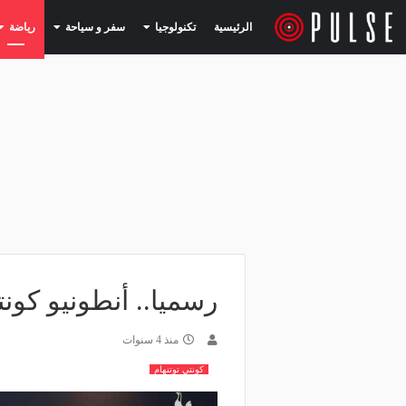
(current)
(current)
الرئيسية
تكنولوجيا
سفر و سياحة
رياضة
رسميا.. أنطونيو كونت
منذ 4 سنوات
كونتي توتنهام