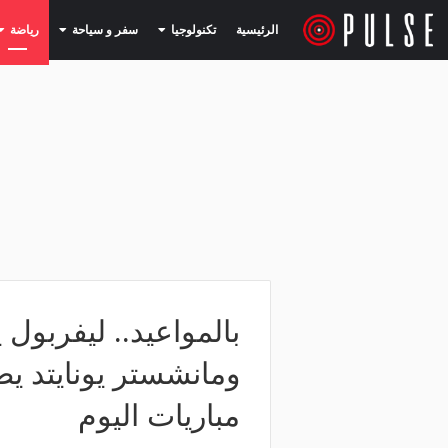
(current)
(current)
الرئيسية
تكنولوجيا
سفر و سياحة
رياضة
بالمواعيد.. ليفربول 
ومانشستر يونايتد يص
مباريات اليوم