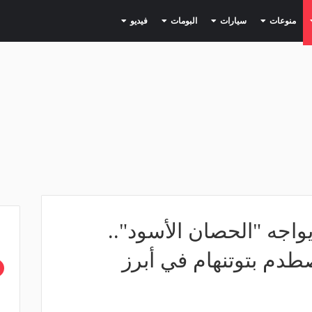
(current)
(current)
(current)
(current)
(current)
منوعات
سيارات
البومات
فيديو
يواجه "الحصان الأسود"..
طدم بتوتنهام في أبرز