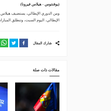
(يوفنتوس - هيلاس فيرونا)
الإيطالي، اليوم السبت، وتنطلق المباراة في تمام الساعة .00
شارك المقال
مقالات ذات صلة