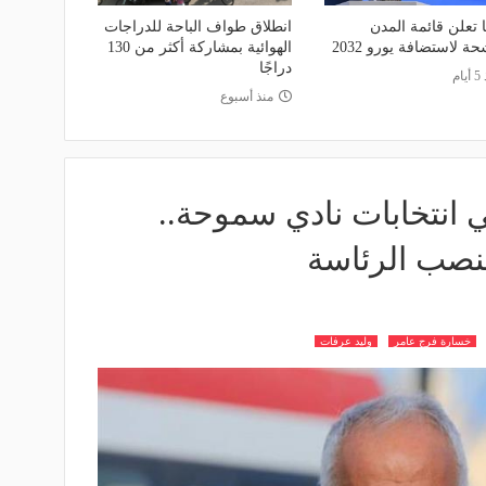
ا تعلن قائمة المدن
انطلاق طواف الباحة للدراجات
ة لاستضافة يورو 2032
الهوائية بمشاركة أكثر من 130
دراجًا
ام
منذ أسبوع
انتخابات نادي سموحة..
نصب الرئاسة
خسارة فرج عامر
وليد عرفات