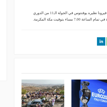
ومن الدوري الإيطالي، يستضيف هيلاس فيرونا نظيره يوفنتوس في الجولة الـ11 من الدوري
7 مساء بتوقيت مكة المكرمة.