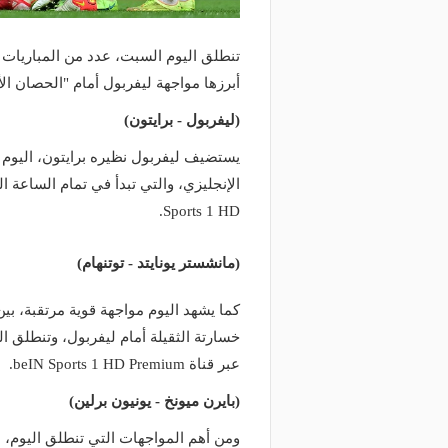
تنطلق اليوم السبت، عدد من المباريات ا
أبرزها مواجهة ليفربول أمام "الحصان ال
(ليفربول - برايتون)
يستضيف ليفربول نظيره برايتون، اليوم
Sports 1 HD.
(مانشستر يونايتد - توتنهام)
كما يشهد اليوم مواجهة قوية مرتقبة، بين
عبر قناة beIN Sports 1 HD Premium.
(بايرن ميونخ - يونيون برلين)
ومن أهم المواجهات التي تنطلق اليوم، ل