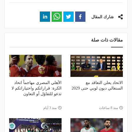
شارك المقال
مقالات ذات صلة
الاتحاد يعلن التعاقد مع
الأهلي المصري مهاجماً اتحاد
السنغالي ديون لوبي حتى 2029
الكرة: قراراتكم واختياراتكم لا
تدعو للتفاؤل أو التعاون
منذ 8 ساعات
منذ 3 أيام