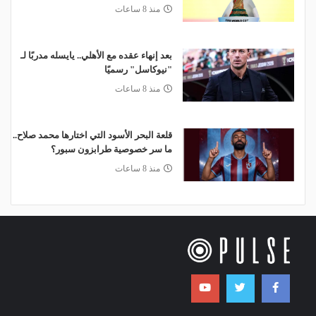
منذ 8 ساعات
بعد إنهاء عقده مع الأهلي.. يايسله مدربًا لـ
"نيوكاسل" رسميًا
منذ 8 ساعات
قلعة البحر الأسود التي اختارها محمد صلاح..
ما سر خصوصية طرابزون سبور؟
منذ 8 ساعات