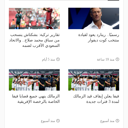
رسميًا.. رينارد يعود لقيادة
تقارير تركية: بشكتاش ينسحب
منتخب كوت ديفوار
من سباق محمد صلاح.. والاتحاد
السعودي الأقرب لضمه
منذ 19 ساعة
منذ 5 أيام
فيفا يعلن إيقاف قيد الزمالك
الزمالك ينهي جميع قضايا فيفا
لمدة 3 فترات جديدة
الخاصة بالرخصة الإفريقية
منذ أسبوع
منذ أسبوع