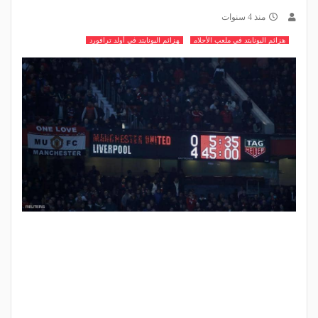
منذ 4 سنوات
هزائم اليونايتد في ملعب الأحلام
هزائم اليونايتد في أولد ترافورد