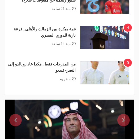
سبور رسميًا عن مفاوضات صلاح؟
منذ 21 ساعة
4
قمة مبكرة بين الزمالك والأهلي.. قرعة
نارية للدوري المصري
منذ 14 ساعة
5
من المدرجات فقط.. هكذا عاد رونالدو إلى
النصر- فيديو
منذ يوم