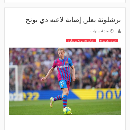
برشلونة يعلن إصابة لاعبه دي يونج
منذ 4 سنوات
إصابة دي يونج
إصابة دي يونج برشلونة