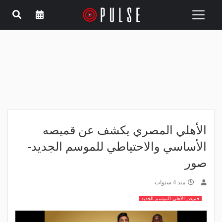
Toggle
navigation
الأهلي المصري يكشف عن قميصه
الأساسي والاحتياطي للموسم الجديد-
صور
منذ 4 سنوات
قميص الأهلي الموسم الجديد