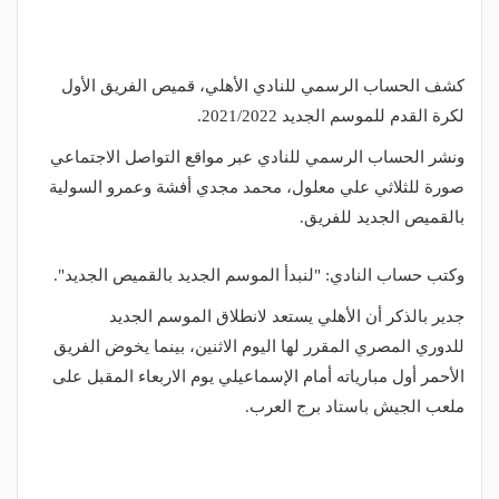
كشف الحساب الرسمي للنادي الأهلي، قميص الفريق الأول
لكرة القدم للموسم الجديد 2021/2022.
ونشر الحساب الرسمي للنادي عبر مواقع التواصل الاجتماعي
صورة للثلاثي علي معلول، محمد مجدي أفشة وعمرو السولية
بالقميص الجديد للفريق.
وكتب حساب النادي: "لنبدأ الموسم الجديد بالقميص الجديد".
جدير بالذكر أن الأهلي يستعد لانطلاق الموسم الجديد
للدوري المصري المقرر لها اليوم الاثنين، بينما يخوض الفريق
الأحمر أول مبارياته أمام الإسماعيلي يوم الاربعاء المقبل على
ملعب الجيش باستاد برج العرب.