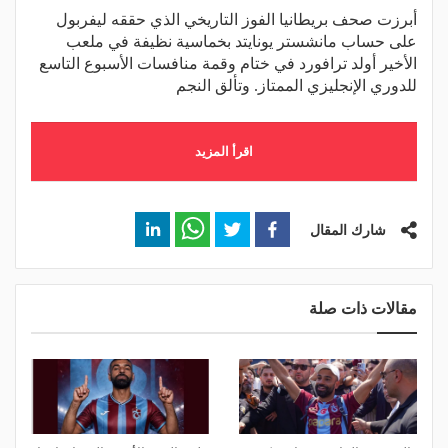
أبرزت صحف بريطانيا الفوز التاريخي الذي حققه ليفربول
على حساب مانشستر يونايتد بخماسية نظيفة في ملعب
الأخير أولد ترافورد في ختام وقمة منافسات الأسبوع التاسع
للدوري الإنجليزي الممتاز. وتألق النجم
اقرأ المزيد
شارك المقال
مقالات ذات صلة