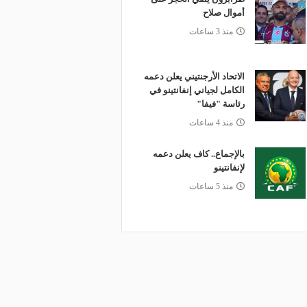
أموال صلاح
منذ 3 ساعات
الاتحاد الأرجنتيني يعلن دعمه
الكامل لجياني إنفانتينو في
رئاسة "فيفا"
منذ 4 ساعات
بالإجماع.. كاف يعلن دعمه
لإنفانتينو
منذ 5 ساعات