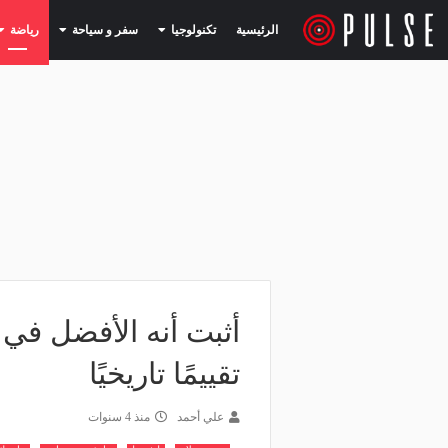
(current)
(current)
الرئيسية
تكنولوجيا
سفر و سياحة
رياضة
أثبت أنه الأفضل في ا
تقييمًا تاريخيًا
علي أحمد
منذ 4 سنوات