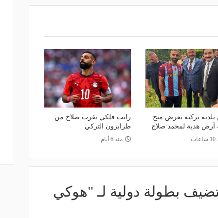
بلدية تركية يعرض منح
راتب فلكي يقرب صلاح من
أرض هدية لمحمد صلاح
طرابزون التركي
عات
منذ 6 أيام
ضيف بطولة دولية لـ "هوكي