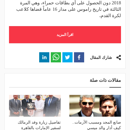
2018 دون الحصول على أي بطاقات حمراء، وهي المرة
الثالثة في تاريخ راموس على مدار 16 عاماً قضاها كلاعب
لكرة القدم،
اقرأ المزيد
شارك المقال
مقالات ذات صلة
صانع المجد ومسبب الأزمات..
تفاصيل زيارة وفد الزمالك
كيف أدار والد ميسي
لسفير الإمارات بالقاهرة