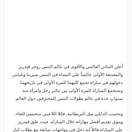
أعلن الثنائي العالمي والأقوى في عالم التنس روجر فيدرير
والمصنفة الأولى عالمياً على النساء في التنس سيرينا ويليامز،
دخولهم في مباراة تجمع كليهما للمرة الأولى في تاريخهما،
وستجمع المباراة للمرة الأولى بين ثنائي رجل وامرأة منذ
سنواتٍ عدة في عالم بطولات التنس للمحترفين حول العالم.
وبحسب الدايلي ميل البريطانية، فكلا اللاعبين متحمس للقاء،
وينوي تقديم أفضل مهاراته خلال المباراة، حيث علق فيدرير
على المباراة قائلاً إنه دخل في مواجهات سابقة مع بطلات كبار