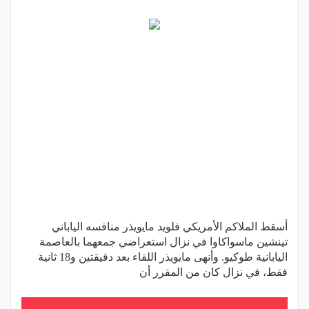
أسقط الملاكم الأمريكي فلويد مايويذر منافسه الياباني
تينشين ماسواكاوا في نزال استعراضي جمعهما بالعاصمة
اليابانية طوكيو. وأنهى مايويذر اللقاء بعد دقيقتين و18 ثانية
فقط، في نزال كان من المقرر أن