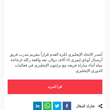
أصدر الاتحاد الإنجليزي لكرة القدم قراراً بتغريم مدرب فريق
أرسنال أوناي إيمري 10 آلاف دولار، بعد واقعة ركله لزجاجة
مياه أثناء مباراة فريقه مع برايتون الإنجليزي في فعاليات
الدوري الإنجليزي
اقرأ المزيد
شارك المقال