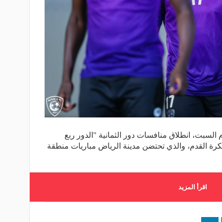
 السبت، انطلاق منافسات دور الثمانية "الدور ربع
لكرة القدم، والذي تحتضن مدينة الرياض مباريات منطقة
اقرأ المزيد