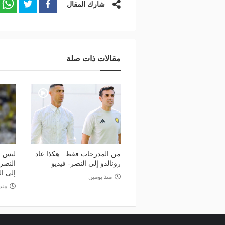
شارك المقال
مقالات ذات صلة
من المدرجات فقط.. هكذا عاد
ليس ض
رونالدو إلى النصر- فيديو
النصر
إلى ال
منذ يومين
منذ 4 أي