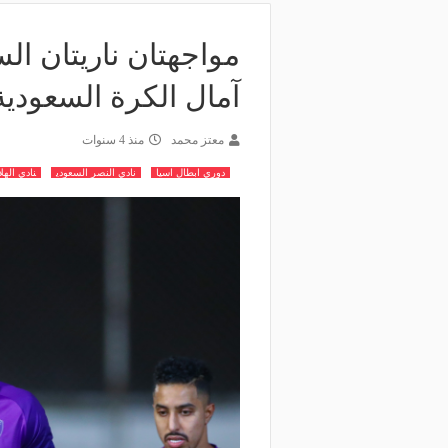
مواجهتان ناريتان الس
آمال الكرة السعودية
معتز محمد
منذ 4 سنوات
دوري ابطال اسيا
نادي النصر السعودي
نادي الهل