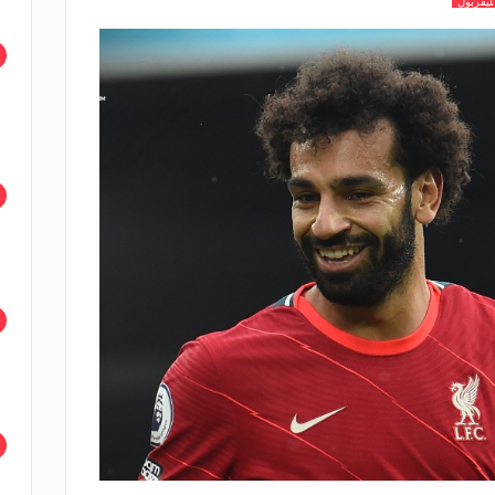
ليفربول