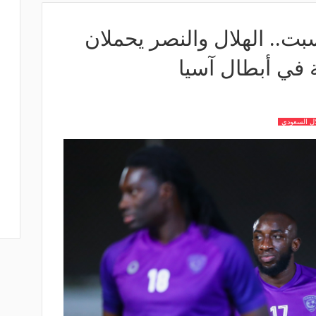
بت.. الهلال والنصر يحملان
 في أبطال آسيا
ال السعودي