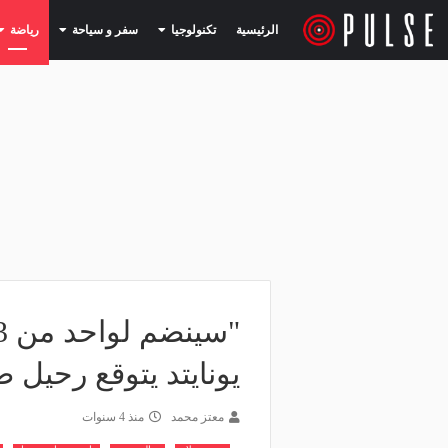
(current)
(current)
الرئيسية
تكنولوجيا
سفر و سياحة
رياضة
يونايتد يتوقع رحيل 
معتز محمد
منذ 4 سنوات