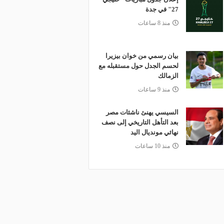
27" في جدة
منذ 8 ساعات
بيان رسمي من خوان بيزيرا
لحسم الجدل حول مستقبله مع
الزمالك
منذ 9 ساعات
السيسي يهنئ ناشئات مصر
بعد التأهل التاريخي إلى نصف
نهائي مونديال اليد
منذ 10 ساعات