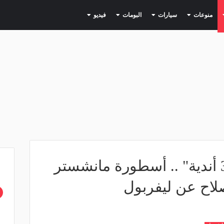
(current)
(current)
(current)
(current)
(current)
منوعات
سيارات
البومات
فيديو
"سينضم لواحد من 3 أندية" .. أسطورة مانشستر
صلاح عن ليفربول