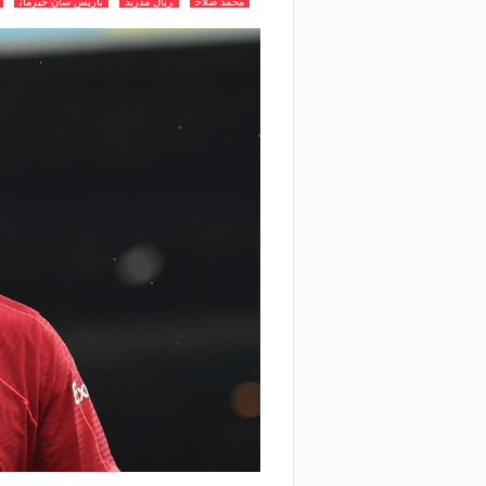
محمد صلاح
ريال مدريد
باريس سان جيرمان