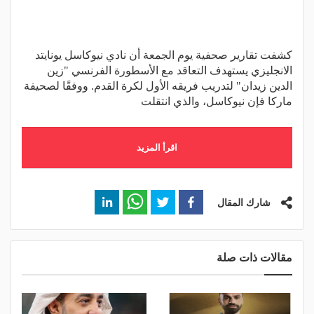
كشفت تقارير صحفية يوم الجمعة أن نادي نيوكاسل يونايتد
الانجليزي يستهدف التعاقد مع الأسطورة الفرنسي "زين
الدين زيدان" لتدريب فريقه الأول لكرة القدم. ووفقًا لصحيفة
ماركا فإن نيوكاسل، والذي انتقلت
اقرأ المزيد
شارك المقال
مقالات ذات صلة