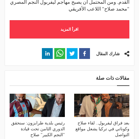
القدم. ومن المحتمل أن يصبح مهاجم ليفربول النجم المصري
"محمد صلاح" اللاعب الأفريقي
اقرأ المزيد
شارك المقال
مقالات ذات صلة
بعد فراق ليفربول.. لقاء صلاح
رئيس بلدية طرابزون: سنحقق
وكوناتي في تركيا يشعل مواقع
الدوري الثامن تحت قيادة
التواصل
"النجم الكبير" صلاح