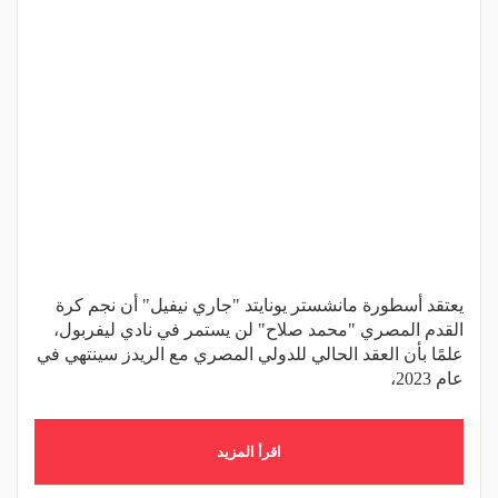
يعتقد أسطورة مانشستر يونايتد "جاري نيفيل" أن نجم كرة
القدم المصري "محمد صلاح" لن يستمر في نادي ليفربول،
علمًا بأن العقد الحالي للدولي المصري مع الريدز سينتهي في
عام 2023،
اقرأ المزيد