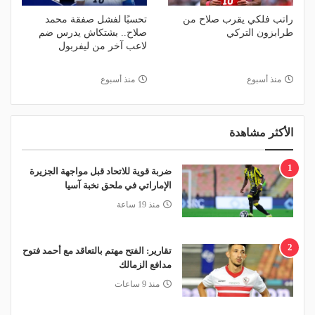
راتب فلكي يقرب صلاح من
تحسبًا لفشل صفقة محمد
طرابزون التركي
صلاح.. بشتكاش يدرس ضم
لاعب آخر من ليفربول
منذ أسبوع
منذ أسبوع
الأكثر مشاهدة
1
ضربة قوية للاتحاد قبل مواجهة الجزيرة
الإماراتي في ملحق نخبة آسيا
منذ 19 ساعة
2
تقارير: الفتح مهتم بالتعاقد مع أحمد فتوح
مدافع الزمالك
منذ 9 ساعات