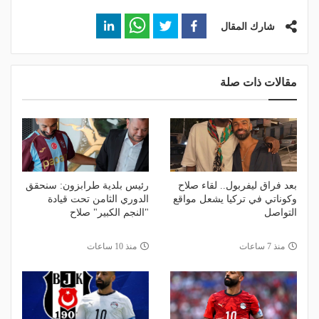
شارك المقال
مقالات ذات صلة
بعد فراق ليفربول.. لقاء صلاح
رئيس بلدية طرابزون: سنحقق
وكوناتي في تركيا يشعل مواقع
الدوري الثامن تحت قيادة
التواصل
"النجم الكبير" صلاح
منذ 7 ساعات
منذ 10 ساعات