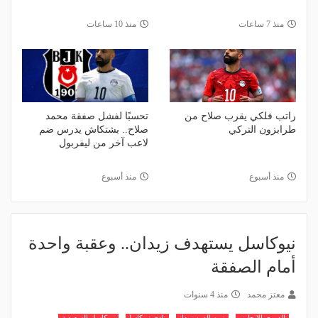
منذ 7 ساعات
منذ 10 ساعات
راتب فلكي يقرب صلاح من
تحسبًا لفشل صفقة محمد
طرابزون التركي
صلاح.. بشتكاش يدرس ضم
لاعب آخر من ليفربول
منذ أسبوع
منذ أسبوع
نيوكاسل يستهدف زيدان.. وعقبة واحدة
أمام الصفقة
معتز محمد
منذ 4 سنوات
الدوري الانجليزي
زين الدين زيدان
نادي نيوكاسل
نيوكاسل السعودية