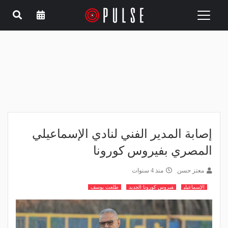
Toggle
navigation
إصابة المدير الفني لنادي الإسماعيلي
المصري بفيروس كورونا
معتز حسن
منذ 4 سنوات
الإسماعيلي
فيروس كورونا الجديد
طلعت يوسف