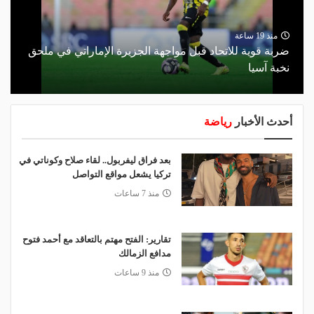
منذ 19 ساعة
ضربة قوية للاتحاد قبل مواجهة الجزيرة الإماراتي في ملحق
نخبة آسيا
أحدث الأخبار
رياضة
بعد فراق ليفربول.. لقاء صلاح وكوناتي في
تركيا يشعل مواقع التواصل
منذ 7 ساعات
تقارير: الفتح مهتم بالتعاقد مع أحمد فتوح
مدافع الزمالك
منذ 9 ساعات