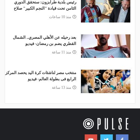
رئيس بلدية طرابزون: سنحقق الدوري
الثامن تحت قيادة "النجم الكبير" صلاح
منذ 10 ساعات
بعد رحيله عن الأهلي المصري.. الشمال
القطري يضم بن رمضان- فيديو
منذ 11 ساعة
منتخب مصر لناشئات كرة اليد يحصد المركز
الرابع فى بطولة العالم- فيديو
منذ 13 ساعة