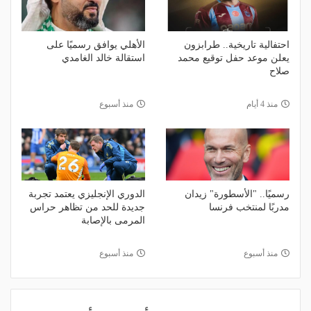
احتفالية تاريخية.. طرابزون
الأهلي يوافق رسميًا على
يعلن موعد حفل توقيع محمد
استقالة خالد الغامدي
صلاح
منذ 4 أيام
منذ أسبوع
رسميًا.. "الأسطورة" زيدان
الدوري الإنجليزي يعتمد تجربة
مدربًا لمنتخب فرنسا
جديدة للحد من تظاهر حراس
المرمى بالإصابة
منذ أسبوع
منذ أسبوع