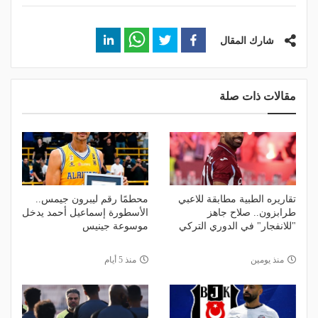
شارك المقال
مقالات ذات صلة
تقاريره الطبية مطابقة للاعبي
محطمًا رقم ليبرون جيمس..
طرابزون.. صلاح جاهز
الأسطورة إسماعيل أحمد يدخل
"للانفجار" في الدوري التركي
موسوعة جينيس
منذ يومين
منذ 5 أيام