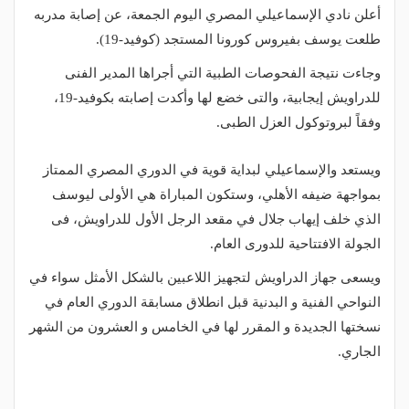
أعلن نادي الإسماعيلي المصري اليوم الجمعة، عن إصابة مدربه
طلعت يوسف بفيروس كورونا المستجد (كوفيد-19).
وجاءت نتيجة الفحوصات الطبية التي أجراها المدير الفنى
للدراويش إيجابية، والتى خضع لها وأكدت إصابته بكوفيد-19،
وفقاً لبروتوكول العزل الطبى.
ويستعد والإسماعيلي لبداية قوية في الدوري المصري الممتاز
بمواجهة ضيفه الأهلي، وستكون المباراة هي الأولى ليوسف
الذي خلف إيهاب جلال في مقعد الرجل الأول للدراويش، فى
الجولة الافتتاحية للدورى العام.
ويسعى جهاز الدراويش لتجهيز اللاعبين بالشكل الأمثل سواء في
النواحي الفنية و البدنية قبل انطلاق مسابقة الدوري العام في
نسختها الجديدة و المقرر لها في الخامس و العشرون من الشهر
الجاري.