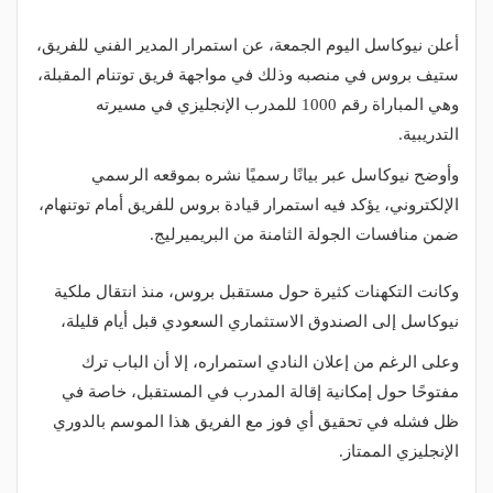
أعلن نيوكاسل اليوم الجمعة، عن استمرار المدير الفني للفريق،
ستيف بروس في منصبه وذلك في مواجهة فريق توتنام المقبلة،
وهي المباراة رقم 1000 للمدرب الإنجليزي في مسيرته
التدريبية.
وأوضح نيوكاسل عبر بيانًا رسميًا نشره بموقعه الرسمي
الإلكتروني، يؤكد فيه استمرار قيادة بروس للفريق أمام توتنهام،
ضمن منافسات الجولة الثامنة من البريميرليج.
وكانت التكهنات كثيرة حول مستقبل بروس، منذ انتقال ملكية
نيوكاسل إلى الصندوق الاستثماري السعودي قبل أيام قليلة،
وعلى الرغم من إعلان النادي استمراره، إلا أن الباب ترك
مفتوحًا حول إمكانية إقالة المدرب في المستقبل، خاصة في
ظل فشله في تحقيق أي فوز مع الفريق هذا الموسم بالدوري
الإنجليزي الممتاز.