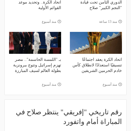
الدوري الثامن تحت قيادة
اتحاد الكرة.. وتحديد موعد
"النجم الكبير" صلاح
القوائم الأولية
منذ 13 ساعة
منذ أسبوع
اتحاد الكرة يعقد اجتماعًا
بـ "اللمسة الحاسمة".. مصر
تنسيقيًا استعدادًا لانطلاق كأس
تهزم إسرائيل وتتوج ببرونزية
خادم الحرمين الشريفين
بطولة العالم لسيف المبارزة
منذ أسبوع
منذ أسبوع
رقم تاريخي "إفريقي" ينتظر صلاح في
المباراة أمام واتفورد