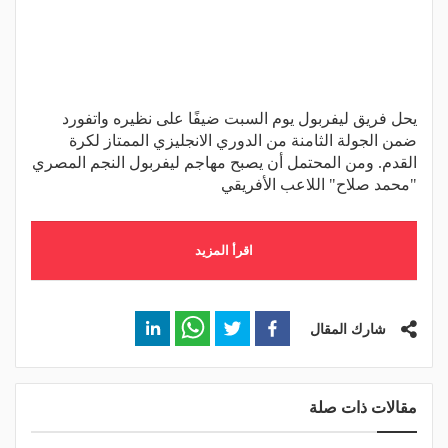
يحل فريق ليفربول يوم السبت ضيفًا على نظيره واتفورد
ضمن الجولة الثامنة من الدوري الانجليزي الممتاز لكرة
القدم. ومن المحتمل أن يصبح مهاجم ليفربول النجم المصري
"محمد صلاح" اللاعب الأفريقي
اقرأ المزيد
شارك المقال
مقالات ذات صلة