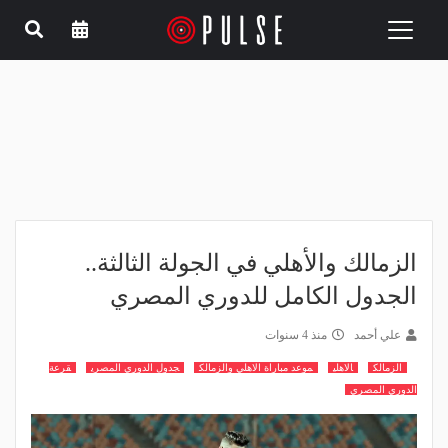
Toggle
navigation
الزمالك والأهلي في الجولة الثالثة..
الجدول الكامل للدوري المصري
علي أحمد
منذ 4 سنوات
الزمالك
الاهلي
موعد مباراة الاهلي والزمالك
جدول الدوري المصري
قرعة
الدوري المصري