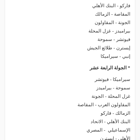
فاركو - البنك الأهلي
المقاصة - الزمالك
الجونة - المقاولون
بيراميدز - غزل المحلة
فيوتشر - سموحة
إيسترن - طلائع الجيش
إنبي - سيراميكا
* الجولة الرابعة عشر
سيراميكا - فيوتشر
سموحة - بيراميدز
غزل المحلة - الجونة
المقاولون العرب - المقاصة
الزمالك - فاركو
البنك الأهلي - الاتحاد
الإسماعيلي - المصري
الأهلي - إيسترن