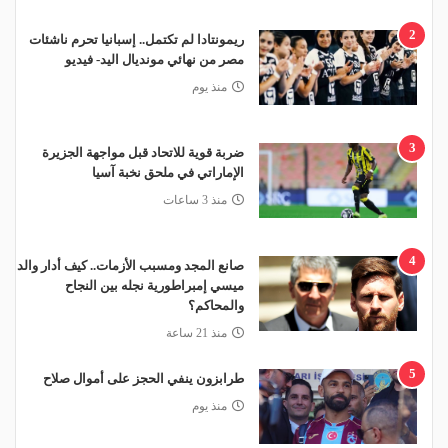
2
ريمونتادا لم تكتمل.. إسبانيا تحرم ناشئات
مصر من نهائي مونديال اليد- فيديو
منذ يوم
3
ضربة قوية للاتحاد قبل مواجهة الجزيرة
الإماراتي في ملحق نخبة آسيا
منذ 3 ساعات
4
صانع المجد ومسبب الأزمات.. كيف أدار والد
ميسي إمبراطورية نجله بين النجاح
والمحاكم؟
منذ 21 ساعة
5
طرابزون ينفي الحجز على أموال صلاح
منذ يوم