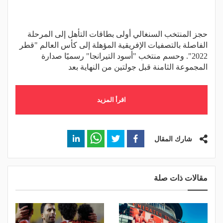
حجز المنتخب السنغالي أولى بطاقات التأهل إلى المرحلة
الفاصلة بالتصفيات الإفريقية المؤهلة إلى كأس العالم "قطر
2022". وحسم منتخب "أسود التيرانجا" رسميًا صدارة
المجموعة الثامنة قبل جولتين من النهاية بعد
اقرأ المزيد
شارك المقال
مقالات ذات صلة