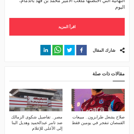
النهائية التي احتضنها ملعب الأمير محمد بن فهد بالدمام،
اليوم
اقرأ المزيد
شارك المقال
مقالات ذات صلة
صلاح يشعل طرابزون.. مبيعات
مصر.. تفاصيل شكوى الزمالك
القمصان تنفجر في يومين فقط
ضد تامر عبدالحميد وهديل البنا
إلى الأعلى للإعلام