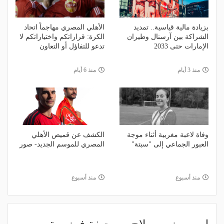
بزيادة مالية قياسية.. تمديد
الأهلي المصري مهاجماً اتحاد
الشراكة بين آرسنال وطيران
الكرة: قراراتكم واختياراتكم لا
الإمارات حتى 2033
تدعو للتفاؤل أو التعاون
منذ 3 أيام
منذ 6 أيام
وفاة لاعبة مغربية أثناء موجة
الكشف عن قميص الأهلي
العبور الجماعي إلى "سبتة"
المصري للموسم الجديد- صور
منذ أسبوع
منذ أسبوع