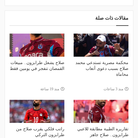
مقالات ذات صلة
محكمة مصرية تستدعي محمد
صلاح يشعل طرابزون.. مبيعات
صلاح بسبب دعوى أتعاب
القمصان تنفجر في يومين فقط
محاماة
منذ 3 ساعات
منذ 19 ساعة
تقاريره الطبية مطابقة للاعبي
راتب فلكي يقرب صلاح من
طرابزون.. صلاح جاهز
طرابزون التركي