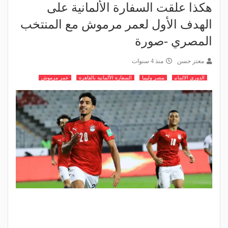
هكذا علقت السفارة الألمانية على
الهدف الأول لعمر مرموش مع المنتخب
المصري -صورة
معتز حسن
منذ 4 سنوات
الدوري الالماني
مصر وليبيا
السفارة الألمانية بالقاهرة
عمر مرموش