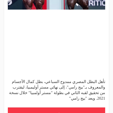
تأهل البطل المصري ممدوح السباعي، بطل كمال الأجسام
والمعروف بـ"بيج رامي"، إلى نهائي مستر أوليمبيا، ليقترب
من تحقيق لقبه الثاني في بطولة "مستر أولمبيا" خلال نسخة
2021. ويعد "بيج رامي"