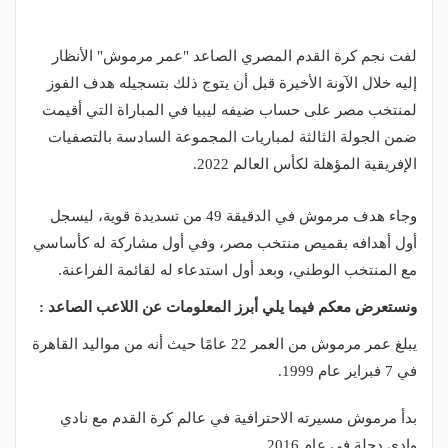
لفت نجم كرة القدم المصري الصاعد "عمر مرموش" الأنظار
إليه خلال الآونة الأخيرة قبل أن يتوج ذلك بتسجيله هدف الفوز
لمنتخب مصر على حساب ضيفه ليبيا في المباراة التي أقيمت
ضمن الجولة الثالثة لمباريات المجموعة السادسة بالتصفيات
الإفريقية المؤهلة لكأس العالم 2022.
وجاء هدف مرموش في الدقيقة 49 من تسديدة قوية، ليسجل
أول أهدافه بقميص منتخب مصر، وفي أول مشاركة له كأساسي
مع المنتخب الوطني، وبعد أول استدعاء له لقائمة الفراعنة.
ونستعرض معكم فيما يلي أبرز المعلومات عن اللاعب الصاعد :
يبلغ عمر مرموش من العمر 22 عامًا حيث أنه من مواليد القاهرة
في 7 فبراير عام 1999.
بدأ مرموش مسيرته الاحترافية في عالم كرة القدم مع نادي
وادي دجلة في عام 2016.