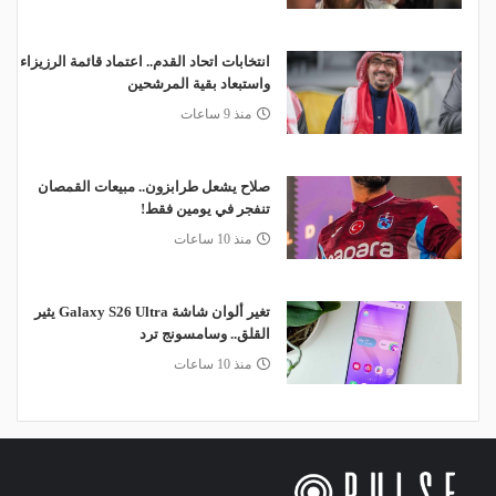
انتخابات اتحاد القدم.. اعتماد قائمة الرزيزاء
واستبعاد بقية المرشحين
منذ 9 ساعات
صلاح يشعل طرابزون.. مبيعات القمصان
تنفجر في يومين فقط!
منذ 10 ساعات
تغير ألوان شاشة Galaxy S26 Ultra يثير
القلق.. وسامسونج ترد
منذ 10 ساعات