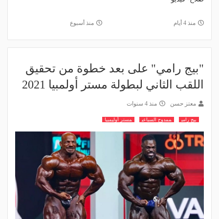
منذ 4 أيام
منذ أسبوع
"بيج رامي" على بعد خطوة من تحقيق
اللقب الثاني لبطولة مستر أولمبيا 2021
معتز حسن
منذ 4 سنوات
بيج رامي
ممدوح السباعي
مستر أوليمبيا