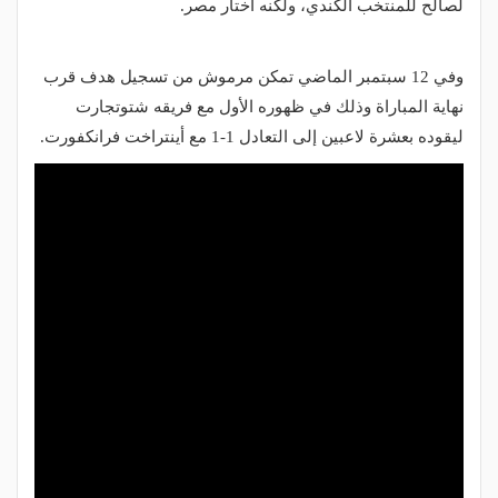
لصالح للمنتخب الكندي، ولكنه اختار مصر.
وفي 12 سبتمبر الماضي تمكن مرموش من تسجيل هدف قرب
نهاية المباراة وذلك في ظهوره الأول مع فريقه شتوتجارت
ليقوده بعشرة لاعبين إلى التعادل 1-1 مع أينتراخت فرانكفورت.