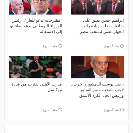
إبراهيم حسن يعلق على
"مقترحاته تدعو للعار".. رئيس
شائعات طلب زيادة راتب
الوزراء البريطاني يدعو إنفانتينو
الجهاز الفني لمنتخب مصر
إلى الاستقالة
منذ أسبوع
منذ أسبوع
رحيل يوسف الدهشوري حرب..
مدرب الأهلي يقترب من قيادة
لاعب منتخب مصر السابق
نيوكاسل
ورئيس اتحاد الكرة الأسبق
منذ أسبوع
منذ أسبوع