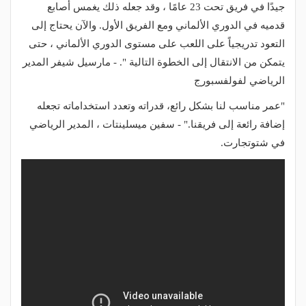
جيدًا في فريق تحت 23 عامًا ، وقد جعله ذلك يغمس أصابع
قدميه في الدوري الألماني ومع الفريق الأول. والآن يحتاج إلى
التعود تدريجياً على اللعب على مستوى الدوري الألماني ، حتى
يتمكن من الانتقال إلى الخطوة التالية ". - مارسيل شيفر المدير
الرياضي لفولفسبورج
"عمر مناسب لنا بشكل رائع، قدراته وتعدد استخداماته تجعله
إضافة رائعة إلى فريقنا." - سفين ميسلينتات ، المدير الرياضي
في شتوتجارت.