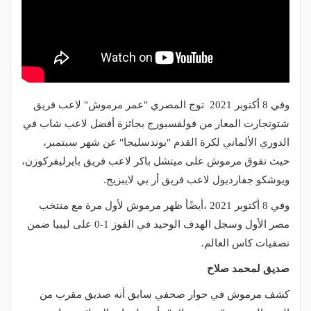
وفي 8 أكتوبر 2021 توج المصري "عمر مرموش" لاعب فريق
شتوتجارت المعار من فولفسبورج بجائزة أفضل لاعب شاب في
الدوري الألماني لكرة القدم "بوندسليجا" عن شهر سبتمبر،
حيث تفوق مرموش على ميتشل باكر لاعب فريق بايرليفركوزن،
ويوشكو جفارديول لاعب فريق أر بي لايبزيج.
وفي 8 أكتوبر 2021 ،أيضًأ ظهر مرموش لأول مرة مع منتخب
مصر الأول وسجل الهدف الوحيد في الفوز 1-0 على ليبيا ضمن
تصفيات كاس العالم.
صديق لمحمد صلاح
كشف مرموش في حوار صحفي سابق أنه صديق مقرب من