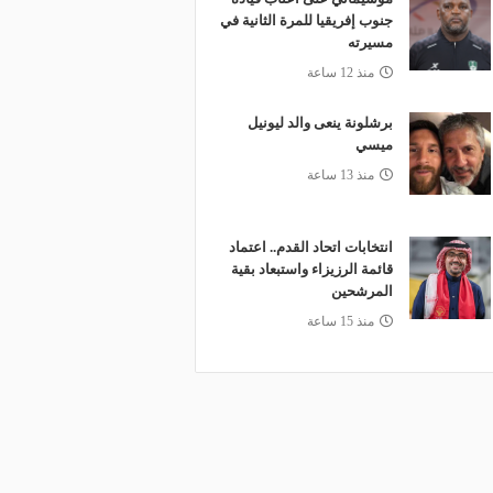
جنوب إفريقيا للمرة الثانية في
مسيرته
منذ 12 ساعة
برشلونة ينعى والد ليونيل
ميسي
منذ 13 ساعة
انتخابات اتحاد القدم.. اعتماد
قائمة الرزيزاء واستبعاد بقية
المرشحين
منذ 15 ساعة