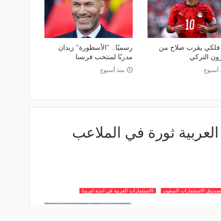
فلكي يقرب صلاح من
رسميًا.. "الأسطورة" زيدان
ون التركي
مدربًا لمنتخب فرنسا
 أسبوع
منذ أسبوع
لعربية ثورة في الملاعب
صندوق الاستثمارات السعودي
الاستثمارات العربية في اندية اوروبا