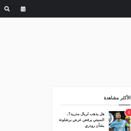
الأكثر مشاهدة
1
هل يذهب لريال مدريد؟..
السيتي يرفض عرض برشلونة
بشأن رودري