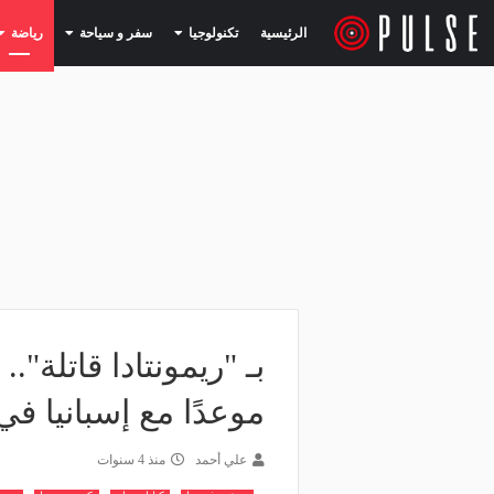
(current)
(current)
الرئيسية
تكنولوجيا
سفر و سياحة
رياضة
بـ "ريمونتادا قاتلة"
موعدًا مع إسبانيا في
علي أحمد
منذ 4 سنوات