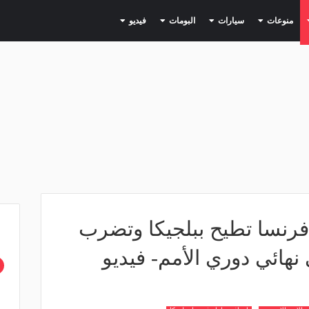
(current)
(current)
(current)
(current)
(current)
منوعات
سيارات
البومات
فيديو
.. فرنسا تطيح ببلجيكا وتضرب
 نهائي دوري الأمم- فيديو