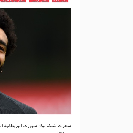
محمد صلاح
تعطل فيسبوك
تعطل مواقع التواصل
سخرت شبكة توك سبورت البريطانية الري