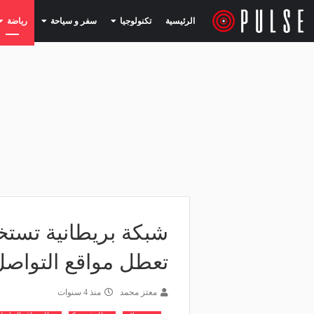
(current)
(current)
الرئيسية
تكنولوجيا
سفر و سياحة
رياضة
شبكة بريطانية تست
تعطل مواقع التواصل
معتز محمد
منذ 4 سنوات