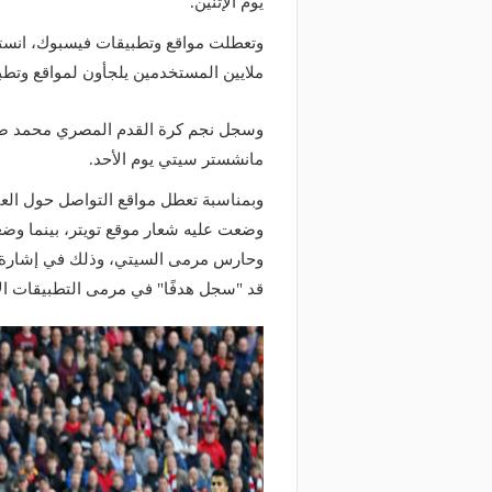
يوم الإثنين.
وتعطلت مواقع وتطبيقات فيسبوك، انستا
ملايين المستخدمين يلجأون لمواقع وتطبي
وسجل نجم كرة القدم المصري محمد صلاح
مانشستر سيتي يوم الأحد.
وبمناسبة تعطل مواقع التواصل حول ا
وضعت عليه شعار موقع تويتر، بينما و
وحارس مرمى السيتي، وذلك في إشارة إل
قد "سجل هدفًا" في مرمى التطبيقات الأ