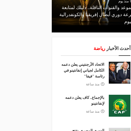
منذ يوم
موعد والقنوات الناقلة.. دليلك لمتابعة
منذ 17 ساعة
عة دوري أبطال إفريقيا والكونفدرالية
الأهلي يعلن رسميًا رحيل
يوم
رمضان
أحدث الأخبار
رياضة
الاتحاد الأرجنتيني يعلن دعمه
الكامل لجياني إنفانتينو في
رئاسة "فيفا"
منذ ساعة
بالإجماع.. كاف يعلن دعمه
لإنفانتينو
منذ ساعة
الدوري المصري يفتح