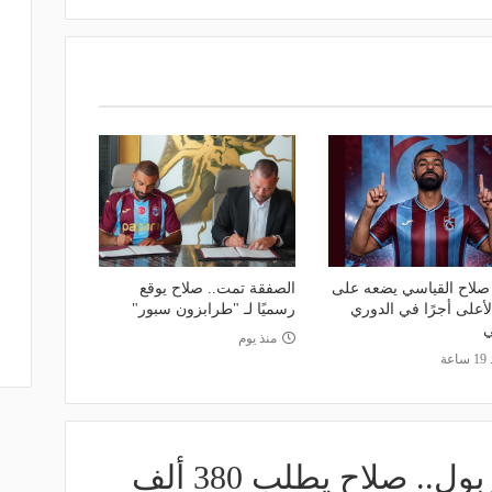
صلاح القياسي يضعه على
الصفقة تمت.. صلاح يوقع
لأعلى أجرًا في الدوري
رسميًا لـ "طرابزون سبور"
ي
منذ يوم
اعة
الأغلى في تاريخ ليفربول.. صلاح يطلب 380 ألف