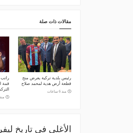
مقالات ذات صلة
رئيس بلدية تركية يعرض منح
راتب 
قطعة أرض هدية لمحمد صلاح
قمة ا
الترك
منذ 6 ساعات
منذ 19 س