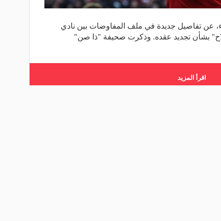
اء، عن تفاصيل جديدة في ملف المفاوضات بين نادي
ح" بشأن تجديد عقده. وذكرت صحيفة "ذا صن"
اقرأ المزيد