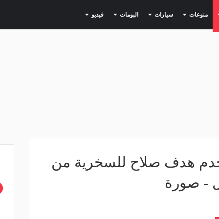
(current)
(current)
(current)
(current)
(current)
منوعات
سيارات
البومات
فيديو
خدم هدف صلاح للسخرية من
 - صورة