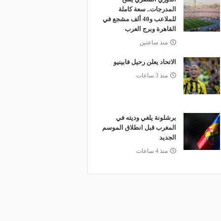
المدرجات.. سعة كاملة
للملاعب و40 ألف مشجع في
القاهرة وبرج العرب
منذ ساعتين
الاتحاد يعلن رحيل فابينيو
منذ 3 ساعات
برشلونة يلغي وديته في
المغرب قبل انطلاق الموسم
الجديد
منذ 4 ساعات