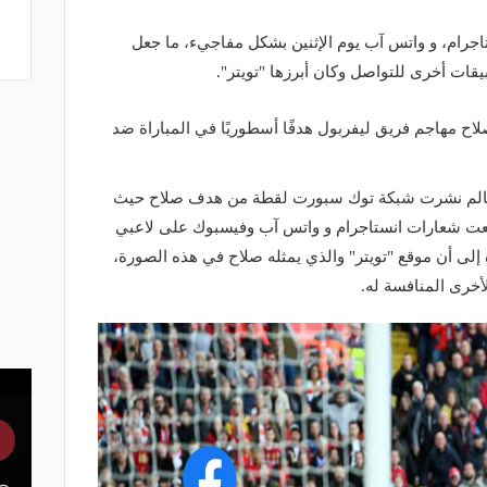
جرام، و واتس آب يوم الإثنين بشكل مفاجيء، ما جعل
قات أخرى للتواصل وكان أبرزها "تويتر".
 مهاجم فريق ليفربول هدفًا أسطوريًا في المباراة ضد
لعالم نشرت شبكة توك سبورت لقطة من هدف صلاح حيث
ضعت شعارات انستاجرام و واتس آب وفيسبوك على لاعبي
ى أن موقع "تويتر" والذي يمثله صلاح في هذه الصورة،
خرى المنافسة له.