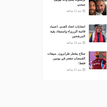
ميسي
منذ 12 ساعة
انتخابات اتحاد القدم.. اعتماد
قائمة الرزيزاء واستبعاد بقية
المرشحين
منذ 14 ساعة
صلاح يشعل طرابزون.. مبيعات
القمصان تنفجر في يومين
فقط!
منذ 15 ساعة