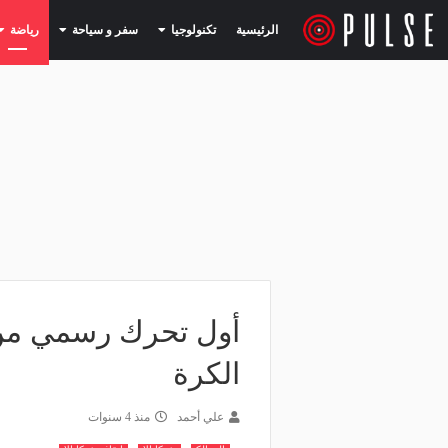
(current)
(current)
الرئيسية
تكنولوجيا
سفر و سياحة
رياضة
أول تحرك رسمي من ش
الكرة
علي أحمد
منذ 4 سنوات