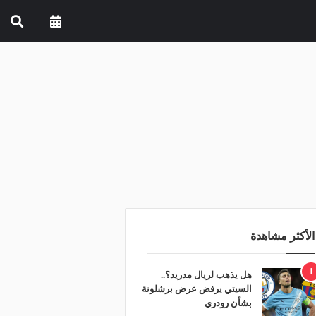
الأكثر مشاهدة
1
هل يذهب لريال مدريد؟..
السيتي يرفض عرض برشلونة
بشأن رودري