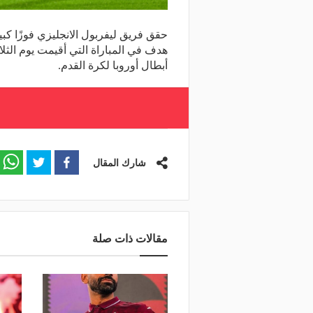
حقق فريق ليفربول الانجليزي فوزًا كب
هدف في المباراة التي أقيمت يوم الثل
أبطال أوروبا لكرة القدم.
شارك المقال
مقالات ذات صلة