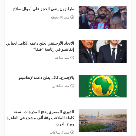
طرابزون ينفي الحجز على أموال صلاح
منذ 40 دقيقة
الاتحاد الأرجنتيني يعلن دعمه الكامل لجياني
إنفانتينو في رئاسة "فيفا"
منذ ساعة
بالإجماع.. كاف يعلن دعمه لإنفانتينو
منذ ساعتين
الدوري المصري يفتح المدرجات.. سعة
كاملة للملاعب و40 ألف مشجع في القاهرة
وبرج العرب
منذ 3 ساعات