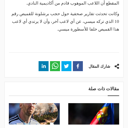
المقطع أن اللاعب الموهوب قادم من أكاديمية النادي.
وكانت تحدثت تقارير صحفية حول حجب برشلونة للقميص رقم
10 الذي تركه ميسي، عن أي لاعب آخر، وأن لا يرتدي أي لاعب
هذا القميص خلفا للأسطورة ميسي.
شارك المقال
مقالات ذات صلة