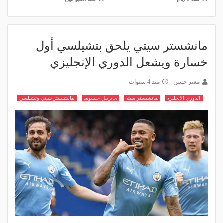
مانشستر سيتي يلحق بتشيلسي أول
خسارة ويشعل الدوري الإنجليزي
معتز حسن
منذ 4 سنوات
الدوري الانجليزي
مانشيستر سيتي
جابرييل جيسوس
مانشيستر سيتي وتشيلسي