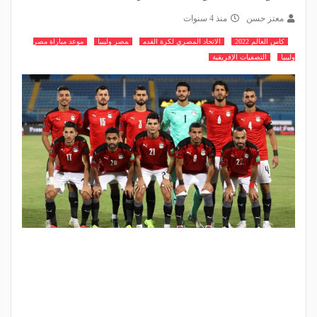
معتز حسن
منذ 4 سنوات
كاس العالم 2022
الاتحاد المصري لكرة القدم
مصر وليبيا
موعد مباراة مصر
وليبيا
التصفيات الإفريقية