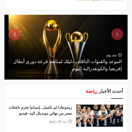
منذ يوم
الموعد والقنوات الناقلة.. دليلك لمتابعة قرعة دوري أبطال
إفريقيا والكونفدرالية اليوم
أحدث الأخبار
رياضة
ريمونتادا لم تكتمل.. إسبانيا تحرم ناشئات
مصر من نهائي مونديال اليد- فيديو
منذ 28 دقيقة