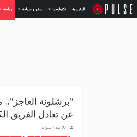
(current)
(current)
الرئيسية
تكنولوجيا
سفر و سياحة
رياضة
"برشلونة العاجز".. 
عن تعادل الفريق ال
منذ 4 سنوات