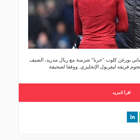
ماني يورغن كلوب "حربا" شرسة مع ريال مدريد، الصيف
نجوم فريقه ليفربول الإنجليزي. ووفقا لصحيفة
اقرأ المزيد