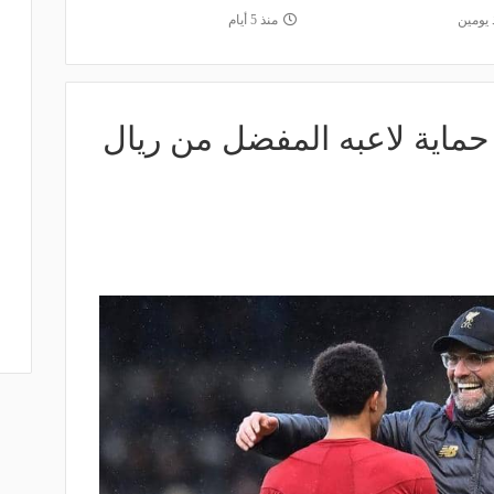
 يومين
منذ 5 أيام
ماية لاعبه المفضل من ريال