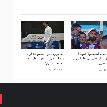
يصل اسطنبول تمهيدًا
العميري يمنح السعودية أول
ال التاريخي إلى طرابزون
ميدالية في تاريخها ببطولات
 صور
العالم للمبارزة
 يومين
منذ أسبوع