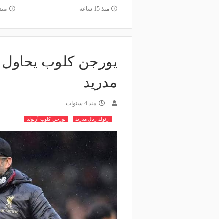
منذ 15 ساعة
منذ
يورجن كلوب يحاول ح
مدريد
منذ 4 سنوات
ارنولد ريال مدريد
يورجن كلوب أرنولد