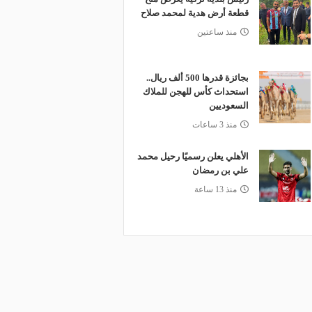
قطعة أرض هدية لمحمد صلاح
منذ ساعتين
بجائزة قدرها 500 ألف ريال..
استحداث كأس للهجن للملاك
السعوديين
منذ 3 ساعات
الأهلي يعلن رسميًا رحيل محمد
علي بن رمضان
منذ 13 ساعة