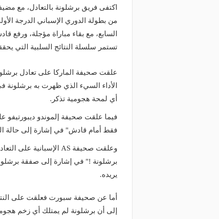
تستمر سلسلة النتائج السلبية التي يحقق
علقت صحيفة الماركا على تعادل برشلونة
الأداء السيء الذي ظهرت به برشلونة في 
أي لمحة هجومية تذكر.
فيما علقت صحيفة إلموندو ديبورتيفو عل
فقط أمام قادش" في إشارة إلى حالة ا
وعلقت صحيفة AS الإسباني
برشلونة !" في إشارة إلى صفقة برشلون
يريده.
أما عن صحيفة سبورت فعلقت على النتيج
إلى أن برشلونة لم يمتلك أي زخم هجوم