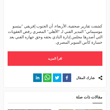
كشفت تقارير صحفية، الأربعاء، أن الجنوب إفريقي "بيتسو
موسيماني" المدير الفني لـ "الأهلي" المصري رفض العقوبات
التي أصدرها مجلس إدارة النادي بحقه وحق جهازه الفني بعد
خسارة كأس السوبر المصري.
اقرأ المزيد
شارك المقال
مقالات ذات صلة