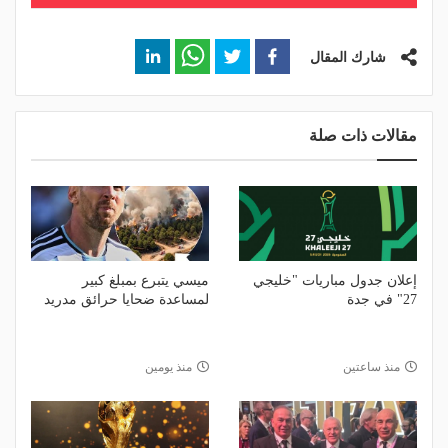
شارك المقال
مقالات ذات صلة
إعلان جدول مباريات "خليجي
ميسي يتبرع بمبلغ كبير
27" في جدة
لمساعدة ضحايا حرائق مدريد
منذ ساعتين
منذ يومين