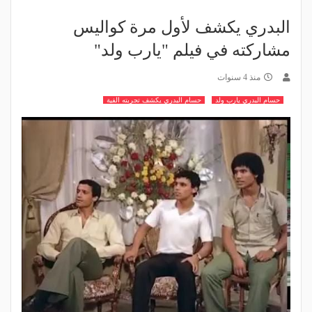
البدري يكشف لأول مرة كواليس
مشاركته في فيلم "يارب ولد"
منذ 4 سنوات
حسام البدري يارب ولد
حسام البدري يكشف تجربته الفية