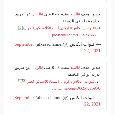
فيديو : هدف
#السد
يتقدم 2 - 0 على
#الريان
عن طريق
بغداد بونجاح في الدقيقة
21
#قنوات_الكاس
#الريان_السد
#كلاسيكو_قطر
🇶🇦
pic.twitter.com/HOXXe56YTJ
— قنوات الكاس (@alkasschannel)
September
22, 2021
فيديو : هدف
#السد
يتقدم 3 - 0 على
#الريان
عن طريق
أندريه أيو في الدقيقة
24
#قنوات_الكاس
#الريان_السد
#كلاسيكو_قطر
🇶🇦
pic.twitter.com/DOZMgs1eOU
— قنوات الكاس (@alkasschannel)
September
22, 2021