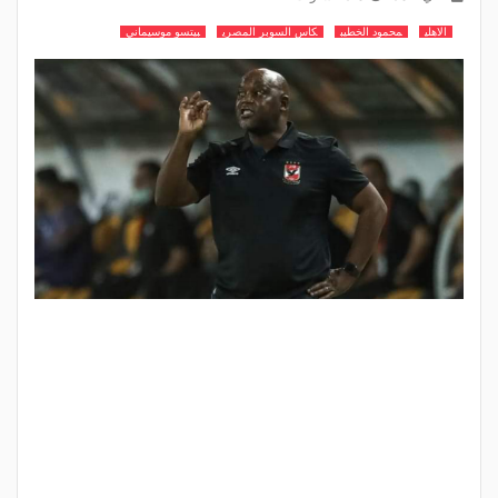
الاهلي
محمود الخطيب
كاس السوبر المصري
بيتسو موسيماني