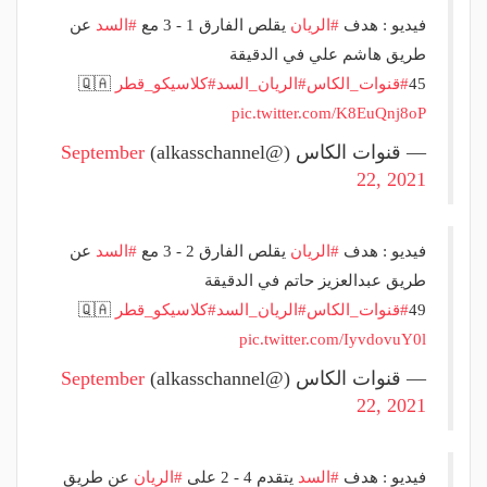
فيديو : هدف
#الريان
يقلص الفارق 1 - 3 مع
#السد
عن
طريق هاشم علي في الدقيقة
45
#قنوات_الكاس
#الريان_السد
#كلاسيكو_قطر
🇶🇦
pic.twitter.com/K8EuQnj8oP
— قنوات الكاس (@alkasschannel)
September
22, 2021
فيديو : هدف
#الريان
يقلص الفارق 2 - 3 مع
#السد
عن
طريق عبدالعزيز حاتم في الدقيقة
49
#قنوات_الكاس
#الريان_السد
#كلاسيكو_قطر
🇶🇦
pic.twitter.com/IyvdovuY0l
— قنوات الكاس (@alkasschannel)
September
22, 2021
فيديو : هدف
#السد
يتقدم 4 - 2 على
#الريان
عن طريق