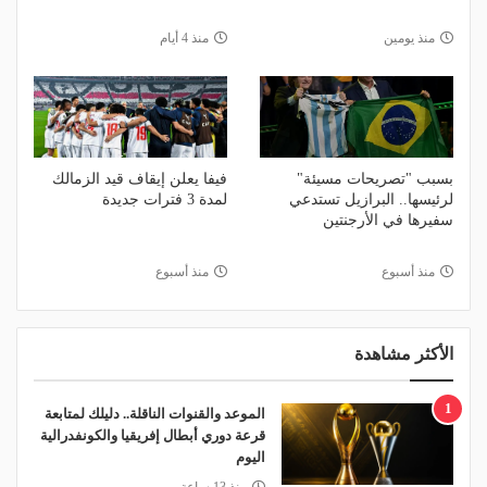
منذ يومين
منذ 4 أيام
بسبب "تصريحات مسيئة"
فيفا يعلن إيقاف قيد الزمالك
لرئيسها.. البرازيل تستدعي
لمدة 3 فترات جديدة
سفيرها في الأرجنتين
منذ أسبوع
منذ أسبوع
الأكثر مشاهدة
1
الموعد والقنوات الناقلة.. دليلك لمتابعة
قرعة دوري أبطال إفريقيا والكونفدرالية
اليوم
منذ 13 ساعة