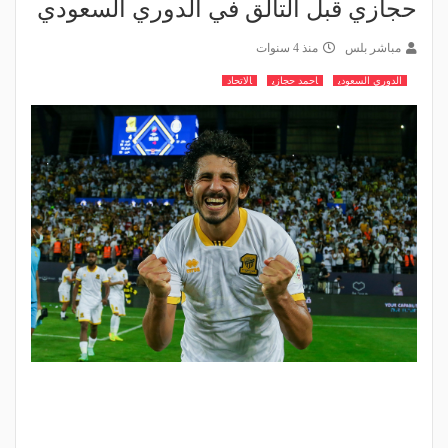
حجازي قبل التألق في الدوري السعودي
مباشر بلس
منذ 4 سنوات
الدوري السعودي
احمد حجازي
الاتحاد