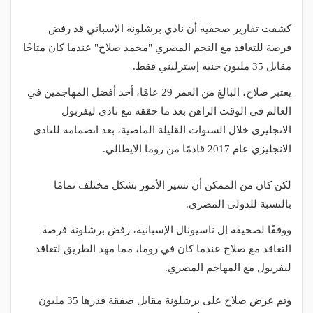
كشفت تقارير صحفية أن نادي برشلونة الإسباني قد رفض
فرصة للتعاقد مع النجم المصري "محمد صلاح" عندما كان متاحًا
مقابل 35 مليون جنيه إسترليني فقط.
يعتبر صلاح، البالغ من العمر 29 عامًا، أحد أفضل المهاجمين في
العالم في الوقت الراهن بعد ما حققه مع نادي ليفربول
الانجليزي خلال السنوات القليلة الماضية، بعد انضمامه للنادي
الانجليزي عام 2017 قادمًا من روما الايطالي.
لكن كان من الممكن أن تسير الأمور بشكل مختلف تمامًا
بالنسبة للدولي المصري.
ووفقًا لصحيفة إل ناسيونال الإسبانية، رفض برشلونة فرصة
التعاقد مع صلاح عندما كان في روما، مما مهد الطريق لتعاقد
ليفربول مع المهاجم المصري.
وتم عرض صلاح على برشلونة مقابل صفقة قدرها 35 مليون