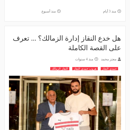
منذ 3 أيام
منذ أسبوع
هل خدع النقاز إدارة الزمالك؟ ... تعرف
على القصة الكاملة
معتز محمد
منذ 4 سنوات
حمدي النقاز
هروب حمدي النقاز
النقاز الزمالك