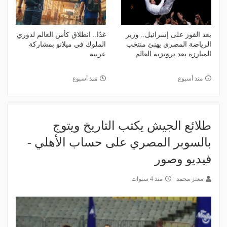
بعد الفوز على إسرائيل.. وزير
غدًا.. انطلاق كأس العالم لدوري
الرياضة المصري يهنئ منتخب
الملوك في ميلانو بمشاركة
المبارزة بعد برونزية العالم
عربية
منذ أسبوع
منذ أسبوع
طلائع الجيش يكتب التاريخ ويتوج
بالسوبر المصري على حساب الأهلي -
فيديو وصور
معتز محمد
منذ 4 سنوات