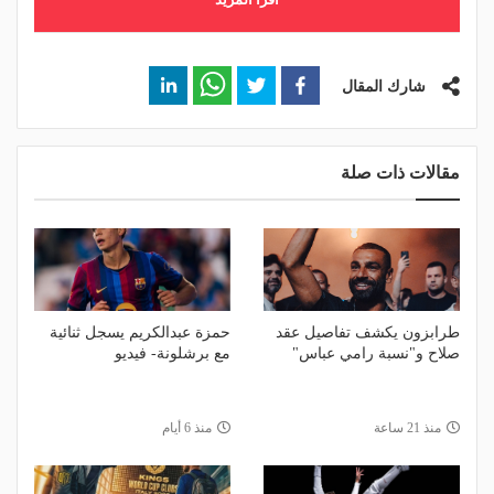
شارك المقال
مقالات ذات صلة
طرابزون يكشف تفاصيل عقد
حمزة عبدالكريم يسجل ثنائية
صلاح و"نسبة رامي عباس"
مع برشلونة- فيديو
منذ 21 ساعة
منذ 6 أيام