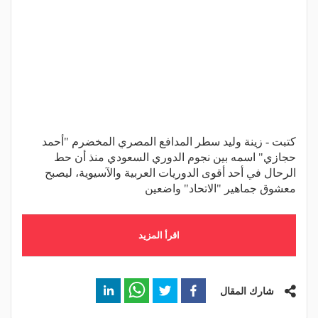
كتبت - زينة وليد سطر المدافع المصري المخضرم "أحمد
حجازي" اسمه بين نجوم الدوري السعودي منذ أن حط
الرحال في أحد أقوى الدوريات العربية والآسيوية، ليصبح
معشوق جماهير "الاتحاد" واضعين
اقرأ المزيد
شارك المقال