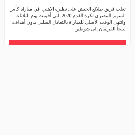
تغلب فريق طلائع الجيش على نظيره الأهلي في مباراة كأس
السوبر المصري لكرة القدم 2020 التي أقيمت يوم الثلاثاء.
وانتهى الوقت الأصلي للمباراة بالتعادل السلبي بدون أهداف،
ليلجأ الفريقان إلى شوطين
اقرأ المزيد
شارك المقال
مقالات ذات صلة