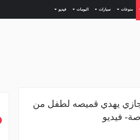
(current)
(current)
(current)
(current)
(current)
منوعات
سيارات
البومات
فيديو
حجازي يهدي قميصه لطفل من
صة- فيديو