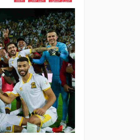
الدوري السعودي
احمد حجازي
الاتحاد