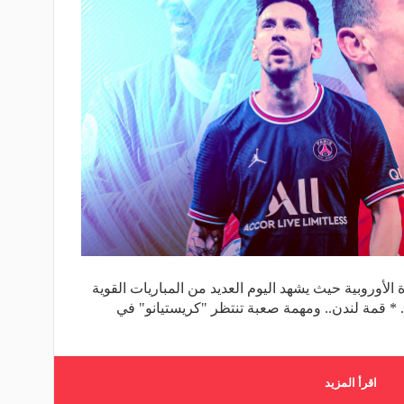
 الأوروبية حيث يشهد اليوم العديد من المباريات القوية
 * قمة لندن.. ومهمة صعبة تنتظر "كريستيانو" في
اقرأ المزيد