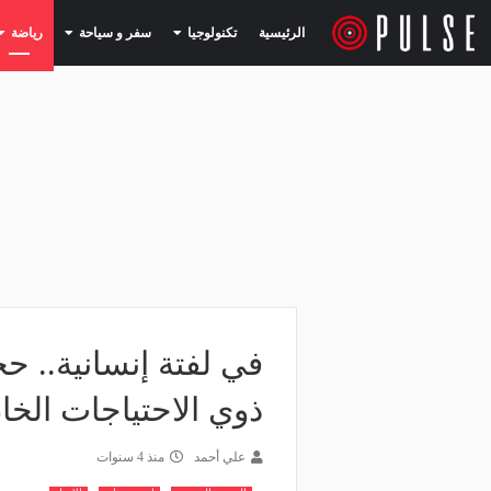
(current)
(current)
الرئيسية
تكنولوجيا
سفر و سياحة
رياضة
في لفتة إنسانية.. 
ذوي الاحتياجات الخا
علي أحمد
منذ 4 سنوات