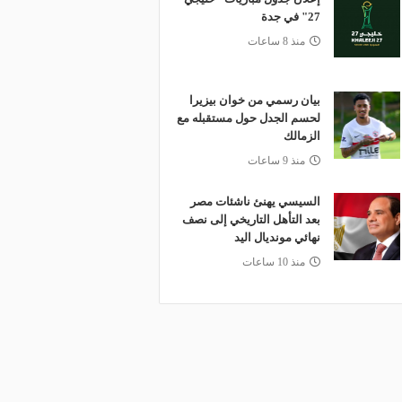
27" في جدة
منذ 8 ساعات
بيان رسمي من خوان بيزيرا
لحسم الجدل حول مستقبله مع
الزمالك
منذ 9 ساعات
السيسي يهنئ ناشئات مصر
بعد التأهل التاريخي إلى نصف
نهائي مونديال اليد
منذ 10 ساعات