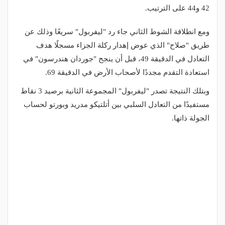
42 و44 على الترتيب.
ومع انطلاقة الشوط الثاني جاء رد "ليفربول" سريعًا وذلك عن
طريق "صلاح" الذي عوض إهدار ركلة الجزاء مسجلًا هدف
التعادل في الدقيقة 49، قبل أن ينجح "جوردان هندرسون" في
استعادة التقدم مجددًا لأصحاب الأرض في الدقيقة 69.
وبتلك النتيجة تصدر "ليفربول" المجموعة الثانية برصيد 3 نقاط
مستفيدًا من التعادل السلبي بين أتلتيكو مدريد وبورتو لحساب
الجولة ذاتها.