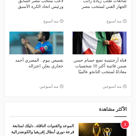
شائعات طلب زيادة راتب
لاعب منتخب مصر السابق
الجهاز الفني لمنتخب مصر
ورئيس اتحاد الكرة الأسبق
منذ أسبوع
منذ أسبوع
قناة أرجنتينية تضع حسام حسن
بقميص نيوم.. المصري أحمد
ضمن قائمة أكثر 10 شخصيات
حجازي يعلن اعتزاله
معاداةً لمنتخب التانجو عالميًا
منذ أسبوعين
منذ أسبوعين
الأكثر مشاهدة
1
الموعد والقنوات الناقلة.. دليلك لمتابعة
قرعة دوري أبطال إفريقيا والكونفدرالية