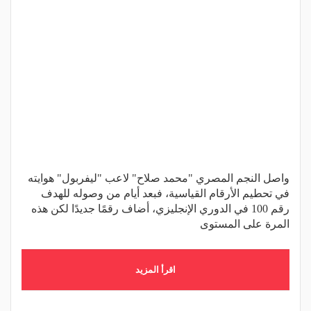
واصل النجم المصري "محمد صلاح" لاعب "ليفربول" هوايته
في تحطيم الأرقام القياسية، فبعد أيام من وصوله للهدف
رقم 100 في الدوري الإنجليزي، أضاف رقمًا جديدًا لكن هذه
المرة على المستوى
اقرأ المزيد