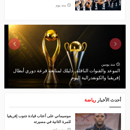
منذ يوم
منذ يومين
الموعد والقنوات الناقلة.. دليلك لمتابعة قرعة دوري أبطال
إفريقيا والكونفدرالية اليوم
أحدث الأخبار
رياضة
موسيماني على أعتاب قيادة جنوب إفريقيا
للمرة الثانية في مسيرته
منذ ساعة