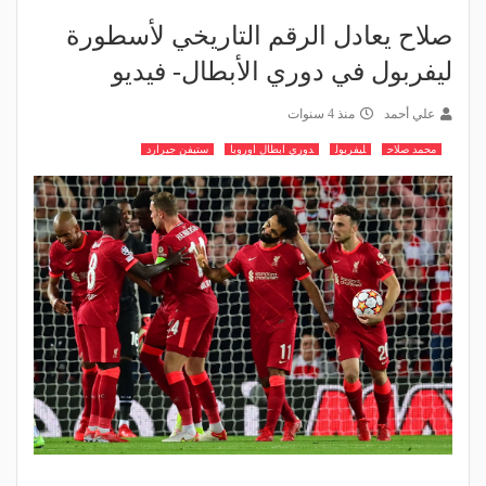
صلاح يعادل الرقم التاريخي لأسطورة
ليفربول في دوري الأبطال- فيديو
علي أحمد
منذ 4 سنوات
محمد صلاح
ليفربول
دوري ابطال اوروبا
ستيفن جيرارد