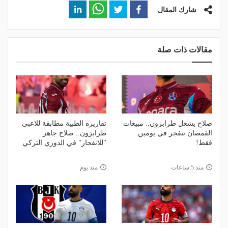
شارك المقال
مقالات ذات صلة
صلاح يشعل طرابزون.. مبيعات
تقاريره الطبية مطابقة للاعبي
القمصان تنفجر في يومين
طرابزون.. صلاح جاهز
فقط!
"للانفجار" في الدوري التركي
منذ 5 ساعات
منذ يوم