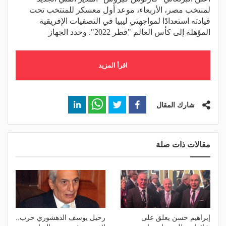
لمنتخب مصر، الأربعاء، موعد أول معسكر للمنتخب تحت
قيادته استعدادًا لمواجهتي ليبيا في التصفيات الإفريقية
المؤهلة إلى كأس العالم "قطر 2022". وحدد الجهاز
اقرأ المزيد
شارك المقال
مقالات ذات صلة
إبراهيم حسن يعلق على
رحيل يوسف الدهشوري حرب..