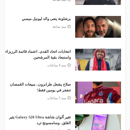
برشلونة ينعى والد ليونيل ميسي
منذ ساعة
انتخابات اتحاد القدم.. اعتماد قائمة الرزيزاء
واستبعاد بقية المرشحين
منذ 4 ساعات
صلاح يشعل طرابزون.. مبيعات القمصان
تنفجر في يومين فقط!
منذ 5 ساعات
تغير ألوان شاشة Galaxy S26 Ultra يثير
القلق.. وسامسونج ترد