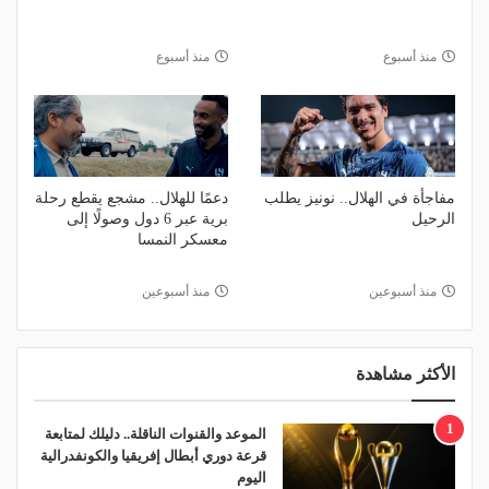
منذ أسبوع
منذ أسبوع
مفاجأة في الهلال.. نونيز يطلب
دعمًا للهلال.. مشجع يقطع رحلة
الرحيل
برية عبر 6 دول وصولًا إلى
معسكر النمسا
منذ أسبوعين
منذ أسبوعين
الأكثر مشاهدة
1
الموعد والقنوات الناقلة.. دليلك لمتابعة
قرعة دوري أبطال إفريقيا والكونفدرالية
اليوم