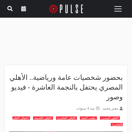
Toggle
navigation
بحضور شخصيات عامة ورياضية.. الأهلي
المصري يحتفل بالنجمة العاشرة - فيديو
وصور
معتز محمد
منذ 4 سنوات
الاهلي المصري
ملعب التتش
الاهلي العاشرة
الاهلي التاسعة
احتفال الاهلي
بالعاشرة