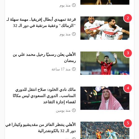
منذ يوم
2
قرعة تمهيدي أبطال إفريقيا.. مهمة سهلة لـ
"الزمالك" وعقبة مرتقبة في دور الـ 32
منذ يوم
3
الأهلي يعلن رسميًا رحيل محمد علي بن
رمضان
منذ 17 ساعة
4
مالك نادي الخلود: صلاح انتقل للدوري
المناسب.. الدوري السعودي ليس مكانًا
لقضاء إجازة التقاعد
منذ يومين
5
الأهلي ينتظر الفائز من مقديشيو وكيتارا في
دور الـ 32 بالكونفدرالية