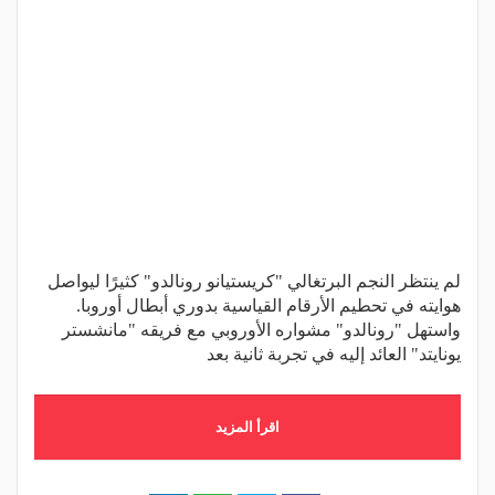
لم ينتظر النجم البرتغالي "كريستيانو رونالدو" كثيرًا ليواصل
هوايته في تحطيم الأرقام القياسية بدوري أبطال أوروبا.
واستهل "رونالدو" مشواره الأوروبي مع فريقه "مانشستر
يونايتد" العائد إليه في تجربة ثانية بعد
اقرأ المزيد