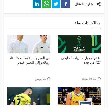
شارك المقال
مقالات ذات صلة
إعلان جدول مباريات "خليجي
من المدرجات فقط.. هكذا عاد
27" في جدة
رونالدو إلى النصر- فيديو
منذ 19 ساعة
منذ يومين