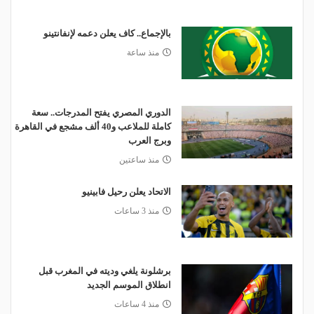
بالإجماع.. كاف يعلن دعمه لإنفانتينو
منذ ساعة
الدوري المصري يفتح المدرجات.. سعة
كاملة للملاعب و40 ألف مشجع في القاهرة
وبرج العرب
منذ ساعتين
الاتحاد يعلن رحيل فابينيو
منذ 3 ساعات
برشلونة يلغي وديته في المغرب قبل
انطلاق الموسم الجديد
منذ 4 ساعات