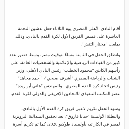
أقام النادي الأهلي المصري يوم الثلاثاء حفل تدشين النجمة
العاشرة على قميص الفريق الأول لكرة القدم بالنادي، وذلك
بملعب "مختار التتش".
وانطلق الحفل في الثامنة مساءً بتوقيت مصر، وسط حضور عدد
كبير من القيادات الرياضية والإعلامية والشخصيات العامة، على
رأسهم الكابتن "محمود الخطيب" ‏رئيس النادي الأهلي، وزير
الشباب والرياضة المصري "أشرف صبحي"، "أحمد مجاهد"
رئيس اتحاد كرة القدم المصري، والمهندس "هاني أبو ريدة"
عضو المكتب التنفيذي للاتحادين الإفريقي والدولي لكرة القدم.
وشهد الحفل تكريم لاعبي فريق كرة القدم الأول بالنادي،
والبطلة الأولمبية "جيانا فاروق"، بعد تحقيق الميدالية البرونزية
لمصر في الكاراتيه بأولمبياد طوكيو 2020، كما تم تكريم أسرة