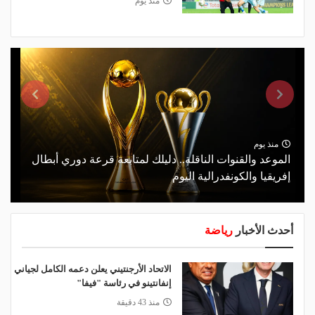
منذ يوم
منذ يوم
الموعد والقنوات الناقلة.. دليلك لمتابعة قرعة دوري أبطال
إفريقيا والكونفدرالية اليوم
أحدث الأخبار
رياضة
الاتحاد الأرجنتيني يعلن دعمه الكامل لجياني
إنفانتينو في رئاسة "فيفا"
منذ 43 دقيقة