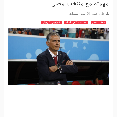
مهمته مع منتخب مصر
علي أحمد
منذ 4 سنوات
منتخب مصر
تصفيات كاس العالم
كارلوس كيروش