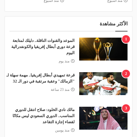
منذ أسبوع
منذ أسبوع
الأكثر مشاهدة
1
الموعد والقنوات الناقلة.. دليلك لمتابعة
قرعة دوري أبطال إفريقيا والكونفدرالية
اليوم
منذ يوم
2
قرعة تمهيدي أبطال إفريقيا.. مهمة سهلة لـ
"الزمالك" وعقبة مرتقبة في دور الـ 32
منذ 23 ساعة
3
مالك نادي الخلود: صلاح انتقل للدوري
المناسب.. الدوري السعودي ليس مكانًا
لقضاء إجازة التقاعد
منذ يومين