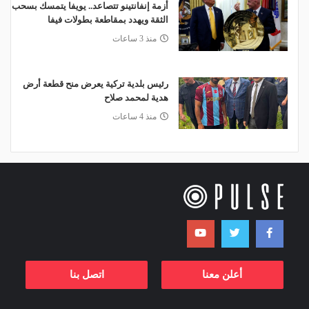
أزمة إنفانتينو تتصاعد.. يويفا يتمسك بسحب
الثقة ويهدد بمقاطعة بطولات فيفا
منذ 3 ساعات
رئيس بلدية تركية يعرض منح قطعة أرض
هدية لمحمد صلاح
منذ 4 ساعات
أعلن معنا
اتصل بنا