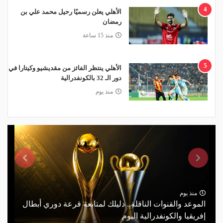
4
الأهلي يعلن رسميًا رحيل محمد علي بن
رمضان
منذ 15 ساعة
5
الأهلي ينتظر الفائز من مقديشيو وكيتارا في
دور الـ 32 بالكونفدرالية
منذ يوم
منذ يوم
الموعد والقنوات الناقلة.. دليلك لمتابعة قرعة دوري أبطال
إفريقيا والكونفدرالية اليوم