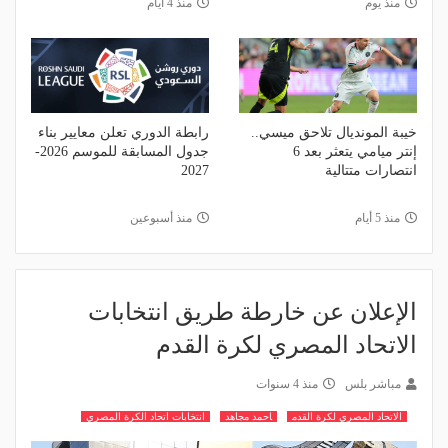
منذ يوم
منذ 4 أيام
خيبة المونديال تلاحق ميسي..
رابطة الدوري تعلن معايير بناء
إنتر ميامي يتعثر بعد 6
جدول المسابقة للموسم 2026-
انتصارات متتالية
2027
منذ 5 أيام
منذ أسبوعين
الإعلان عن خارطة طريق انتخابات
الاتحاد المصري لكرة القدم
مباشر بلس
منذ 4 سنوات
الاتحاد المصري لكرة القدم
احمد مجاهد
انتخابات اتحاد الكرة المصري