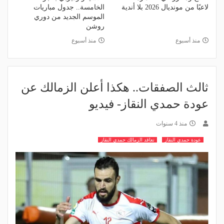
لاعبًا من مونديال 2026 بلا أندية
الخامسة.. جدول مباريات
الموسم الجديد من دوري
روشن
منذ أسبوع
منذ أسبوع
ثالث الصفقات.. هكذا أعلن الزمالك عن
عودة حمدي النقاز- فيديو
منذ 4 سنوات
عودة حمدي النقاز
تعاقد الزمالك حمدي النقاز