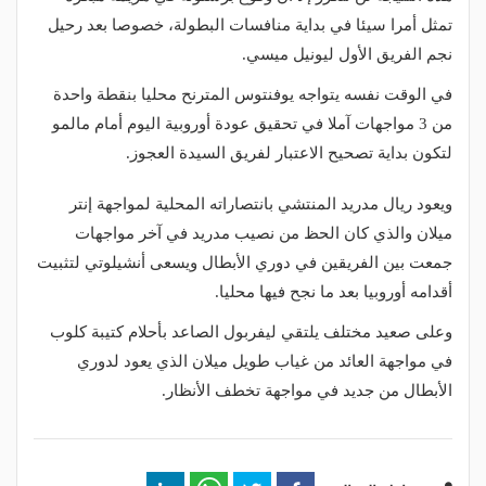
تمثل أمرا سيئا في بداية منافسات البطولة، خصوصا بعد رحيل
نجم الفريق الأول ليونيل ميسي.
في الوقت نفسه يتواجه يوفنتوس المترنح محليا بنقطة واحدة
من 3 مواجهات آملا في تحقيق عودة أوروبية اليوم أمام مالمو
لتكون بداية تصحيح الاعتبار لفريق السيدة العجوز.
ويعود ريال مدريد المنتشي بانتصاراته المحلية لمواجهة إنتر
ميلان والذي كان الحظ من نصيب مدريد في آخر مواجهات
جمعت بين الفريقين في دوري الأبطال ويسعى أنشيلوتي لتثبيت
أقدامه أوروبيا بعد ما نجح فيها محليا.
وعلى صعيد مختلف يلتقي ليفربول الصاعد بأحلام كتيبة كلوب
في مواجهة العائد من غياب طويل ميلان الذي يعود لدوري
الأبطال من جديد في مواجهة تخطف الأنظار.