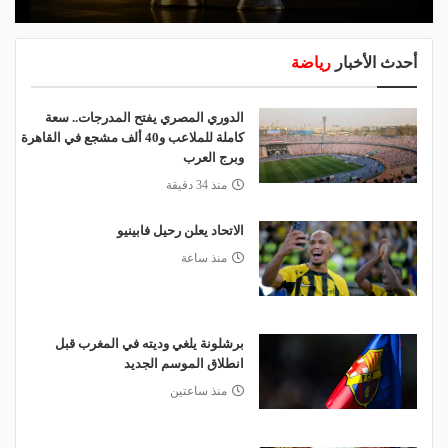
أحدث الأخبار
رياضة
الدوري المصري يفتح المدرجات.. سعة
كاملة للملاعب و40 ألف مشجع في القاهرة
وبرج العرب
منذ 34 دقيقة
الاتحاد يعلن رحيل فابينيو
منذ ساعة
برشلونة يلغي وديته في المغرب قبل
انطلاق الموسم الجديد
منذ ساعتين