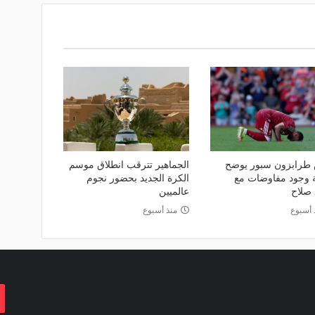
طرابزون سبور يوضح
الجماهير تترقب انطلاق موسم
 وجود مفاوضات مع
الكرة الجديد بحضور نجوم
صلاح
عالميين
 أسبوع
منذ أسبوع