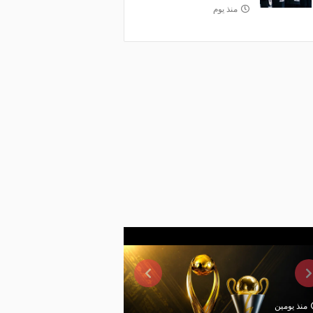
منذ يوم
منذ يومين