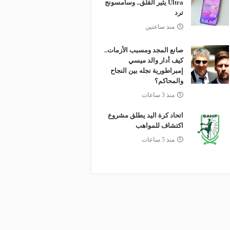
Ultra يثير القلق.. وسامسونج
ترد
منذ ساعتين
صانع المجد ومسبب الأزمات..
كيف أدار والد ميسي
إمبراطورية نجله بين النجاح
والمحاكم؟
منذ 3 ساعات
اتحاد كرة اليد يطلق مشروع
اكتشاف للمواهب
منذ 5 ساعات