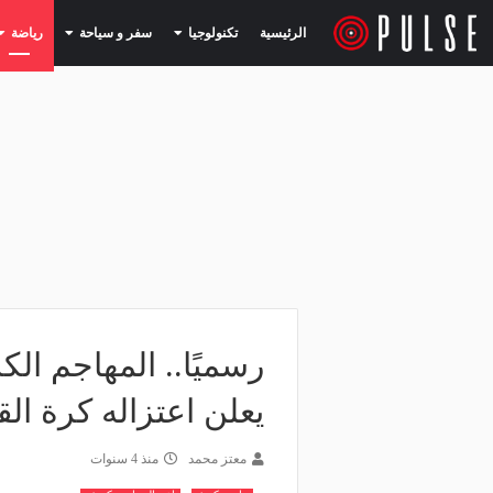
(current)
(current)
الرئيسية
تكنولوجيا
سفر و سياحة
رياضة
رسميًا.. المهاجم ال
يعلن اعتزاله كرة ال
معتز محمد
منذ 4 سنوات