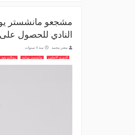
مشجعو مانشستر يونا
النادي للحصول على 
معتز محمد
منذ 4 سنوات
الدوري الانجليزي
مانشستر يونايتد
رونالدو يعود 