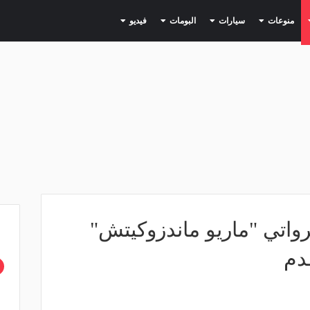
(current)
(current)
(current)
(current)
(current)
منوعات
سيارات
البومات
فيديو
كرواتي "ماريو ماندزوكيتش"
قدم