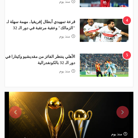
منذ يوم
4
قرعة تمهيدي أبطال إفريقيا.. مهمة سهلة لـ
"الزمالك" وعقبة مرتقبة في دور الـ 32
منذ يوم
5
الأهلي ينتظر الفائز من مقديشيو وكيتارا في
دور الـ 32 بالكونفدرالية
منذ يوم
منذ يوم