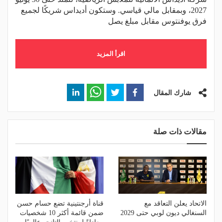
2027، وبمقابل مالي قياسي. وستكون أديداس شريكًا لجميع
فرق يوفنتوس مقابل مبلغ يصل
اقرأ المزيد
شارك المقال
مقالات ذات صلة
الاتحاد يعلن التعاقد مع
قناة أرجنتينية تضع حسام حسن
السنغالي ديون لوبي حتى 2029
ضمن قائمة أكثر 10 شخصيات