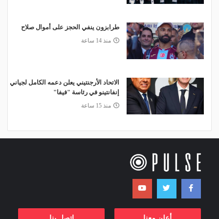
طرابزون ينفي الحجز على أموال صلاح
منذ 14 ساعة
الاتحاد الأرجنتيني يعلن دعمه الكامل لجياني
إنفانتينو في رئاسة "فيفا"
منذ 15 ساعة
أعلن معنا
اتصل بنا