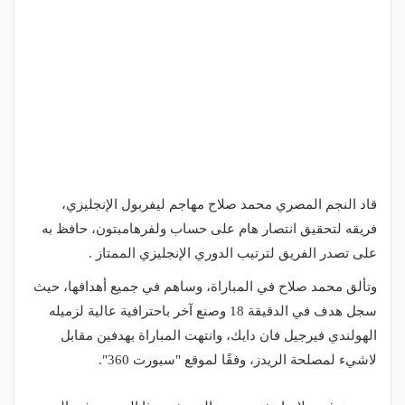
قاد النجم المصري محمد صلاح مهاجم ليفربول الإنجليزي،
فريقه لتحقيق انتصار هام على حساب ولفرهامبتون، حافظ به
على تصدر الفريق لترتيب الدوري الإنجليزي الممتاز .
وتألق محمد صلاح في المباراة، وساهم في جميع أهدافها، حيث
سجل هدف في الدقيقة 18 وصنع آخر باحترافية عالية لزميله
الهولندي فيرجيل فان دايك، وانتهت المباراة بهدفين مقابل
لاشيء لمصلحة الريدز، وفقًا لموقع "سبورت 360".