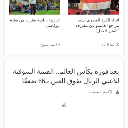
اتحاد الكرة المصري يشيد
تقارير: يايلسه يقترب من قيادة
بتراجع إنفانتينو عن مقترحه
نيوكاسل
"المثير للجدل"
منذ 6 أيام
منذ أسبوع
بعد فوزه بكأس العالم.. القيمة السوقية
للاعبي الريال تفوق العين بـ66 ضعفًا
منذ 7 سنوات