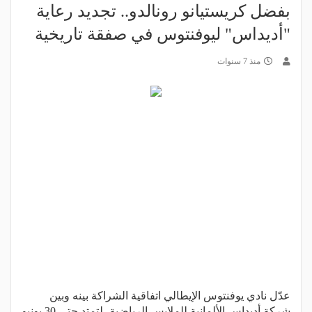
بفضل كريستيانو رونالدو.. تجديد رعاية
"أديداس" ليوفنتوس في صفقة تاريخية
منذ 7 سنوات
عدّل نادي يوفنتوس الإيطالي اتفاقية الشراكة بينه وبين
شركة أديداس الألمانية للملابس الرياضية، لتمتد حتى 30 يونيو