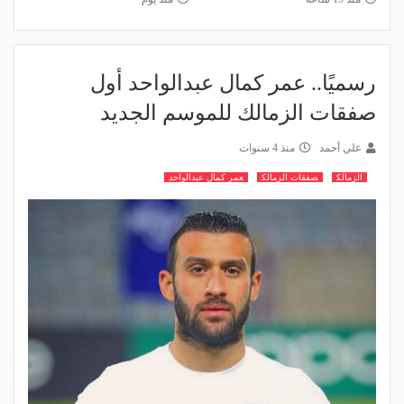
رسميًا.. عمر كمال عبدالواحد أول
صفقات الزمالك للموسم الجديد
علي أحمد
منذ 4 سنوات
الزمالك
صفقات الزمالك
عمر كمال عبدالواحد