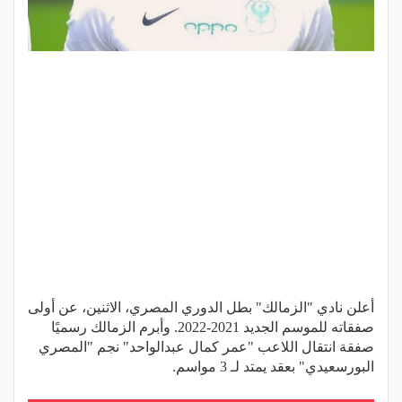
أعلن نادي "الزمالك" بطل الدوري المصري، الاثنين، عن أولى
صفقاته للموسم الجديد 2021-2022. وأبرم الزمالك رسميًا
صفقة انتقال اللاعب "عمر كمال عبدالواحد" نجم "المصري
البورسعيدي" بعقد يمتد لـ 3 مواسم.