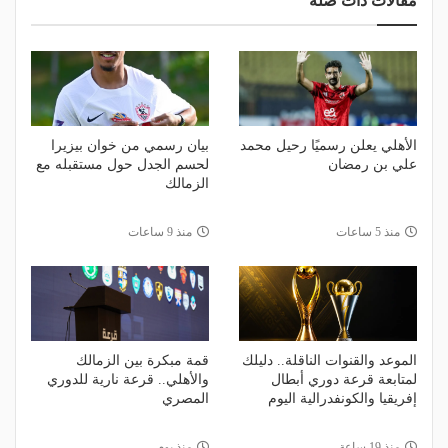
مقالات ذات صلة
الأهلي يعلن رسميًا رحيل محمد
بيان رسمي من خوان بيزيرا
علي بن رمضان
لحسم الجدل حول مستقبله مع
الزمالك
منذ 5 ساعات
منذ 9 ساعات
الموعد والقنوات الناقلة.. دليلك
قمة مبكرة بين الزمالك
لمتابعة قرعة دوري أبطال
والأهلي.. قرعة نارية للدوري
إفريقيا والكونفدرالية اليوم
المصري
منذ 19 ساعة
منذ يوم