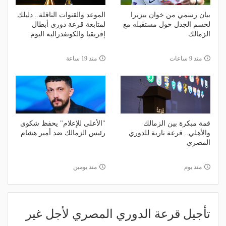
بيان رسمي من خوان بيزيرا
الموعد والقنوات الناقلة.. دليلك
لحسم الجدل حول مستقبله مع
لمتابعة قرعة دوري أبطال
الزمالك
إفريقيا والكونفدرالية اليوم
منذ 9 ساعات
منذ 19 ساعة
قمة مبكرة بين الزمالك
"الأعلى للإعلام" يحفظ شكوى
والأهلي.. قرعة نارية للدوري
رئيس الزمالك ضد أمير هشام
المصري
منذ يوم
منذ يومين
تأجيل قرعة الدوري المصري لأجل غير