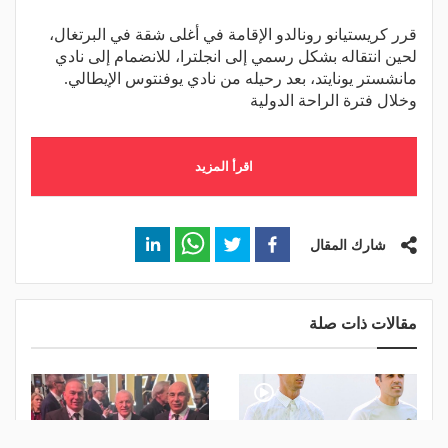
قرر كريستيانو رونالدو الإقامة في أغلى شقة في البرتغال،
لحين انتقاله بشكل رسمي إلى انجلترا، للانضمام إلى نادي
مانشستر يونايتد، بعد رحيله من نادي يوفنتوس الإيطالي.
وخلال فترة الراحة الدولية
اقرأ المزيد
شارك المقال
مقالات ذات صلة