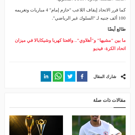
كما قرر الاتحاد إيقاف اللاعب "حازم إمام" 4 مباريات وتغريمه
100 ألف جنيه لـ "السلوك غير الرياضي".
طالع أيضًا
ما بين "مشيها" و"أهلاوي".. واقعتا كهربا وشيكابالا في ميزان
اتحاد الكرة- فيديو
شارك المقال
مقالات ذات صلة