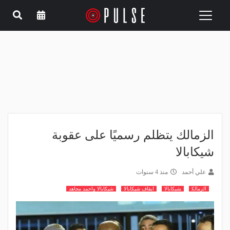
Toggle
navigation
الزمالك يتظلم رسميًا على عقوبة
شيكابالا
علي أحمد
منذ 4 سنوات
الزمالك
شيكابالا
ايقاف شيكابالا
شيكابالا واحمد مجاهد