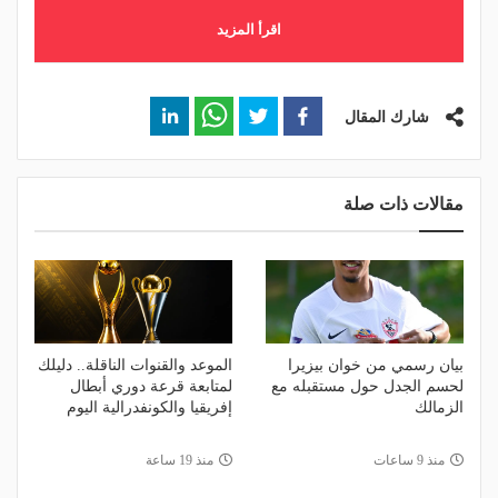
اقرأ المزيد
شارك المقال
مقالات ذات صلة
بيان رسمي من خوان بيزيرا
الموعد والقنوات الناقلة.. دليلك
لحسم الجدل حول مستقبله مع
لمتابعة قرعة دوري أبطال
الزمالك
إفريقيا والكونفدرالية اليوم
منذ 9 ساعات
منذ 19 ساعة