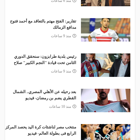
منذ 6 ساعات
تقارير: الفتح مهتم بالتعاقد مع أحمد فتوح
مدافع الزمالك
منذ 9 ساعات
رئيس بلدية طرابزون: سنحقق الدوري
الثامن تحت قيادة "النجم الكبير" صلاح
منذ 9 ساعات
بعد رحيله عن الأهلي المصري.. الشمال
القطري يضم بن رمضان- فيديو
منذ 10 ساعات
منتخب مصر لناشئات كرة اليد يحصد المركز
الرابع فى بطولة العالم- فيديو