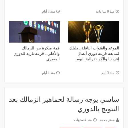
منذ 9 ساعات
منذ 3 أيام
الموعد والقنوات الناقلة.. دليلك
قمة مبكرة بين الزمالك
لمتابعة قرعة دوري أبطال
والأهلي.. قرعة نارية للدوري
إفريقيا والكونفدرالية اليوم
المصري
منذ 3 أيام
منذ 4 أيام
ساسي يوجه رسالة لجماهير الزمالك بعد
التتويج بالدوري
معتز محمد
منذ 4 سنوات