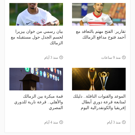
تقارير: الفتح مهتم بالتعاقد مع
بيان رسمي من خوان بيزيرا
أحمد فتوح مدافع الزمالك
لحسم الجدل حول مستقبله مع
الزمالك
منذ 9 ساعات
منذ 3 أيام
الموعد والقنوات الناقلة.. دليلك
قمة مبكرة بين الزمالك
لمتابعة قرعة دوري أبطال
والأهلي.. قرعة نارية للدوري
إفريقيا والكونفدرالية اليوم
المصري
منذ 3 أيام
منذ 4 أيام