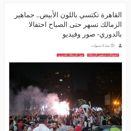
القاهرة تكتسي باللون الأبيض.. جماهير
الزمالك تسهر حتى الصباح احتفالا
بالدوري- صور وفيديو
منذ 4 سنوات
احتفالات جماهير الزمالك
فوز الزمالك بالدوري