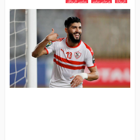
الزمالك
فرجاني ساسي
ساسي الزمالك