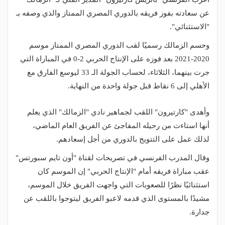
عن سعادته بفوز فريقه بالدوري المصري الممتاز والذي وصفه بـ
"الاستثنائي".
وحسم الزمالك رسميًا لقب الدوري المصري الممتاز موسم
2020-2021 بعد فوزه على الإنتاج الحربي 2-0 في المباراة التي
جرت بينهما، الثلاثاء، لحساب الجولة الـ 33 ليوسع الفارق مع
الأهلي إلى 6 نقاط قبل جولة واحدة من النهاية.
وأهدى "كارتيرون" اللقب لجماهير نادي "الزمالك" الذي يعلم
أنها استاءت من رحيله المفاجئ عن الفريق العام الماضي،
لذلك عمل على التتويج بالدوري من أجل إسعادهم.
وقال المدرب الفرنسي في تصريحات لقناة "أون تايم سبورتس"
عقب مباراة فريقه أمام "الإنتاج الحربي" إن الموسم كان
استثنائيًا نظرًا للصعوبات التي واجهت الفريق خلال الموسم،
مشيدًا بالمستوى الذي قدمه لاعبو الفريق ليتوجوا باللقب عن
جدارة.