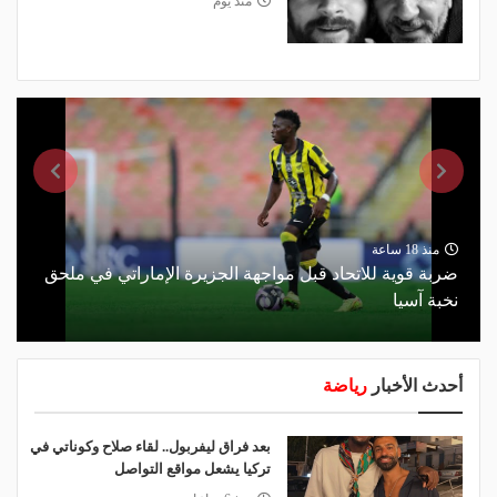
منذ يوم
منذ 18 ساعة
ضربة قوية للاتحاد قبل مواجهة الجزيرة الإماراتي في ملحق
نخبة آسيا
أحدث الأخبار
رياضة
بعد فراق ليفربول.. لقاء صلاح وكوناتي في
تركيا يشعل مواقع التواصل