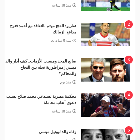
منذ 18 ساعة
2
تقارير: الفتح مهتم بالتعاقد مع أحمد فتوح
مدافع الزمالك
منذ 9 ساعات
3
صانع المجد ومسبب الأزمات.. كيف أدار والد
ميسي إمبراطورية نجله بين النجاح
والمحاكم؟
منذ يوم
4
محكمة مصرية تستدعي محمد صلاح بسبب
دعوى أتعاب محاماة
منذ 18 ساعة
5
وفاة والد ليونيل ميسي