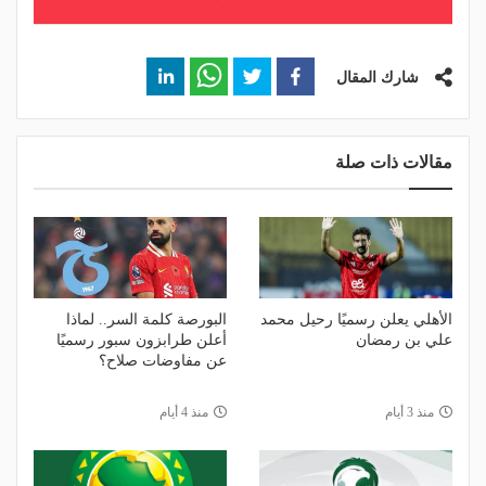
شارك المقال
مقالات ذات صلة
الأهلي يعلن رسميًا رحيل محمد
البورصة كلمة السر.. لماذا
علي بن رمضان
أعلن طرابزون سبور رسميًا
عن مفاوضات صلاح؟
منذ 3 أيام
منذ 4 أيام