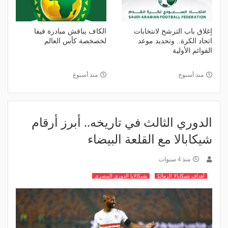
إغلاق باب الترشح لانتخابات
الكاف يناقش مبادرة فيفا
اتحاد الكرة.. وتحديد موعد
لخصخصة كأس العالم
القوائم الأولية
منذ أسبوع
منذ أسبوع
الدوري الثالث في تاريخه.. أبرز أرقام
شيكابالا مع القلعة البيضاء
منذ 4 سنوات
أهداف شيكابالا الزمالك
شيكالابا الدوري المصري