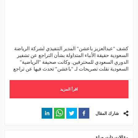
كشف "عبدالعزيز باعشن" المدير التنفيذي لشركة الرياضة
السعودية حقيقة الأنباء المتداولة بشأن التراجع عن تشفير
الدوري السعودي للمحترفين. وكانت صحيفة "الرياضية"
السعودية نقلت تصريحات لـ "باعشن" تحدث فيها عن تراجع
اقرأ المزيد
شارك المقال
مقالات ذات صلة