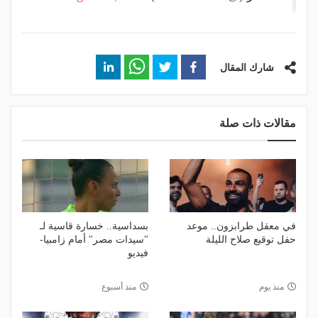
شارك المقال
مقالات ذات صلة
في معقل طرابزون.. موعد
بسداسية.. خسارة قاسية لـ
حفل توقيع صلاح الليلة
"سيدات مصر" أمام زامبيا-
فيديو
منذ يوم
منذ أسبوع