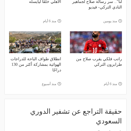
لنا".. سر رسالة صلاح لجماهير
الأهلي خلفًا ليايسله
النادي التركي- فيديو
منذ يومين
منذ 6 أيام
راتب فلكي يقرب صلاح من
انطلاق طواف الباحة للدراجات
طرابزون التركي
الهوائية بمشاركة أكثر من 130
دراجًا
منذ 6 أيام
منذ أسبوع
حقيقة التراجع عن تشفير الدوري
السعودي