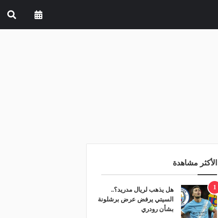
الأكثر مشاهدة
1
هل يذهب لريال مدريد؟..
السيتي يرفض عرض برشلونة
بشأن رودري