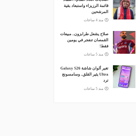
قائمة الرزيزاء واستبعاد بقية
المرشحين
منذ 4 ساعات
صلاح يشعل طرابزون.. مبيعات
القمصان تنفجر في يومين
فقط!
منذ 5 ساعات
تغير ألوان شاشة Galaxy S26
Ultra يثير القلق.. وسامسونج
ترد
منذ 5 ساعات