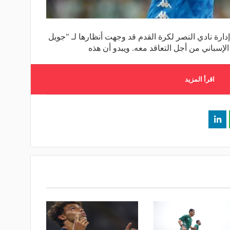
ارة نادي النصر لكرة القدم قد وجهت أنظارها لـ "جويل
إسباني من أجل التعاقد معه. ويبدو أن هذه
اقرأ المزيد