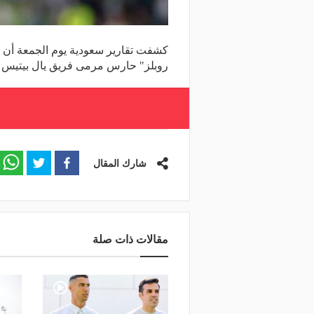
كشفت تقارير سعودية يوم الجمعة أن إد
روبلز" حارس مرمى فريق يال بيتيس ال
شارك المقال
مقالات ذات صلة