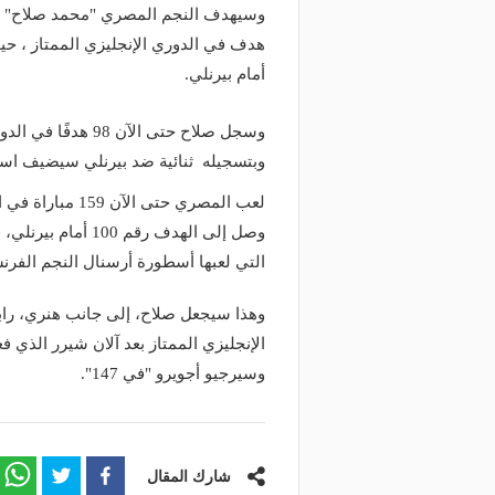
هدف في الدوري الإنجليزي الممتاز ، ح
أمام بيرنلي.
وبتسجيله ثنائية ضد بيرنلي سيضيف اسم
وصل إلى الهدف رقم
التي لعبها أسطورة أرسنال النجم الفرنسي 
وسيرجيو أجويرو "في 147".
شارك المقال