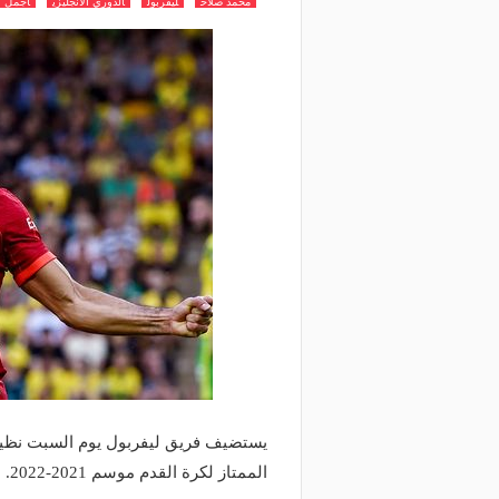
محمد صلاح
ليفربول
الدوري الانجليزي
اجمل ا
يستضيف فريق ليفربول يوم السبت نظيره 
الممتاز لكرة القدم موسم 2021-2022.