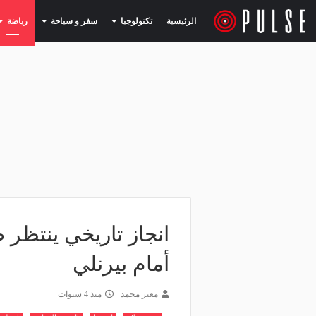
(current)
(current)
الرئيسية
تكنولوجيا
سفر و سياحة
رياضة
انجاز تاريخي ينتظر 
أمام بيرنلي
معتز محمد
منذ 4 سنوات