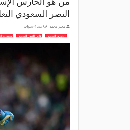
من هو الحارس الإسب
النصر السعودي التعا
معتز محمد
منذ 4 سنوات
الدوري السعودي
نادي النصر السعودي
صفقات ال