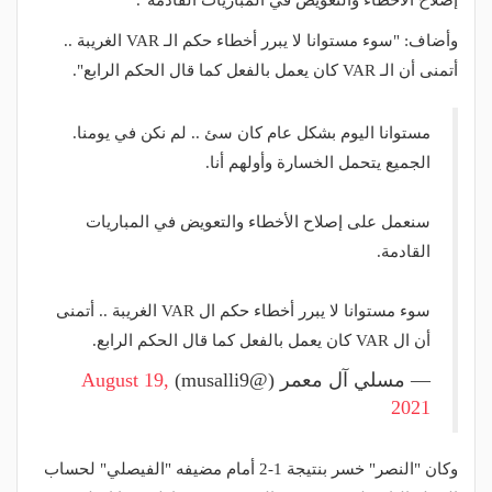
إصلاح الأخطاء والتعويض في المباريات القادمة".
وأضاف: "سوء مستوانا لا يبرر أخطاء حكم الـ VAR الغريبة ..
أتمنى أن الـ VAR كان يعمل بالفعل كما قال الحكم الرابع".
مستوانا اليوم بشكل عام كان سئ .. لم نكن في يومنا.
الجميع يتحمل الخسارة وأولهم أنا.
سنعمل على إصلاح الأخطاء والتعويض في المباريات
القادمة.
سوء مستوانا لا يبرر أخطاء حكم ال VAR الغريبة .. أتمنى
أن ال VAR كان يعمل بالفعل كما قال الحكم الرابع.
— مسلي آل معمر (@musalli9)
August 19,
2021
وكان "النصر" خسر بنتيجة 1-2 أمام مضيفه "الفيصلي" لحساب