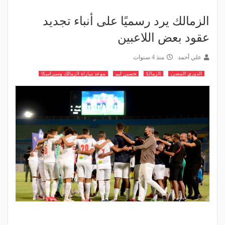
الزمالك يرد رسميًا على أنباء تجديد
عقود بعض اللاعبين
علي أحمد
منذ 4 سنوات
الدوري المصري
الزمالك
حسين لبيب
موعد مباراة الزمالك وسيراميكا