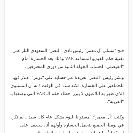
فتح "مسلي آل معمر" رئيس نادي "النصر" السعودي النار على
تقنية حكم الفيديو المساعد VAR وذلك بعد الخسارة أمام
"الفيصلي" لحساب الجولة الثانية من دوري المحترفين.
ونشر رئيس "النصر" تغريدة عبر حسابه على "تويتر" اعتذر فيها
للجماهير على الخسارة، لكنه شدد في الوقت ذاته أن المستوى
الذي ظهر به اللاعبون لا يبرر أخطاء حكم الـ VAR التي وصفها بـ
"الغريبة".
وكتب "آل معمر": "مستوانا اليوم بشكل عام كان سئ .. لم نكن
في يومنا، الجميع يتحمل الخسارة وأولهم أنا، سنعمل على