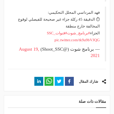
فهد المرداسي المحلل التحكيمي:
⏱️ الدقيقة 45 ركلة جزاء غير صحيحة للفيصلي لوقوع
المخالفة خارج منطقة
الجزاء
#برنامج_شوت
#قنوات_SSC
pic.twitter.com/tk9a9bVJQG
— برنامج شوت (@Shoot_SSC)
August 19,
2021
شارك المقال
مقالات ذات صلة