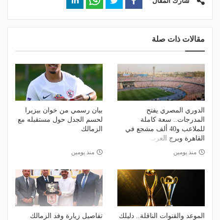
شارك المقال
مقالات ذات صلة
الدوري المصري يفتح
بيان رسمي من خوان بيزيرا
المدرجات.. سعة كاملة
لحسم الجدل حول مستقبله مع
للملاعب و40 ألف مشجع في
الزمالك
القاهرة وبرج العرب
منذ يومين
منذ يومين
الموعد والقنوات الناقلة.. دليلك
تفاصيل زيارة وفد الزمالك