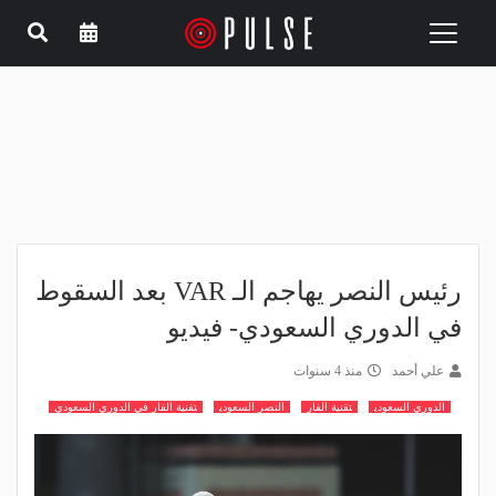
Toggle
navigation
رئيس النصر يهاجم الـ VAR بعد السقوط
في الدوري السعودي- فيديو
علي أحمد
منذ 4 سنوات
الدوري السعودي
تقنية الفار
النصر السعودي
تقنية الفار في الدوري السعودي