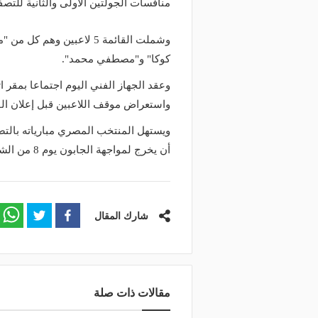
منافسات الجولتين الاولى والثانية للتصفيات
وشملت القائمة 5 لاعبين و
كوكا" و"مصطفي محمد".
وعقد الجهاز الفني اليوم اجتماعا بمقر ا
واستعراض موقف اللاعبين قبل إعلان القا
أن يخرج لمواجهة الجابون يوم 8 من الشهر ذاته.
شارك المقال
مقالات ذات صلة
منذ يوم