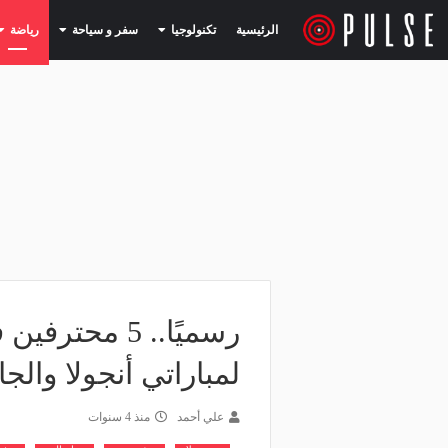
(current)
(current)
الرئيسية
تكنولوجيا
سفر و سياحة
رياضة
رسميًا.. 5 مح
لمباراتي أنجولا والج
علي أحمد
منذ 4 سنوات