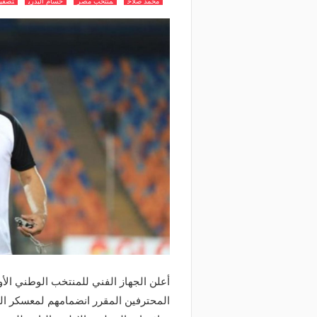
محمد صلاح
منتخب مصر
حسام البدري
تصفيا
أعلن الجهاز الفني للمنتخب الوطني الأول
المحترفين المقرر انضمامهم لمعسكر المن