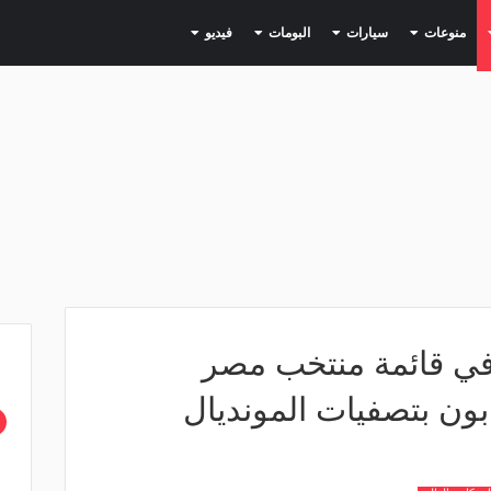
(current)
(current)
(current)
(current)
(current)
منوعات
سيارات
البومات
فيديو
ترفين في قائمة منتخب مصر
ابون بتصفيات المونديال