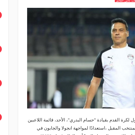
ت كاس العالم
 لكرة القدم بقيادة "حسام البدري"، الأحد، قائمة اللاعبين
تخب المقبل ،استعدادًا لمواجهة انجولا والجابون في