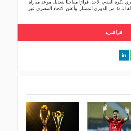
لكرة القدم، الأحد، قرارًا مفاجئًا بتعديل موعد مباراة
سموحة والجونة المقررة لحساب الجولة الـ 32 من الدوري الممتاز. وأعلن الاتحاد المصري عبر
اقرأ المزيد