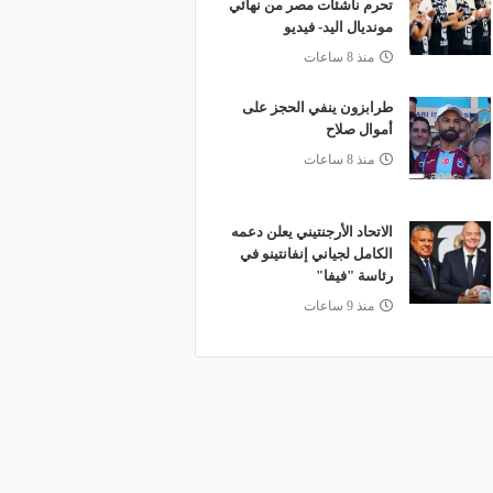
تحرم ناشئات مصر من نهائي
مونديال اليد- فيديو
منذ 8 ساعات
طرابزون ينفي الحجز على
أموال صلاح
منذ 8 ساعات
الاتحاد الأرجنتيني يعلن دعمه
الكامل لجياني إنفانتينو في
رئاسة "فيفا"
منذ 9 ساعات