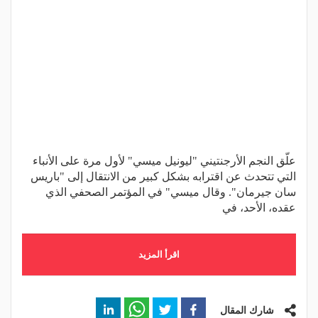
علّق النجم الأرجنتيني "ليونيل ميسي" لأول مرة على الأنباء
التي تتحدث عن اقترابه بشكل كبير من الانتقال إلى "باريس
سان جيرمان". وقال ميسي" في المؤتمر الصحفي الذي
عقده، الأحد، في
اقرأ المزيد
شارك المقال