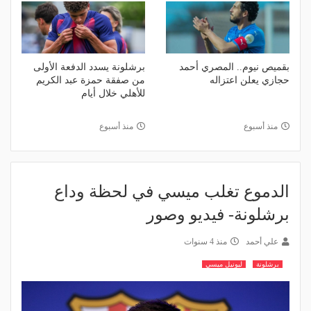
بقميص نيوم.. المصري أحمد
برشلونة يسدد الدفعة الأولى
حجازي يعلن اعتزاله
من صفقة حمزة عبد الكريم
للأهلي خلال أيام
منذ أسبوع
منذ أسبوع
الدموع تغلب ميسي في لحظة وداع
برشلونة- فيديو وصور
علي أحمد
منذ 4 سنوات
برشلونة
ليونيل ميسي