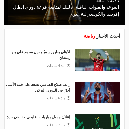
منذ 18 ساعة
الموعد والقنوات الناقلة.. دليلك لمتابعة قرعة دوري أبطال
إفريقيا والكونفدرالية اليوم
أحدث الأخبار
رياضة
الأهلي يعلن رسميًا رحيل محمد علي بن
رمضان
منذ 4 ساعات
راتب صلاح القياسي يضعه على قمة الأعلى
أجرًا في الدوري التركي
منذ 6 ساعات
إعلان جدول مباريات "خليجي 27" في جدة
منذ 7 ساعات