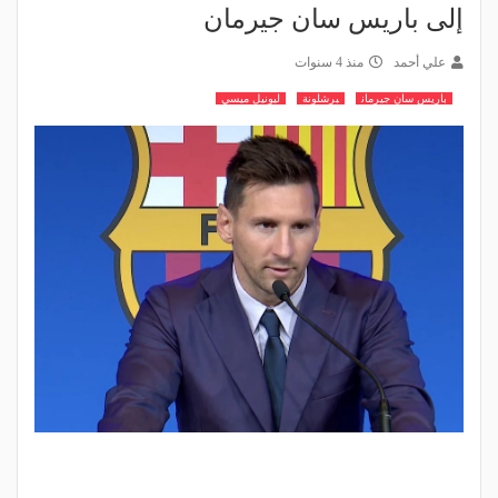
إلى باريس سان جيرمان
علي أحمد
منذ 4 سنوات
باريس سان جيرمان
برشلونة
ليونيل ميسي