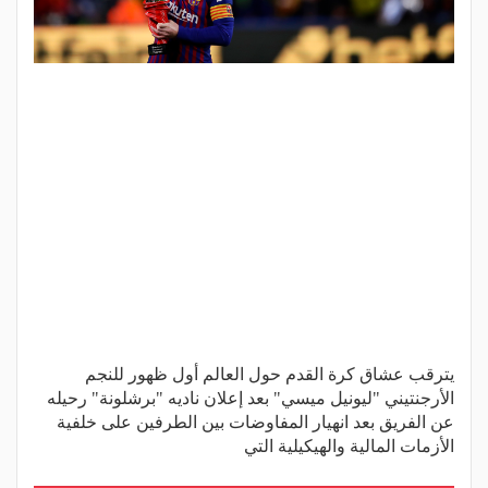
يترقب عشاق كرة القدم حول العالم أول ظهور للنجم
الأرجنتيني "ليونيل ميسي" بعد إعلان ناديه "برشلونة" رحيله
عن الفريق بعد انهيار المفاوضات بين الطرفين على خلفية
الأزمات المالية والهيكيلية التي