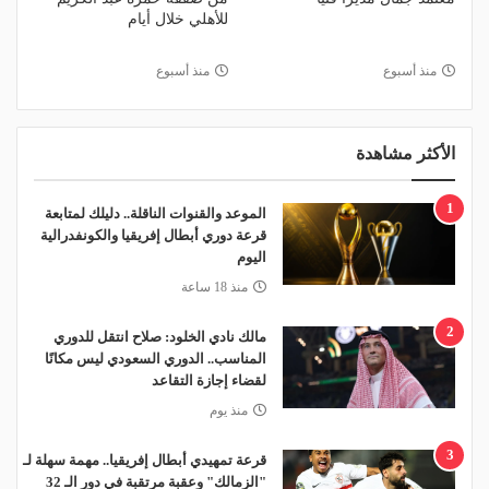
للأهلي خلال أيام
منذ أسبوع
منذ أسبوع
الأكثر مشاهدة
1
الموعد والقنوات الناقلة.. دليلك لمتابعة
قرعة دوري أبطال إفريقيا والكونفدرالية
اليوم
منذ 18 ساعة
2
مالك نادي الخلود: صلاح انتقل للدوري
المناسب.. الدوري السعودي ليس مكانًا
لقضاء إجازة التقاعد
منذ يوم
3
قرعة تمهيدي أبطال إفريقيا.. مهمة سهلة لـ
"الزمالك" وعقبة مرتقبة في دور الـ 32