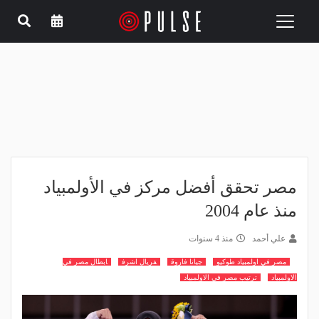
Toggle
navigation
مصر تحقق أفضل مركز في الأولمبياد
منذ عام 2004
علي أحمد
منذ 4 سنوات
مصر في اولمبياد طوكيو
جيانا فاروق
فريال اشرف
ابطال مصر في
الاولمبياد
ترتيب مصر في الاولمبياد