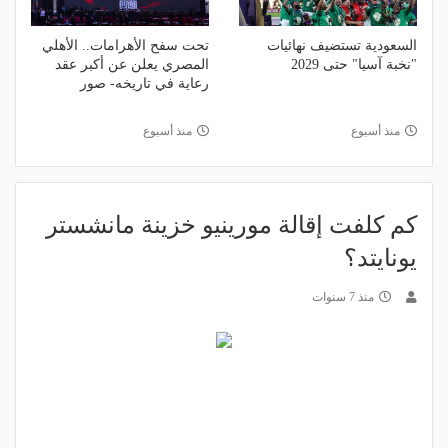
السعودية تستضيف نهائيات
تحت سفح الأهرامات.. الأهلي
"نخبة آسيا" حتى 2029
المصري يعلن عن أكبر عقد
رعاية في تاريخه- صور
منذ أسبوع
منذ أسبوع
كم كلفت إقالة مورينيو خزينة مانشستر
يونايتد؟
منذ 7 سنوات