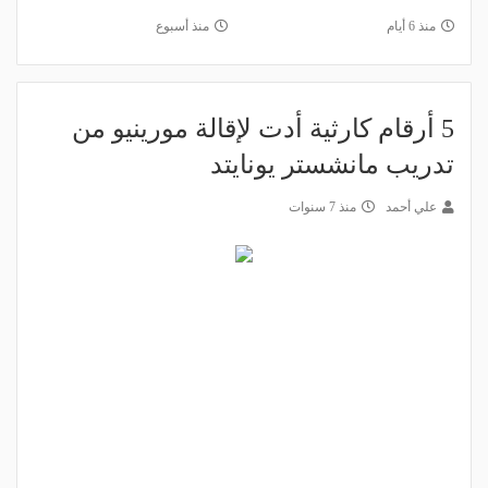
منذ 6 أيام
منذ أسبوع
5 أرقام كارثية أدت لإقالة مورينيو من
تدريب مانشستر يونايتد
علي أحمد
منذ 7 سنوات