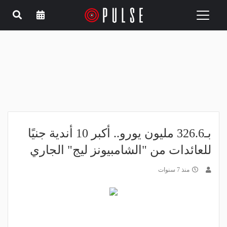
Toggle
navigation
بـ326.6 مليون يورو.. أكبر 10 أندية جنيًا
للعائدات من "الشامبيونز ليج" الجاري
منذ 7 سنوات