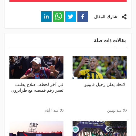
شارك المقال
مقالات ذات صلة
الاتحاد يعلن رحيل فابينيو
في آخر لحظة.. صلاح يطلب
تغيير رقم قميصه مع طرابزون
منذ يومين
منذ 4 أيام