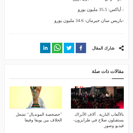
- أياكس: 35.5 مليون يورو
-باريس سان جيرمان: 34.6 مليون يورو
شارك المقال
مقالات ذات صلة
بالألعاب النارية.. آلاف الأتراك
"خصخصة المونديال" تشعل
يستقبلون صلاح في طرابزون-
الخلاف بين يويفا وفيفا
فيديو وصور