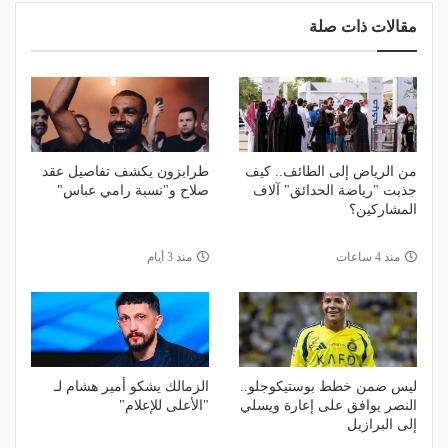
مقالات ذات صلة
من الرياض إلى الطائف.. كيف
طرابزون يكشف تفاصيل عقد
جذبت "رياضة الحدائق" آلاف
صلاح و"نسبة رامي عباس"
المشاركين؟
منذ 4 ساعات
منذ 3 أيام
ليس ضمن خطط بوستيكوجلو..
الزمالك يشكو أمير هشام لـ
النصر يوافق على إعارة ويسلي
"الأعلى للإعلام"
إلى البرازيل