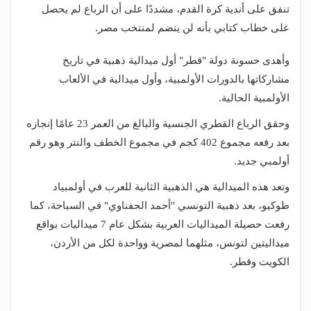
تنفق على أندية كرة القدم، مشددًا على أن الرباع لم يحصل
على خطاب كتابي بأنه لن ينضم لمنتخب مصر.
وأهدى حسونة دولة "قطر" أول ميدالية ذهبية في تاريخ
مشاركاتها بالدورات الأولمبية، وأول ميدالية في الألعاب
الأولمبية الحالية.
وحقق الرباع القطري الجنسية والبالغ من العمر 23 عامًا إنجازه
بعد رفعه مجموع 402 كجم في مجموع الخطف والنتر وهو رقم
أولمبي جديد.
وتعد هذه الميدالية هي الذهبية الثانية للعرب في أولمبياد
طوكيو، بعد ذهبية التونسي "أحمد الحفناوي" في السباحة، كما
رفعت حصيلة الميداليات العربية بشكل عام 7 ميداليات بواقع
ميداليتين لتونس، مثلهما لمصرية وواحدة لكل من الأردن،
الكويت وقطر.