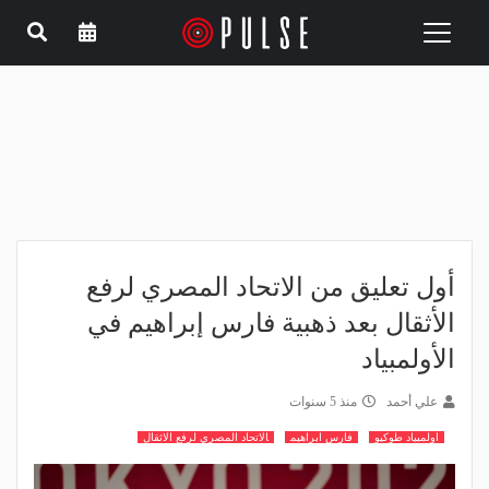
Toggle
navigation
أول تعليق من الاتحاد المصري لرفع
الأثقال بعد ذهبية فارس إبراهيم في
الأولمبياد
علي أحمد
منذ 5 سنوات
اولمبياد طوكيو
فارس ابراهيم
الاتحاد المصري لرفع الاثقال