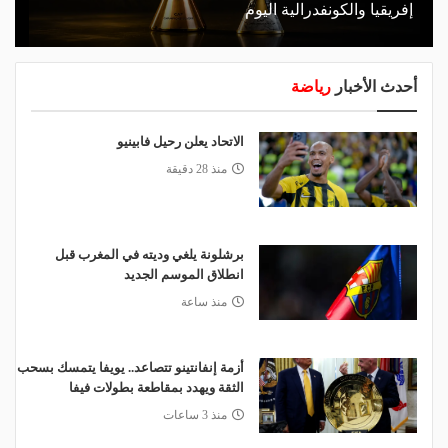
إفريقيا والكونفدرالية اليوم
أحدث الأخبار
رياضة
الاتحاد يعلن رحيل فابينيو
منذ 28 دقيقة
برشلونة يلغي وديته في المغرب قبل
انطلاق الموسم الجديد
منذ ساعة
أزمة إنفانتينو تتصاعد.. يويفا يتمسك بسحب
الثقة ويهدد بمقاطعة بطولات فيفا
منذ 3 ساعات