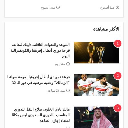
منذ أسبوع
منذ أسبوع
الأكثر مشاهدة
1
الموعد والقنوات الناقلة.. دليلك لمتابعة
قرعة دوري أبطال إفريقيا والكونفدرالية
اليوم
منذ يوم
2
قرعة تمهيدي أبطال إفريقيا.. مهمة سهلة لـ
"الزمالك" وعقبة مرتقبة في دور الـ 32
منذ 23 ساعة
3
مالك نادي الخلود: صلاح انتقل للدوري
المناسب.. الدوري السعودي ليس مكانًا
لقضاء إجازة التقاعد