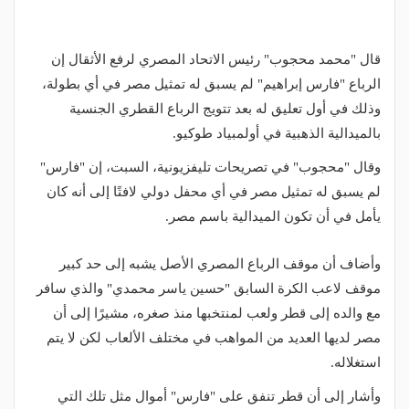
قال "محمد محجوب" رئيس الاتحاد المصري لرفع الأثقال إن
الرباع "فارس إبراهيم" لم يسبق له تمثيل مصر في أي بطولة،
وذلك في أول تعليق له بعد تتويج الرباع القطري الجنسية
بالميدالية الذهبية في أولمبياد طوكيو.
وقال "محجوب" في تصريحات تليفزيونية، السبت، إن "فارس"
لم يسبق له تمثيل مصر في أي محفل دولي لافتًا إلى أنه كان
يأمل في أن تكون الميدالية باسم مصر.
وأضاف أن موقف الرباع المصري الأصل يشبه إلى حد كبير
موقف لاعب الكرة السابق "حسين ياسر محمدي" والذي سافر
مع والده إلى قطر ولعب لمنتخبها منذ صغره، مشيرًا إلى أن
مصر لديها العديد من المواهب في مختلف الألعاب لكن لا يتم
استغلاله.
وأشار إلى أن قطر تنفق على "فارس" أموال مثل تلك التي