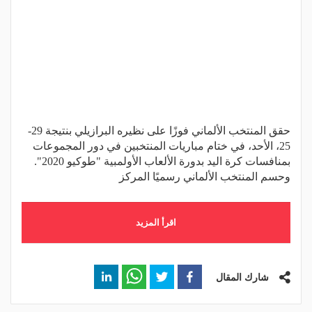
حقق المنتخب الألماني فوزًا على نظيره البرازيلي بنتيجة 29-
25، الأحد، في ختام مباريات المنتخبين في دور المجموعات
بمنافسات كرة اليد بدورة الألعاب الأولمبية "طوكيو 2020".
وحسم المنتخب الألماني رسميًا المركز
اقرأ المزيد
شارك المقال