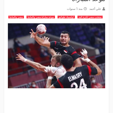
علي أحمد
منذ 5 سنوات
منتخب مصر لكرة اليد
اولمبياد طوكيو
موعد مباراة مصر والمانيا
مصر والمانيا