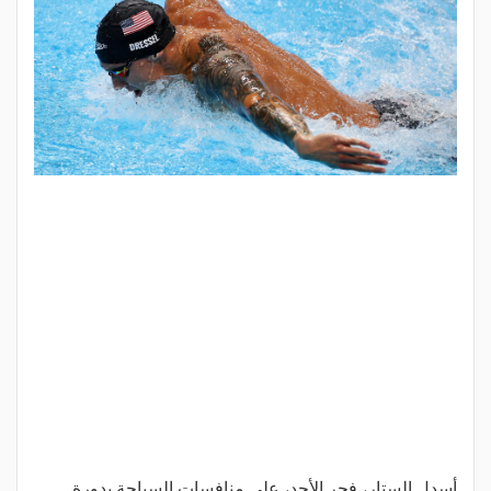
أسدل الستار، فجر الأحد، على منافسات السباحة بدورة