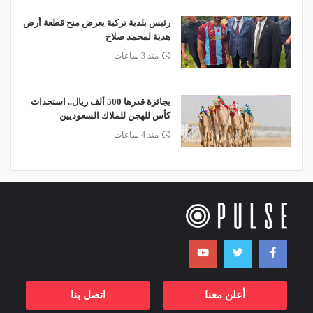
رئيس بلدية تركية يعرض منح قطعة أرض
هدية لمحمد صلاح
منذ 3 ساعات
بجائزة قدرها 500 ألف ريال.. استحداث
كأس للهجن للملاك السعوديين
منذ 4 ساعات
أعلن معنا
اتصل بنا