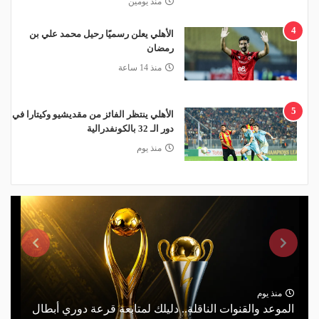
منذ يومين
4
الأهلي يعلن رسميًا رحيل محمد علي بن
رمضان
منذ 14 ساعة
5
الأهلي ينتظر الفائز من مقديشيو وكيتارا في
دور الـ 32 بالكونفدرالية
منذ يوم
منذ يوم
الموعد والقنوات الناقلة.. دليلك لمتابعة قرعة دوري أبطال