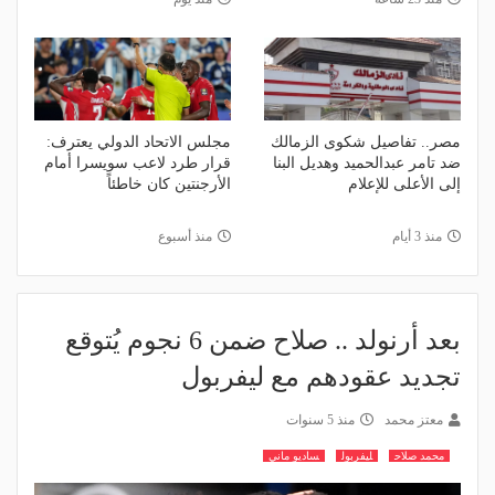
مصر.. تفاصيل شكوى الزمالك
مجلس الاتحاد الدولي يعترف:
ضد تامر عبدالحميد وهديل البنا
قرار طرد لاعب سويسرا أمام
إلى الأعلى للإعلام
الأرجنتين كان خاطئاً
منذ 3 أيام
منذ أسبوع
بعد أرنولد .. صلاح ضمن 6 نجوم يُتوقع
تجديد عقودهم مع ليفربول
معتز محمد
منذ 5 سنوات
محمد صلاح
ليفربول
ساديو ماني