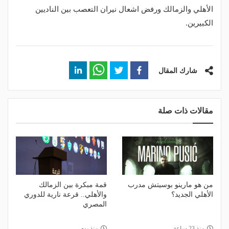
الأهلي والزمالك ورفض اشعال نيران التعصب بين الناديين
الكبيرين.
شارك المقال
مقالات ذات صلة
من هو مارينو بوسيتش مدرب
قمة مبكرة بين الزمالك
الأهلي الجديد؟
والأهلي.. قرعة نارية للدوري
المصري
منذ 23 ساعة
منذ يوم