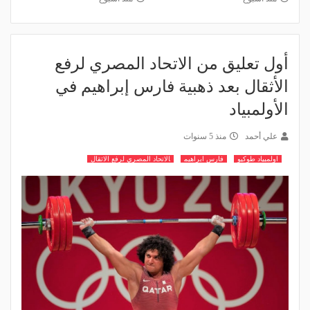
أول تعليق من الاتحاد المصري لرفع
الأثقال بعد ذهبية فارس إبراهيم في
الأولمبياد
علي أحمد
منذ 5 سنوات
اولمبياد طوكيو
فارس ابراهيم
الاتحاد المصري لرفع الاثقال