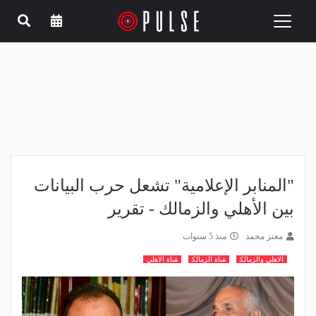
Toggle
navigation
"المنابر الإعلامية" تشعل حرب البيانات
بين الأهلي والزمالك - تقرير
معتز محمد
منذ 5 سنوات
الاهلي والزمالك
قناة الزمالك
قناة الاهلي