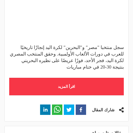
سجل منتخبا "مصر" و"البحرين" لكرة اليد إنجازًا تاريخيًا
للعرب في دورات الألعاب الأولمبية. وحقق المنتخب المصري
لكرة اليد، فجر الأحد، فوزًا عريضًا على نظيره البحريني
بنتيجة 30-20 في ختام مباريات
اقرأ المزيد
شارك المقال