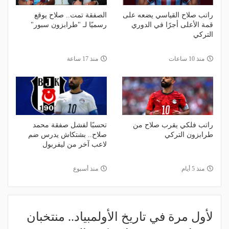
راتب صلاح القياسي يضعه على
الصفقة تمت.. صلاح يوقع
قمة الأعلى أجرًا في الدوري
رسميًا لـ "طرابزون سبور"
التركي
منذ 10 ساعات
منذ 17 ساعة
راتب فلكي يقرب صلاح من
تحسبًا لفشل صفقة محمد
طرابزون التركي
صلاح.. بشتكاش يدرس ضم
لاعب آخر من ليفربول
منذ 5 أيام
منذ أسبوع
لأول مرة في تاريخ الأولمبياد.. منتخبان