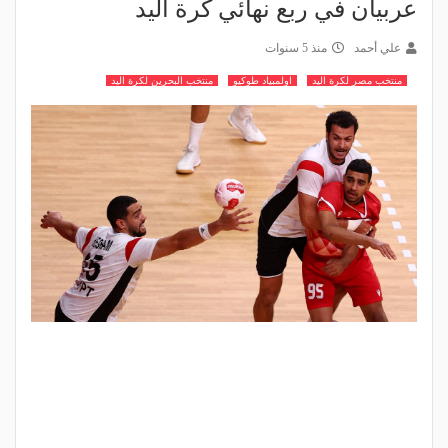
عربيان في ربع نهائي كرة اليد
علي أحمد
منذ 5 سنوات
منتخب مصر لكرة اليد
اولمبياد طوكيو
منتخب البحرين لكرة اليد