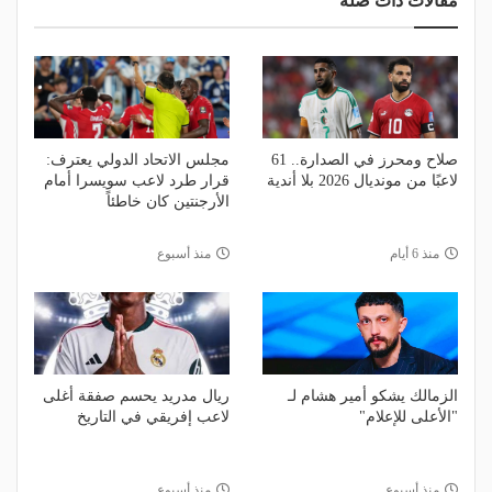
مقالات ذات صلة
صلاح ومحرز في الصدارة.. 61
مجلس الاتحاد الدولي يعترف:
لاعبًا من مونديال 2026 بلا أندية
قرار طرد لاعب سويسرا أمام
الأرجنتين كان خاطئاً
منذ 6 أيام
منذ أسبوع
الزمالك يشكو أمير هشام لـ
ريال مدريد يحسم صفقة أغلى
"الأعلى للإعلام"
لاعب إفريقي في التاريخ
منذ أسبوع
منذ أسبوع