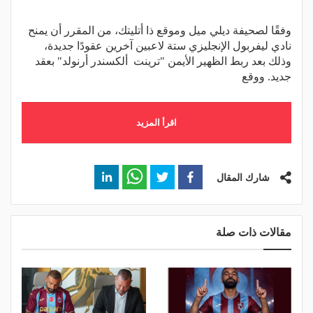
وفقًا لصحيفة ديلي ميل وموقع ذا أتليتك، من المقرر أن يمنح
نادي ليفربول الإنجليزي ستة لاعبين آخرين عقودًا جديدة،
وذلك بعد ربط الظهير الأيمن "ترينت ألكسندر أرنولد" بعقد
جديد. ووقع
اقرأ المزيد
شارك المقال
مقالات ذات صلة